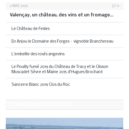
2 MAI 2025
0
Valençay, un château, des vins et un fromage…
Le Château de Fesles
En Anjou le Domaine des Forges – vignoble Branchereau
L’embellie des rosés angevins
Le Pouilly fumé 2019 du Château de Tracy et le Clisson
Muscadet Sèvre et Maine 2015 d’Hugues Brochard
Sancerre Blanc 2019 Clos du Roc
LE LANGUEDOC-ROUSSILLON