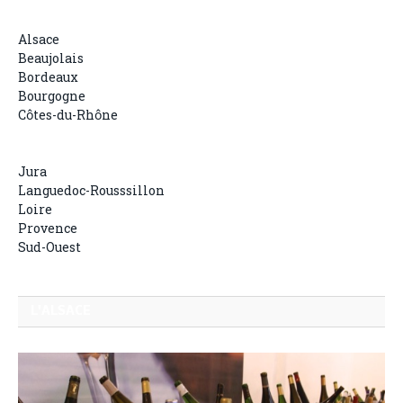
Alsace
Beaujolais
Bordeaux
Bourgogne
Côtes-du-Rhône
Jura
Languedoc-Rousssillon
Loire
Provence
Sud-Ouest
L'ALSACE