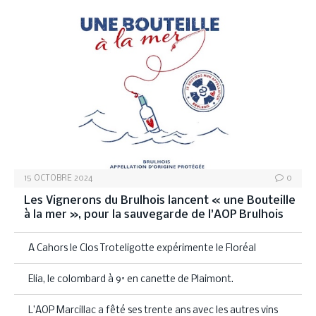
15 OCTOBRE 2024
0
Les Vignerons du Brulhois lancent « une Bouteille
à la mer », pour la sauvegarde de l’AOP Brulhois
A Cahors le Clos Troteligotte expérimente le Floréal
Elia, le colombard à 9° en canette de Plaimont.
L’AOP Marcillac a fêté ses trente ans avec les autres vins