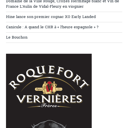
Domaine de la Ville Rouge, Crozes Hermitage blanc et Vin de
France L’Aulin de Vidal-Fleury en viognier
Hine lance son premier cognac XO Early Landed
Canicule : A quand le CHR à « l’heure espagnole » ?
Le Bouchon