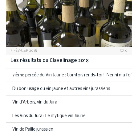
5 FÉVRIER 2018
0
Les résultats du Clavelinage 2018
21ème percée du Vin Jaune : Comtois rends-toi ! Nenni ma foi
Du bon usage du vin jaune et autres vins jurassiens
Vin d’Arbois, vin du Jura
Les Vins du Jura : Le mytique vin Jaune
Vin de Paille jurassien