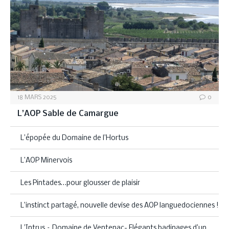
18 MARS 2025
0
L’AOP Sable de Camargue
L’épopée du Domaine de l’Hortus
L’AOP Minervois
Les Pintades…pour glousser de plaisir
L’instinct partagé, nouvelle devise des AOP languedociennes !
L’Intrus – Domaine de Ventenac- Elégants badinages d’un