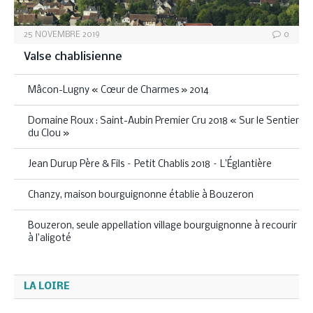
25 NOVEMBRE 2019
0
Valse chablisienne
Mâcon-Lugny « Cœur de Charmes » 2014
Domaine Roux : Saint-Aubin Premier Cru 2018 « Sur le Sentier
du Clou »
Jean Durup Père & Fils – Petit Chablis 2018 – L’Églantière
Chanzy, maison bourguignonne établie à Bouzeron
Bouzeron, seule appellation village bourguignonne à recourir
à l’aligoté
LA LOIRE