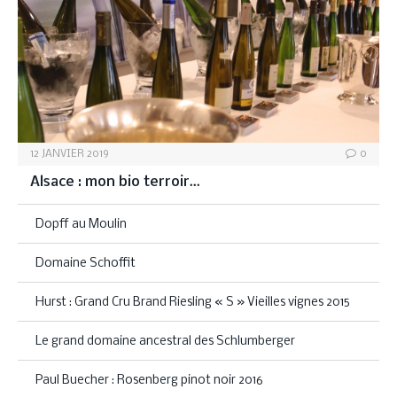
12 JANVIER 2019
0
Alsace : mon bio terroir…
Dopff au Moulin
Domaine Schoffit
Hurst : Grand Cru Brand Riesling « S » Vieilles vignes 2015
Le grand domaine ancestral des Schlumberger
Paul Buecher : Rosenberg pinot noir 2016