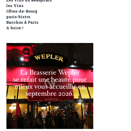
Les vins du Beaujolais
les Vins
Côtes-de-Bourg
paris-bistro
Bacchus à Paris
A boire !