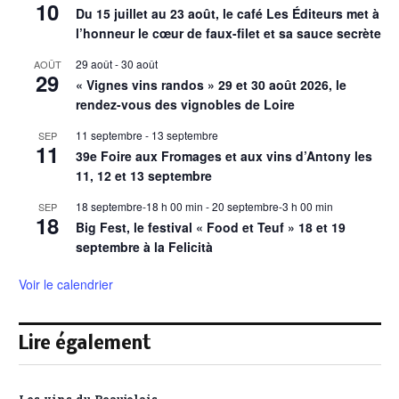
10
Du 15 juillet au 23 août, le café Les Éditeurs met à
l’honneur le cœur de faux-filet et sa sauce secrète
29 août
-
30 août
AOÛT
29
« Vignes vins randos » 29 et 30 août 2026, le
rendez-vous des vignobles de Loire
11 septembre
-
13 septembre
SEP
11
39e Foire aux Fromages et aux vins d’Antony les
11, 12 et 13 septembre
18 septembre-18 h 00 min
-
20 septembre-3 h 00 min
SEP
18
Big Fest, le festival « Food et Teuf » 18 et 19
septembre à la Felicità
Voir le calendrier
Lire également