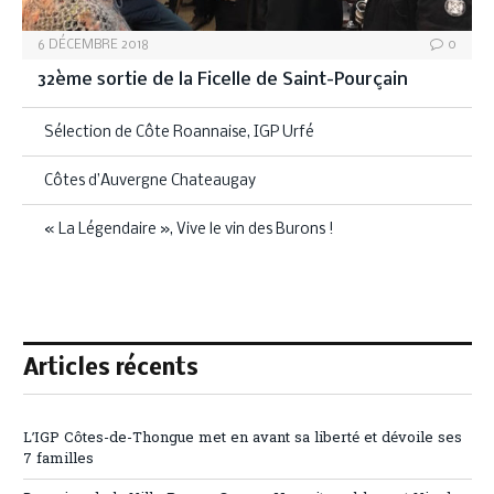
6 DÉCEMBRE 2018
0
32ème sortie de la Ficelle de Saint-Pourçain
Sélection de Côte Roannaise, IGP Urfé
Côtes d’Auvergne Chateaugay
« La Légendaire », Vive le vin des Burons !
Articles récents
L’IGP Côtes-de-Thongue met en avant sa liberté et dévoile ses
7 familles