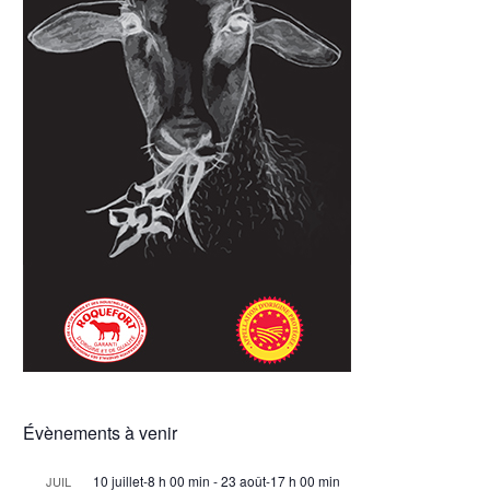
Évènements à venir
10 juillet-8 h 00 min
-
23 août-17 h 00 min
JUIL