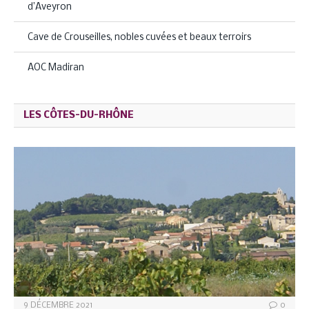
d’Aveyron
Cave de Crouseilles, nobles cuvées et beaux terroirs
AOC Madiran
LES CÔTES-DU-RHÔNE
9 DÉCEMBRE 2021
0