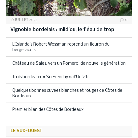
19 JUILLET 2023
0
Vignoble bordelais : mildiou, le fléau de trop
L’Islandais Robert Wessman reprend un fleuron du
bergeracois
Château de Sales, vers un Pomerol de nouvelle génération
Trois bordeaux « So Frenchy » d’Univitis.
Quelques bonnes cuvées blanches et rouges de Côtes de
Bordeaux
Premier bilan des Côtes de Bordeaux
LE SUD-OUEST