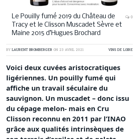
Le Pouilly fumé 2019 du Château de
0
Tracy et le Clisson Muscadet Sèvre et
Maine 2015 d’Hugues Brochard
BY
LAURENT BROMBERGER
ON
23 AVRIL 2021
VINS DE LOIRE
Voici deux cuvées aristocratiques
ligériennes. Un pouilly fumé qui
affiche un travail séculaire du
sauvignon. Un muscadet – donc issu
du cépage melon- mais en Cru
Clisson reconnu en 2011 par l’INAO
grâce aux qualités intrinsèques de