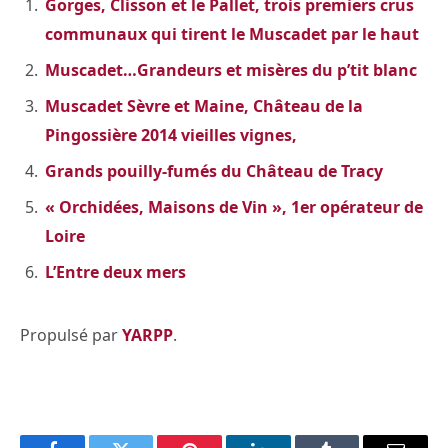
Gorges, Clisson et le Pallet, trois premiers crus
communaux qui tirent le Muscadet par le haut
Muscadet…Grandeurs et misères du p’tit blanc
Muscadet Sèvre et Maine, Château de la
Pingossière 2014 vieilles vignes,
Grands pouilly-fumés du Château de Tracy
« Orchidées, Maisons de Vin », 1er opérateur de
Loire
L’Entre deux mers
Propulsé par
YARPP
.