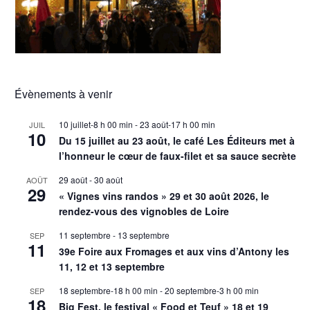
Évènements à venir
10 juillet-8 h 00 min
-
23 août-17 h 00 min
JUIL
10
Du 15 juillet au 23 août, le café Les Éditeurs met à
l’honneur le cœur de faux-filet et sa sauce secrète
29 août
-
30 août
AOÛT
29
« Vignes vins randos » 29 et 30 août 2026, le
rendez-vous des vignobles de Loire
11 septembre
-
13 septembre
SEP
11
39e Foire aux Fromages et aux vins d’Antony les
11, 12 et 13 septembre
18 septembre-18 h 00 min
-
20 septembre-3 h 00 min
SEP
18
Big Fest, le festival « Food et Teuf » 18 et 19