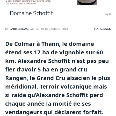
Domaine Schoffit
0
BY
PARIS REDACTION
ON
30 DÉCEMBRE 2018
VIN-ALSACE
De Colmar à Thann, le domaine
étend ses 17 ha de vignoble sur 60
km. Alexandre Schoffit n’est pas peu
fier d’avoir 5 ha en grand cru
Rangen, le Grand Cru alsacien le plus
méridional. Terroir volcanique mais
si raide qu’Alexandre Schoffit perd
chaque année la moitié de ses
vendangeurs qui déclarent forfait.