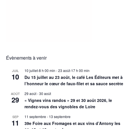
Évènements à venir
10 juillet-8 h 00 min
-
23 août-17 h 00 min
JUIL
10
Du 15 juillet au 23 août, le café Les Éditeurs met à
l’honneur le cœur de faux-filet et sa sauce secrète
29 août
-
30 août
AOÛT
29
« Vignes vins randos » 29 et 30 août 2026, le
rendez-vous des vignobles de Loire
11 septembre
-
13 septembre
SEP
11
39e Foire aux Fromages et aux vins d’Antony les