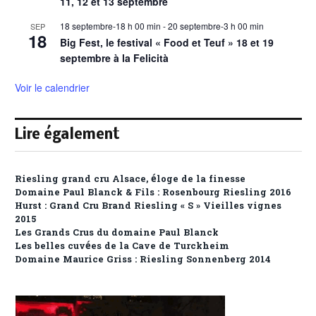
11, 12 et 13 septembre
18 septembre-18 h 00 min
-
20 septembre-3 h 00 min
SEP
18
Big Fest, le festival « Food et Teuf » 18 et 19
septembre à la Felicità
Voir le calendrier
Lire également
Riesling grand cru Alsace, éloge de la finesse
Domaine Paul Blanck & Fils : Rosenbourg Riesling 2016
Hurst : Grand Cru Brand Riesling « S » Vieilles vignes
2015
Les Grands Crus du domaine Paul Blanck
Les belles cuvées de la Cave de Turckheim
Domaine Maurice Griss : Riesling Sonnenberg 2014