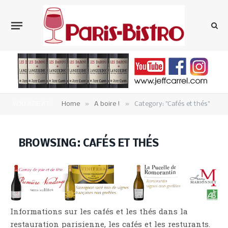
»
»
YOU ARE AT:
Home
A boire !
Category: "Cafés et thés"
BROWSING:
CAFÉS ET THÉS
Informations sur les cafés et les thés dans la
restauration parisienne, les cafés et les resturants.