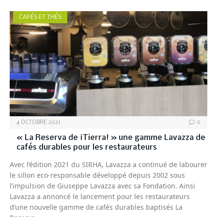
CAFÉS ET THÉS
4 OCTOBRE 2021
0
« La Reserva de ¡Tierra! » une gamme Lavazza de
cafés durables pour les restaurateurs
Avec l’édition 2021 du SIRHA, Lavazza a continué de labourer
le sillon eco-responsable développé depuis 2002 sous
l’impulsion de Giuseppe Lavazza avec sa Fondation. Ainsi
Lavazza a annoncé le lancement pour les restaurateurs
d’une nouvelle gamme de cafés durables baptisés La