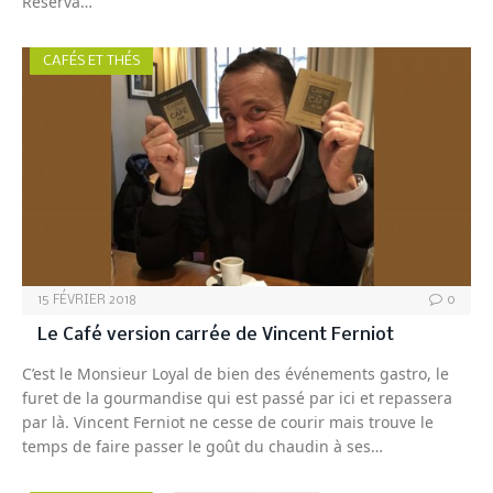
Reserva…
CAFÉS ET THÉS
15 FÉVRIER 2018
0
Le Café version carrée de Vincent Ferniot
C’est le Monsieur Loyal de bien des événements gastro, le
furet de la gourmandise qui est passé par ici et repassera
par là. Vincent Ferniot ne cesse de courir mais trouve le
temps de faire passer le goût du chaudin à ses…