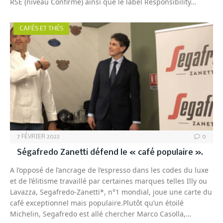
RSE (niveau Confirmé) ainsi que le label Responsibility…
CAFÉS ET THÉS
7 FÉVRIER 2022
0
Ségafredo Zanetti défend le « café populaire ».
A l’opposé de l’ancrage de l’espresso dans les codes du luxe
et de l’élitisme travaillé par certaines marques telles Illy ou
Lavazza, Segafredo-Zanetti*, n°1 mondial, joue une carte du
café exceptionnel mais populaire.Plutôt qu’un étoilé
Michelin, Segafredo est allé chercher Marco Casolla,…