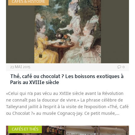
CAFÉS & HISTOIRE
23 MAI 2015
0
Thé, café ou chocolat ? Les boissons exotiques à
Paris au XVIIIe siècle
«Celui qui n’a pas vécu au XVIIIe siècle avant la Révolution
ne connaît pas la douceur de vivre.» La phrase célèbre de
Talleyrand jaillit à l’esprit à la visite de l’exposition «Thé, Café
ou Chocolat ?» au musée Cognacq-Jay. Ce petit musée,…
CAFÉS ET THÉS