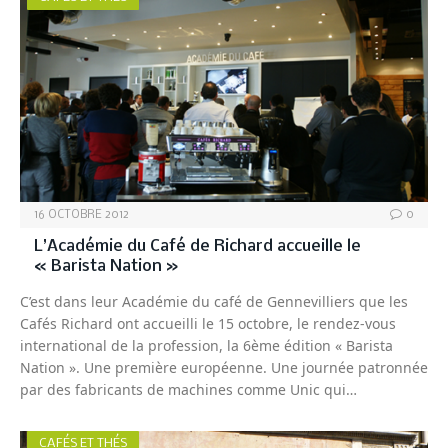
16 OCTOBRE 2012
0
L’Académie du Café de Richard accueille le
« Barista Nation »
C’est dans leur Académie du café de Gennevilliers que les
Cafés Richard ont accueilli le 15 octobre, le rendez-vous
international de la profession, la 6ème édition « Barista
Nation ». Une première européenne. Une journée patronnée
par des fabricants de machines comme Unic qui…
CAFÉS ET THÉS