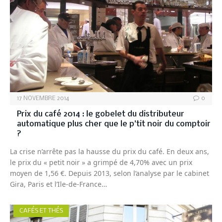
17 NOVEMBRE 2014
0
Prix du café 2014 : le gobelet du distributeur
automatique plus cher que le p’tit noir du comptoir
?
La crise n’arrête pas la hausse du prix du café. En deux ans,
le prix du « petit noir » a grimpé de 4,70% avec un prix
moyen de 1,56 €. Depuis 2013, selon l’analyse par le cabinet
Gira, Paris et l’Ile-de-France…
CAFÉS ET THÉS