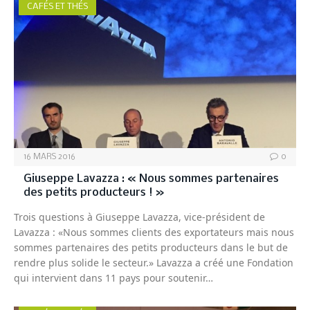
CAFÉS ET THÉS
16 MARS 2016
0
Giuseppe Lavazza : « Nous sommes partenaires
des petits producteurs ! »
Trois questions à Giuseppe Lavazza, vice-président de
Lavazza : «Nous sommes clients des exportateurs mais nous
sommes partenaires des petits producteurs dans le but de
rendre plus solide le secteur.» Lavazza a créé une Fondation
qui intervient dans 11 pays pour soutenir…