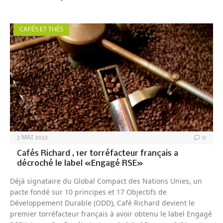
CAFÉS ET THÉS
2 MAI 2022
0
Cafés Richard , 1er torréfacteur français a
décroché le label «Engagé RSE»
Déjà signataire du Global Compact des Nations Unies, un
pacte fondé sur 10 principes et 17 Objectifs de
Développement Durable (ODD), Café Richard devient le
premier torréfacteur français à avoir obtenu le label Engagé