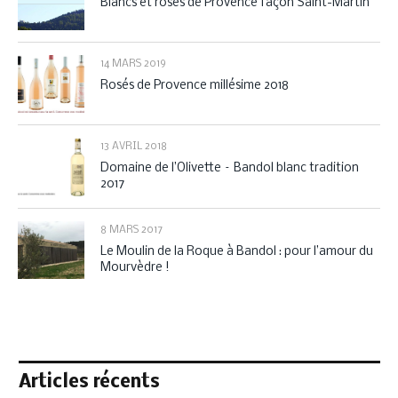
Blancs et rosés de Provence façon Saint-Martin
14 MARS 2019
Rosés de Provence millésime 2018
13 AVRIL 2018
Domaine de l’Olivette – Bandol blanc tradition
2017
8 MARS 2017
Le Moulin de la Roque à Bandol : pour l’amour du
Mourvèdre !
Articles récents