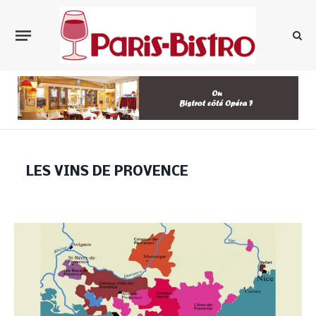
LES VINS DE PROVENCE