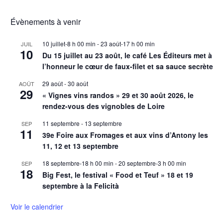
Évènements à venir
10 juillet-8 h 00 min
-
23 août-17 h 00 min
JUIL
10
Du 15 juillet au 23 août, le café Les Éditeurs met à
l’honneur le cœur de faux-filet et sa sauce secrète
29 août
-
30 août
AOÛT
29
« Vignes vins randos » 29 et 30 août 2026, le
rendez-vous des vignobles de Loire
11 septembre
-
13 septembre
SEP
11
39e Foire aux Fromages et aux vins d’Antony les
11, 12 et 13 septembre
18 septembre-18 h 00 min
-
20 septembre-3 h 00 min
SEP
18
Big Fest, le festival « Food et Teuf » 18 et 19
septembre à la Felicità
Voir le calendrier