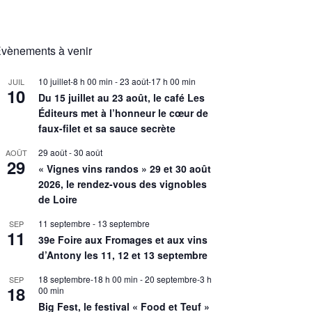
vènements à venir
10 juillet-8 h 00 min
-
23 août-17 h 00 min
JUIL
10
Du 15 juillet au 23 août, le café Les
Éditeurs met à l’honneur le cœur de
faux-filet et sa sauce secrète
29 août
-
30 août
AOÛT
29
« Vignes vins randos » 29 et 30 août
2026, le rendez-vous des vignobles
de Loire
11 septembre
-
13 septembre
SEP
11
39e Foire aux Fromages et aux vins
d’Antony les 11, 12 et 13 septembre
18 septembre-18 h 00 min
-
20 septembre-3 h
SEP
18
00 min
Big Fest, le festival « Food et Teuf »