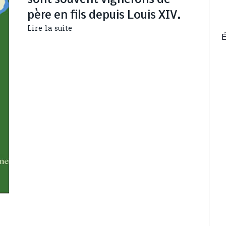
sont souvent vignerons de
père en fils depuis Louis XIV.
Lire la suite
É