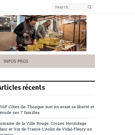
INFOS PROS
Articles récents
’IGP Côtes-de-Thongue met en avant sa liberté et
évoile ses 7 familles
omaine de la Ville Rouge, Crozes Hermitage
lanc et Vin de France L’Aulin de Vidal-Fleury en