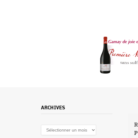
ARCHIVES
R
P