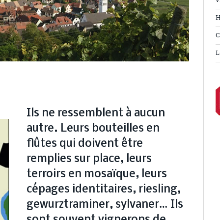
v
H
C
L
Ils ne ressemblent à aucun
autre. Leurs bouteilles en
flûtes qui doivent être
remplies sur place, leurs
terroirs en mosaïque, leurs
cépages identitaires, riesling,
gewurztraminer, sylvaner… Ils