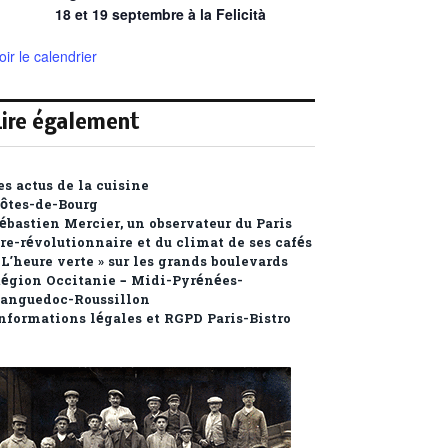
18 et 19 septembre à la Felicità
oir le calendrier
Lire également
es actus de la cuisine
ôtes-de-Bourg
ébastien Mercier, un observateur du Paris
re-révolutionnaire et du climat de ses cafés
 L’heure verte » sur les grands boulevards
égion Occitanie – Midi-Pyrénées-
anguedoc-Roussillon
nformations légales et RGPD Paris-Bistro