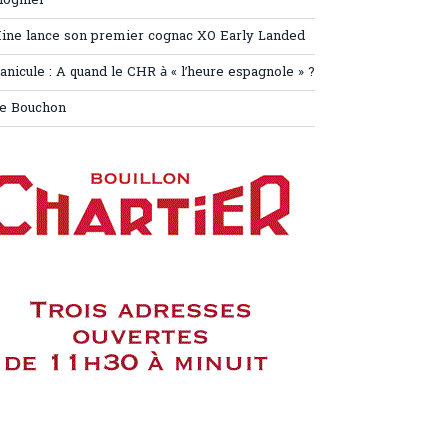
iognier
ine lance son premier cognac XO Early Landed
anicule : A quand le CHR à « l’heure espagnole » ?
e Bouchon