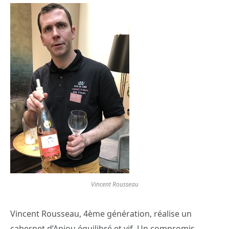
Vincent Rousseau
Vincent Rousseau, 4ème génération, réalise un
cabernet d’Anjou équilibré et vif. Un compromis