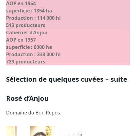
AOP en 1964
superficie : 1854 ha
Production : 114 000 hl
513 producteurs
Cabernet d’Anjou
AOP en 1957
superficie : 6000 ha
Production : 338 000 hl
729 producteurs
Sélection de quelques cuvées – suite
Rosé d’Anjou
Domaine du Bon Repos.