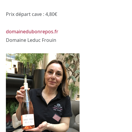
Prix départ cave : 4,80€
domainedubonrepos.fr
Domaine Leduc Frouin