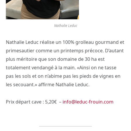
Nathalie Leduc
Nathalie Leduc réalise un 100% grolleau gourmand et
primesautier comme un printemps précoce. D’autant
plus méritoire que son domaine de 30 ha est
totalement vendangé à la main. «Ainsi on ne tasse
pas les sols et on n’abime pas les pieds de vignes en
les secouant.» affirme Nathalie Leduc.
Prix départ cave : 5,20€ –
info@leduc-frouin.com