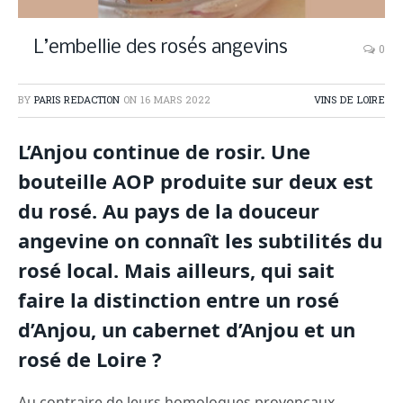
L’embellie des rosés angevins
0
BY
PARIS REDACTION
ON
16 MARS 2022
VINS DE LOIRE
L’Anjou continue de rosir. Une
bouteille AOP produite sur deux est
du rosé. Au pays de la douceur
angevine on connaît les subtilités du
rosé local. Mais ailleurs, qui sait
faire la distinction entre un rosé
d’Anjou, un cabernet d’Anjou et un
rosé de Loire ?
Au contraire de leurs homologues provençaux