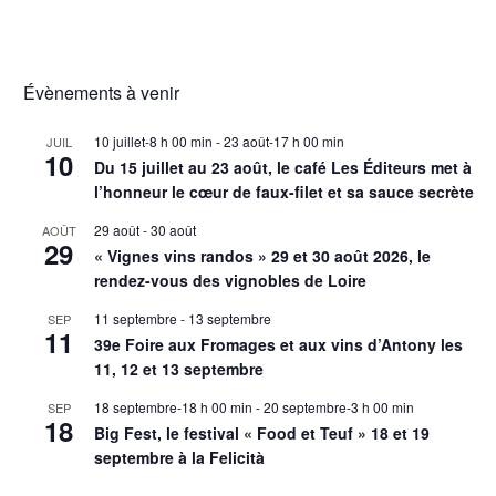
Évènements à venir
10 juillet-8 h 00 min
-
23 août-17 h 00 min
JUIL
10
Du 15 juillet au 23 août, le café Les Éditeurs met à
l’honneur le cœur de faux-filet et sa sauce secrète
29 août
-
30 août
AOÛT
29
« Vignes vins randos » 29 et 30 août 2026, le
rendez-vous des vignobles de Loire
11 septembre
-
13 septembre
SEP
11
39e Foire aux Fromages et aux vins d’Antony les
11, 12 et 13 septembre
18 septembre-18 h 00 min
-
20 septembre-3 h 00 min
SEP
18
Big Fest, le festival « Food et Teuf » 18 et 19
septembre à la Felicità