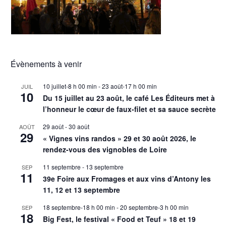
Évènements à venir
10 juillet-8 h 00 min
-
23 août-17 h 00 min
JUIL
10
Du 15 juillet au 23 août, le café Les Éditeurs met à
l’honneur le cœur de faux-filet et sa sauce secrète
29 août
-
30 août
AOÛT
29
« Vignes vins randos » 29 et 30 août 2026, le
rendez-vous des vignobles de Loire
11 septembre
-
13 septembre
SEP
11
39e Foire aux Fromages et aux vins d’Antony les
11, 12 et 13 septembre
18 septembre-18 h 00 min
-
20 septembre-3 h 00 min
SEP
18
Big Fest, le festival « Food et Teuf » 18 et 19