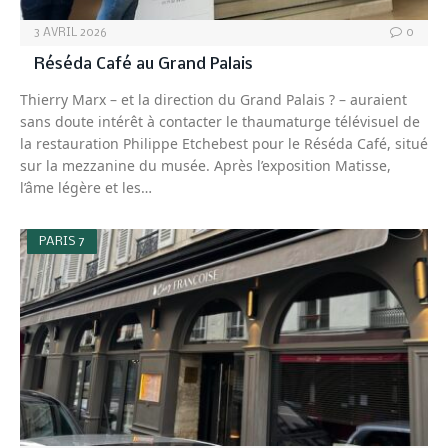
3 AVRIL 2026
0
Réséda Café au Grand Palais
Thierry Marx – et la direction du Grand Palais ? – auraient
sans doute intérêt à contacter le thaumaturge télévisuel de
la restauration Philippe Etchebest pour le Réséda Café, situé
sur la mezzanine du musée. Après l’exposition Matisse,
l’âme légère et les…
PARIS 7