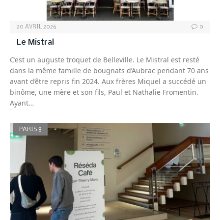
20 AVRIL 2026
0
Le Mistral
C’est un auguste troquet de Belleville. Le Mistral est resté
dans la même famille de bougnats d’Aubrac pendant 70 ans
avant d’être repris fin 2024. Aux frères Miquel a succédé un
binôme, une mère et son fils, Paul et Nathalie Fromentin.
Ayant…
PARIS 8