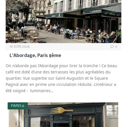
19 JUIN 2026
0
L’Abordage, Paris 8ème
On n’aborde pas l’Abordage pour tirer la tronche ! Ce beau
café est doté d’une des terrasses les plus agréables du
quartier. Vue superbe sur Saint-Augustin et le Square
Pagnol avec en prime une circulation réduite. L’intérieur a
été soigné : luminaires…
PARIS 6