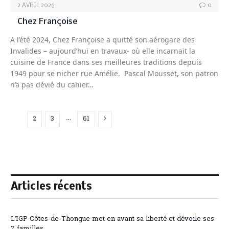
2 AVRIL 2026
0
Chez Françoise
A l’été 2024, Chez Françoise a quitté son aérogare des
Invalides – aujourd’hui en travaux- où elle incarnait la
cuisine de France dans ses meilleures traditions depuis
1949 pour se nicher rue Amélie. Pascal Mousset, son patron
n’a pas dévié du cahier…
Next
…
1
2
3
61
Articles récents
L’IGP Côtes-de-Thongue met en avant sa liberté et dévoile ses
7 familles