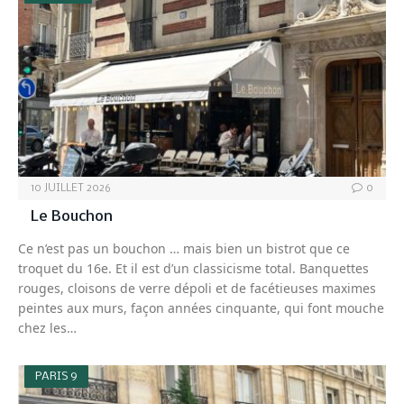
10 JUILLET 2026
0
Le Bouchon
Ce n’est pas un bouchon … mais bien un bistrot que ce
troquet du 16e. Et il est d’un classicisme total. Banquettes
rouges, cloisons de verre dépoli et de facétieuses maximes
peintes aux murs, façon années cinquante, qui font mouche
chez les…
PARIS 9