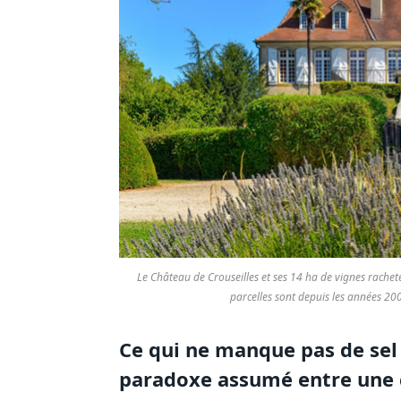
Le Château de Crouseilles et ses 14 ha de vignes racheté
parcelles sont depuis les années 20
Ce qui ne manque pas de sel a
paradoxe assumé entre une 