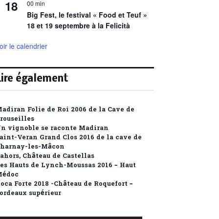
18
00 min
Big Fest, le festival « Food et Teuf »
18 et 19 septembre à la Felicità
oir le calendrier
Lire également
adiran Folie de Roi 2006 de la Cave de
rouseilles
n vignoble se raconte Madiran
aint-Veran Grand Clos 2016 de la cave de
harnay-les-Mâcon
ahors, Château de Castellas
es Hauts de Lynch-Moussas 2016 – Haut
Médoc
oca Forte 2018 -Château de Roquefort –
ordeaux supérieur