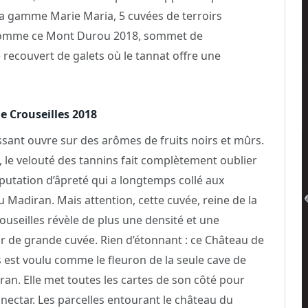
la gamme Marie Maria, 5 cuvées de terroirs
ls comme ce Mont Durou 2018, sommet de
le recouvert de galets où le tannat offre une
e Crouseilles 2018
ssant ouvre sur des arômes de fruits noirs et mûrs.
 le velouté des tannins fait complètement oublier
réputation d’âpreté qui a longtemps collé aux
 Madiran. Mais attention, cette cuvée, reine de la
ouseilles révèle de plus une densité et une
 de grande cuvée. Rien d’étonnant : ce Château de
s est voulu comme le fleuron de la seule cave de
ran. Elle met toutes les cartes de son côté pour
e nectar. Les parcelles entourant le château du