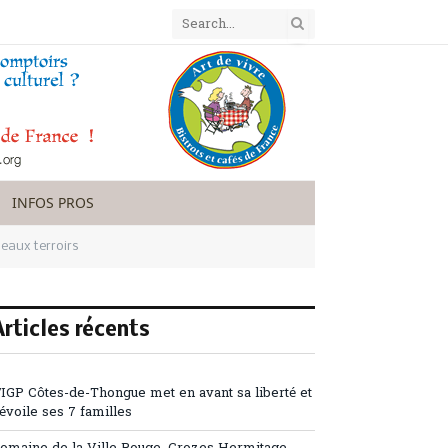
INFOS PROS
beaux terroirs
Articles récents
’IGP Côtes-de-Thongue met en avant sa liberté et
évoile ses 7 familles