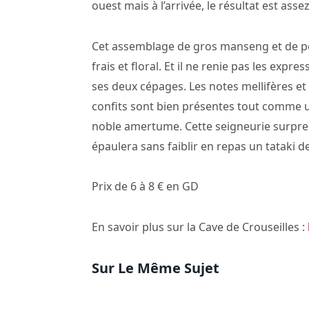
ouest mais à l’arrivée, le résultat est assez
Cet assemblage de gros manseng et de p
frais et floral. Et il ne renie pas les expre
ses deux cépages. Les notes mellifères e
confits sont bien présentes tout comme
noble amertume. Cette seigneurie surprend
épaulera sans faiblir en repas un tataki d
Prix de 6 à 8 € en GD
En savoir plus sur la Cave de Crouseilles :
Sur Le Même Sujet