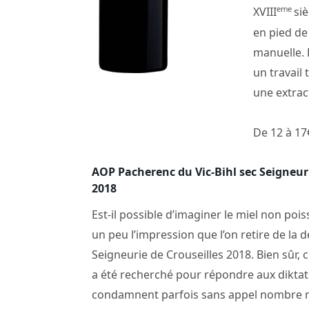
eme
XVIII
si
en pied de
manuelle. E
un travail
une extra
De 12 à 1
AOP Pacherenc du Vic-Bihl sec Seigneuri
2018
Est-il possible d’imaginer le miel non poiss
un peu l’impression que l’on retire de la 
Seigneurie de Crouseilles 2018. Bien sûr, 
a été recherché pour répondre aux diktat
condamnent parfois sans appel nombre m