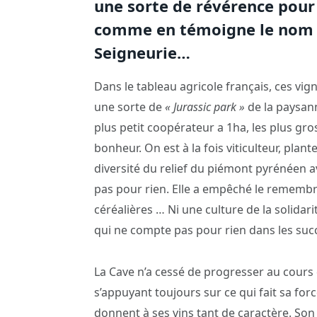
une sorte de révérence pour 
comme en témoigne le nom d
Seigneurie…
Dans le tableau agricole français, ces vi
une sorte de
« Jurassic park »
de la paysann
plus petit coopérateur a 1ha, les plus gro
bonheur. On est à la fois viticulteur, plan
diversité du relief du piémont pyrénéen ave
pas pour rien. Elle a empêché le remembr
céréalières … Ni une culture de la solidarit
qui ne compte pas pour rien dans les succ
La Cave n’a cessé de progresser au cours 
s’appuyant toujours sur ce qui fait sa for
donnent à ses vins tant de caractère. Son t