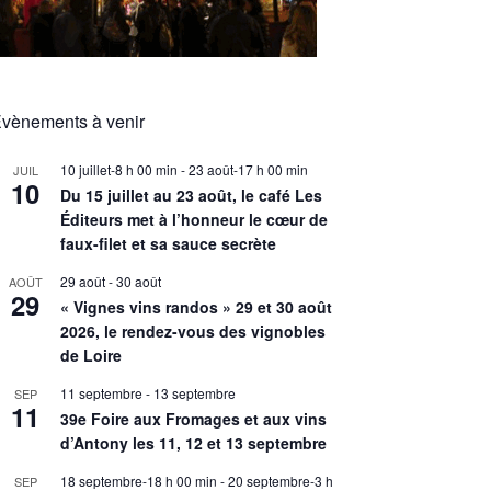
vènements à venir
10 juillet-8 h 00 min
-
23 août-17 h 00 min
JUIL
10
Du 15 juillet au 23 août, le café Les
Éditeurs met à l’honneur le cœur de
faux-filet et sa sauce secrète
29 août
-
30 août
AOÛT
29
« Vignes vins randos » 29 et 30 août
2026, le rendez-vous des vignobles
de Loire
11 septembre
-
13 septembre
SEP
11
39e Foire aux Fromages et aux vins
d’Antony les 11, 12 et 13 septembre
18 septembre-18 h 00 min
-
20 septembre-3 h
SEP