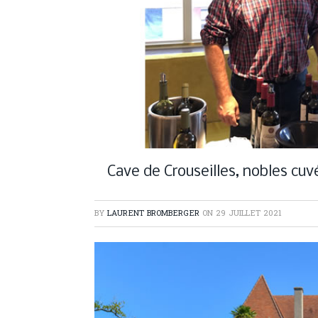
Cave de Crouseilles, nobles cuv
BY
LAURENT BROMBERGER
ON
29 JUILLET 2021