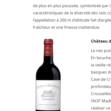
de plus en plus poussée, symbolisée par 
caractéristiques de la diversité des so
l’appellation à 260 m d’altitude fait d’argi
fraîcheur et une finesse inattendue.
Château d
Le nez pui
En bouche,
la vieille 
basques du
Cave de Cr
profondeur
Crouseille
l’AOP Madi
réaliser c