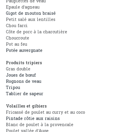
Paupiettes de veau
Epaule d’agneau
Gigot de mouton braisé
Petit salé aux lentilles
Chou farci
Côte de porc à la charcutière
Choucroute
Pot au feu
Potée auvergnate
Produits tripiers
Gras double
Joues de bœuf
Rognons de veau
Tripou
Tablier de sapeur
Volailles et gibiers
Fricassé de poulet au curry et au coco
Pintade rôtie aux raisins
Blanc de poulet à la provencale
Poulet vallée d’Auge