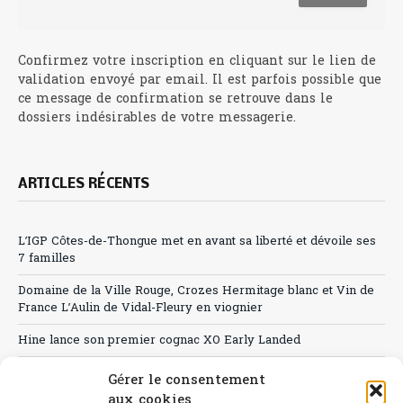
Confirmez votre inscription en cliquant sur le lien de
validation envoyé par email. Il est parfois possible que
ce message de confirmation se retrouve dans le
dossiers indésirables de votre messagerie.
ARTICLES RÉCENTS
L’IGP Côtes-de-Thongue met en avant sa liberté et dévoile ses
7 familles
Domaine de la Ville Rouge, Crozes Hermitage blanc et Vin de
France L’Aulin de Vidal-Fleury en viognier
Hine lance son premier cognac XO Early Landed
Canicule : A quand le CHR à « l’heure espagnole » ?
Gérer le consentement
aux cookies