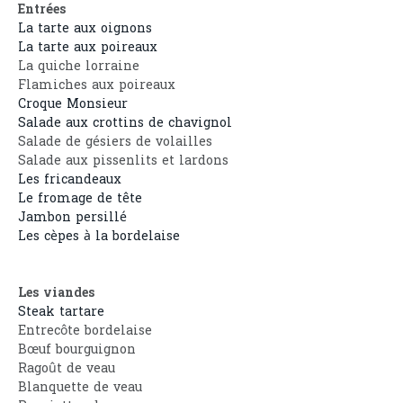
Entrées
La tarte aux oignons
La tarte aux poireaux
La quiche lorraine
Flamiches aux poireaux
Croque Monsieur
Salade aux crottins de chavignol
Salade de gésiers de volailles
Salade aux pissenlits et lardons
Les fricandeaux
Le fromage de tête
Jambon persillé
Les cèpes à la bordelaise
Les viandes
Steak tartare
Entrecôte bordelaise
Bœuf bourguignon
Ragoût de veau
Blanquette de veau