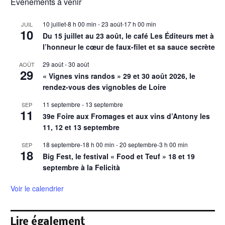
Évènements à venir
10 juillet-8 h 00 min
-
23 août-17 h 00 min
JUIL
10
Du 15 juillet au 23 août, le café Les Éditeurs met à
l’honneur le cœur de faux-filet et sa sauce secrète
29 août
-
30 août
AOÛT
29
« Vignes vins randos » 29 et 30 août 2026, le
rendez-vous des vignobles de Loire
11 septembre
-
13 septembre
SEP
11
39e Foire aux Fromages et aux vins d’Antony les
11, 12 et 13 septembre
18 septembre-18 h 00 min
-
20 septembre-3 h 00 min
SEP
18
Big Fest, le festival « Food et Teuf » 18 et 19
septembre à la Felicità
Voir le calendrier
Lire également