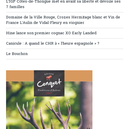
L’IGP Côtes-de-Thongue met en avant sa liberté et dévoile ses
7 familles
Domaine de la Ville Rouge, Crozes Hermitage blanc et Vin de
France L’Aulin de Vidal-Fleury en viognier
Hine lance son premier cognac XO Early Landed
Canicule : A quand le CHR à « l’heure espagnole » ?
Le Bouchon