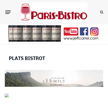
PLATS BISTROT