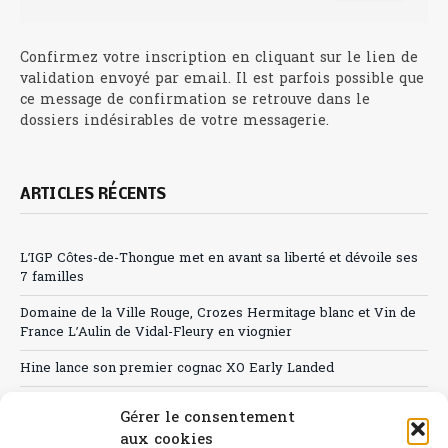
Confirmez votre inscription en cliquant sur le lien de
validation envoyé par email. Il est parfois possible que
ce message de confirmation se retrouve dans le
dossiers indésirables de votre messagerie.
ARTICLES RÉCENTS
L’IGP Côtes-de-Thongue met en avant sa liberté et dévoile ses
7 familles
Domaine de la Ville Rouge, Crozes Hermitage blanc et Vin de
France L’Aulin de Vidal-Fleury en viognier
Hine lance son premier cognac XO Early Landed
Canicule : A quand le CHR à « l’heure espagnole » ?
Gérer le consentement
aux cookies
Le Bouchon