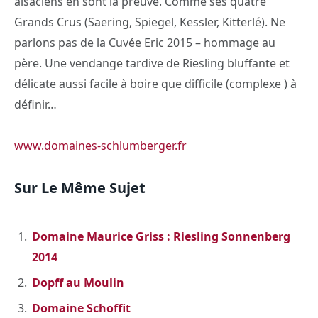
alsaciens en sont la preuve. Comme ses quatre
Grands Crus (Saering, Spiegel, Kessler, Kitterlé). Ne
parlons pas de la Cuvée Eric 2015 – hommage au
père. Une vendange tardive de Riesling bluffante et
délicate aussi facile à boire que difficile (
complexe
) à
définir…
www.domaines-schlumberger.fr
Sur Le Même Sujet
Domaine Maurice Griss : Riesling Sonnenberg
2014
Dopff au Moulin
Domaine Schoffit