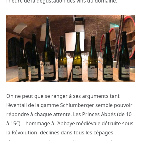
l’heure de la dégustation des vins du domaine.
On ne peut que se ranger à ses arguments tant
l’éventail de la gamme Schlumberger semble pouvoir
répondre à chaque attente. Les Princes Abbés (de 10
à 15€) – hommage à l’Abbaye médiévale détruite sous
la Révolution- déclinés dans tous les cépages