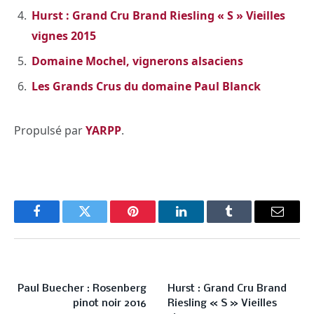
Hurst : Grand Cru Brand Riesling « S » Vieilles
vignes 2015
Domaine Mochel, vignerons alsaciens
Les Grands Crus du domaine Paul Blanck
Propulsé par
YARPP
.
Facebook
Twitter
Pinterest
LinkedIn
Tumblr
Email
PREVIOUS ARTICLE
NEXT ARTICLE
Paul Buecher : Rosenberg
Hurst : Grand Cru Brand
pinot noir 2016
Riesling « S » Vieilles