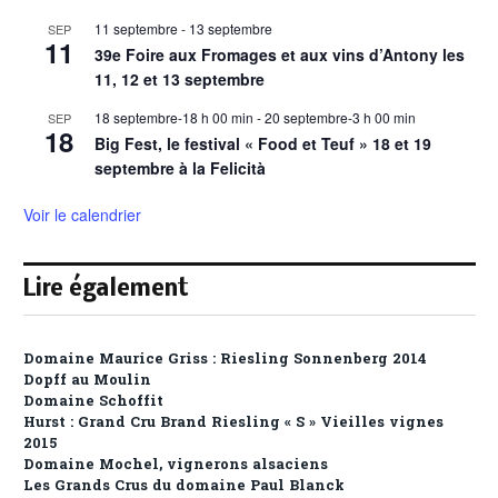
11 septembre
-
13 septembre
SEP
11
39e Foire aux Fromages et aux vins d’Antony les
11, 12 et 13 septembre
18 septembre-18 h 00 min
-
20 septembre-3 h 00 min
SEP
18
Big Fest, le festival « Food et Teuf » 18 et 19
septembre à la Felicità
Voir le calendrier
Lire également
Domaine Maurice Griss : Riesling Sonnenberg 2014
Dopff au Moulin
Domaine Schoffit
Hurst : Grand Cru Brand Riesling « S » Vieilles vignes
2015
Domaine Mochel, vignerons alsaciens
Les Grands Crus du domaine Paul Blanck