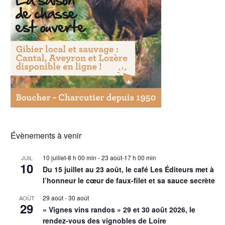
Évènements à venir
10 juillet-8 h 00 min
-
23 août-17 h 00 min
JUIL
10
Du 15 juillet au 23 août, le café Les Éditeurs met à
l’honneur le cœur de faux-filet et sa sauce secrète
29 août
-
30 août
AOÛT
29
« Vignes vins randos » 29 et 30 août 2026, le
rendez-vous des vignobles de Loire