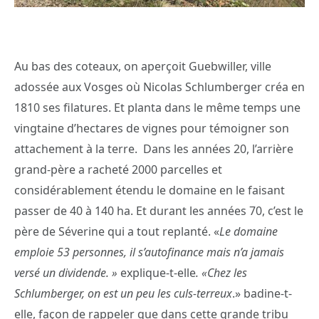
Au bas des coteaux, on aperçoit Guebwiller, ville
adossée aux Vosges où Nicolas Schlumberger créa en
1810 ses filatures. Et planta dans le même temps une
vingtaine d’hectares de vignes pour témoigner son
attachement à la terre. Dans les années 20, l’arrière
grand-père a racheté 2000 parcelles et
considérablement étendu le domaine en le faisant
passer de 40 à 140 ha. Et durant les années 70, c’est le
père de Séverine qui a tout replanté. «
Le domaine
emploie 53 personnes, il s’autofinance mais n’a jamais
versé un dividende. »
explique-t-elle
. «Chez les
Schlumberger, on est un peu les culs-terreux
.» badine-t-
elle, façon de rappeler que dans cette grande tribu