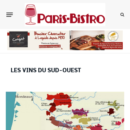
LES VINS DU SUD-OUEST