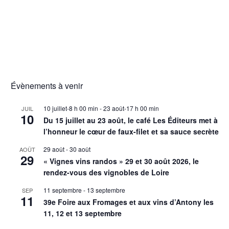
Évènements à venir
10 juillet-8 h 00 min
-
23 août-17 h 00 min
JUIL
10
Du 15 juillet au 23 août, le café Les Éditeurs met à
l’honneur le cœur de faux-filet et sa sauce secrète
29 août
-
30 août
AOÛT
29
« Vignes vins randos » 29 et 30 août 2026, le
rendez-vous des vignobles de Loire
11 septembre
-
13 septembre
SEP
11
39e Foire aux Fromages et aux vins d’Antony les
11, 12 et 13 septembre