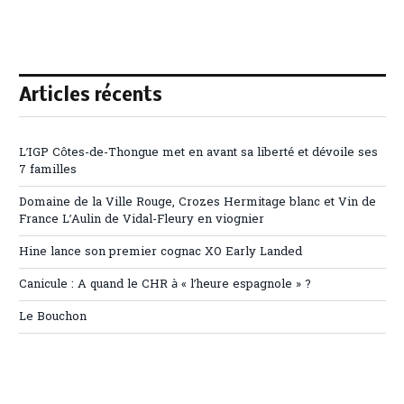
Articles récents
L’IGP Côtes-de-Thongue met en avant sa liberté et dévoile ses
7 familles
Domaine de la Ville Rouge, Crozes Hermitage blanc et Vin de
France L’Aulin de Vidal-Fleury en viognier
Hine lance son premier cognac XO Early Landed
Canicule : A quand le CHR à « l’heure espagnole » ?
Le Bouchon