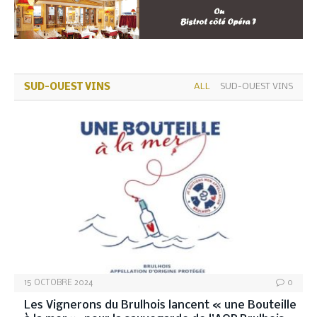
SUD-OUEST VINS
ALL
SUD-OUEST VINS
15 OCTOBRE 2024
0
Les Vignerons du Brulhois lancent « une Bouteille