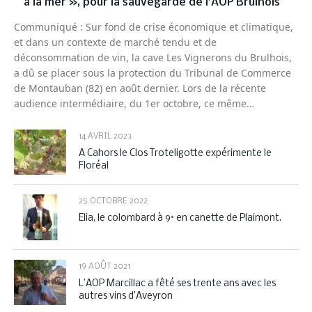
à la mer », pour la sauvegarde de l’AOP Brulhois
Communiqué : Sur fond de crise économique et climatique,
et dans un contexte de marché tendu et de
déconsommation de vin, la cave Les Vignerons du Brulhois,
a dû se placer sous la protection du Tribunal de Commerce
de Montauban (82) en août dernier. Lors de la récente
audience intermédiaire, du 1er octobre, ce même…
14 AVRIL 2023
A Cahors le Clos Troteligotte expérimente le
Floréal
25 OCTOBRE 2022
Elia, le colombard à 9° en canette de Plaimont.
19 AOÛT 2021
L’AOP Marcillac a fêté ses trente ans avec les
autres vins d’Aveyron