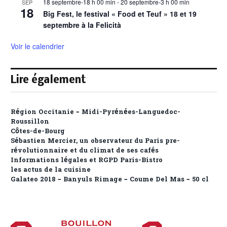
18 septembre-18 h 00 min
-
20 septembre-3 h 00 min
SEP
18
Big Fest, le festival « Food et Teuf » 18 et 19
septembre à la Felicità
Voir le calendrier
Lire également
Région Occitanie – Midi-Pyrénées-Languedoc-
Roussillon
Côtes-de-Bourg
Sébastien Mercier, un observateur du Paris pre-
révolutionnaire et du climat de ses cafés
Informations légales et RGPD Paris-Bistro
les actus de la cuisine
Galateo 2018 – Banyuls Rimage – Coume Del Mas – 50 cl