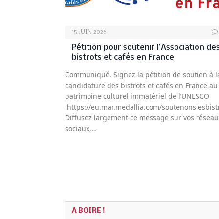
15 JUIN 2026
Pétition pour soutenir l’Association de
bistrots et cafés en France
Communiqué. Signez la pétition de soutien à l
candidature des bistrots et cafés en France au
patrimoine culturel immatériel de l’UNESCO
:https://eu.mar.medallia.com/soutenonslesbist
Diffusez largement ce message sur vos réseau
sociaux,…
A BOIRE !