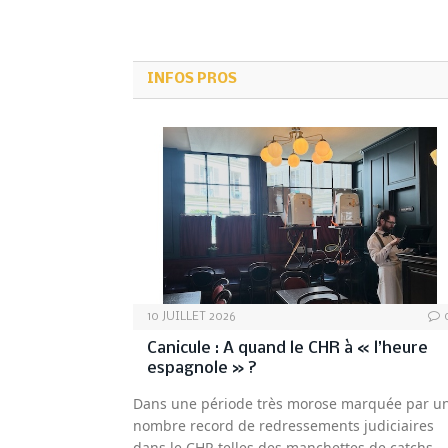
INFOS PROS
10 JUILLET 2026
Canicule : A quand le CHR à « l’heure
espagnole » ?
Dans une période très morose marquée par u
nombre record de redressements judiciaires
dans le CHR telles des manchettes de catchs,