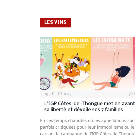
LES VINS
28 JUILLET 2026
L’IGP Côtes-de-Thongue met en avant
sa liberté et dévoile ses 7 familles
En ces temps chahutés où les appellations son
parfois critiquées pour leur immobilisme ou le
carcan, la campagne de l’IGP Côtes-de Thongu