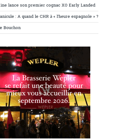
ine lance son premier cognac XO Early Landed
anicule : A quand le CHR à « l’heure espagnole » ?
e Bouchon