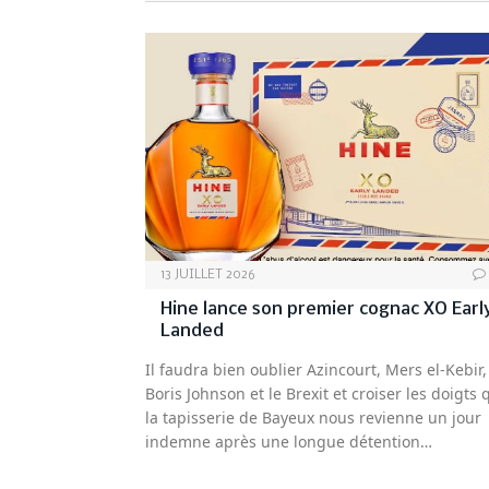
13 JUILLET 2026
Hine lance son premier cognac XO Earl
Landed
Il faudra bien oublier Azincourt, Mers el-Kebir,
Boris Johnson et le Brexit et croiser les doigts 
la tapisserie de Bayeux nous revienne un jour
indemne après une longue détention…