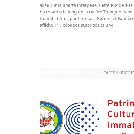
axée sur la liberté interpelle. Cette IGP de 10 
ha répartis le long de la rivière Thongue dans
triangle formé par Pézenas, Béziers et Faugèr
affiche 119 cépages autorisés et une…
UNIVERS BISTRO
ALL
CAFÉS & HISTOI