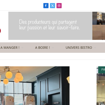
Facebook
X
Instagram
(Twitter)
A MANGER !
A BOIRE !
UNIVERS BISTRO
PA