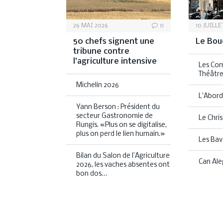
26 MAI 2026
0
10 JUILLE
50 chefs signent une
Le Bou
tribune contre
l’agriculture intensive
Les Com
Théâtre
Michelin 2026
L’Abord
Yann Berson : Président du
secteur Gastronomie de
Le Chris
Rungis. «Plus on se digitalise,
plus on perd le lien humain.»
Les Bav
Bilan du Salon de l’Agriculture
Can Ale
2026, les vaches absentes ont
bon dos…