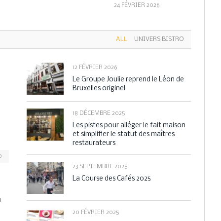
24 FÉVRIER 2026
ALL
UNIVERS BISTRO
12 FÉVRIER 2026
Le Groupe Joulie reprend le Léon de
Bruxelles originel
18 DÉCEMBRE 2025
Les pistes pour alléger le fait maison
et simplifier le statut des maîtres
restaurateurs
0
23 SEPTEMBRE 2025
La Course des Cafés 2025
n
20 FÉVRIER 2025