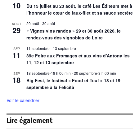
10
Du 15 juillet au 23 août, le café Les Éditeurs met à
l’honneur le cœur de faux-filet et sa sauce secrète
29 août
-
30 août
AOÛT
29
« Vignes vins randos » 29 et 30 août 2026, le
rendez-vous des vignobles de Loire
11 septembre
-
13 septembre
SEP
11
39e Foire aux Fromages et aux vins d’Antony les
11, 12 et 13 septembre
18 septembre-18 h 00 min
-
20 septembre-3 h 00 min
SEP
18
Big Fest, le festival « Food et Teuf » 18 et 19
septembre à la Felicità
Voir le calendrier
Lire également