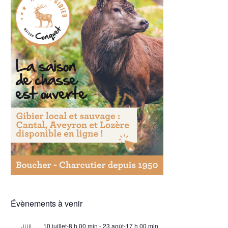
Évènements à venir
10 juillet-8 h 00 min
-
23 août-17 h 00 min
JUIL