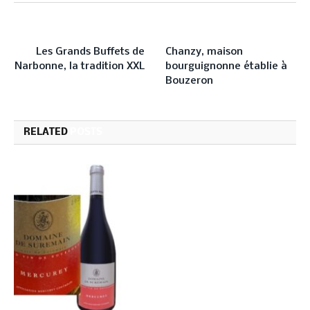
PREVIOUS ARTICLE
NEXT ARTICLE
Les Grands Buffets de
Chanzy, maison
Narbonne, la tradition XXL
bourguignonne établie à
Bouzeron
RELATED
POSTS