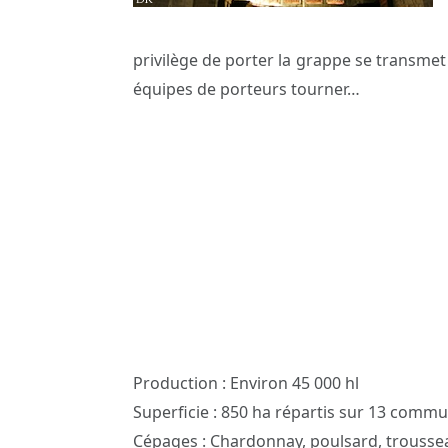
privilège de porter la grappe se transmet d
équipes de porteurs tourner…
Production : Environ 45 000 hl
Superficie : 850 ha répartis sur 13 comm
Cépages : Chardonnay, poulsard, troussea