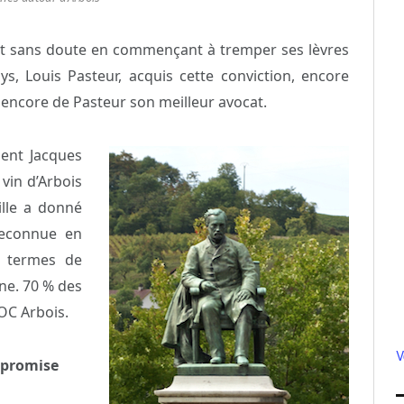
est sans doute en commençant à tremper ses lèvres
ys, Louis Pasteur, acquis cette conviction, encore
t encore de Pasteur son meilleur avocat.
ent Jacques
 vin d’Arbois
ille a donné
reconnue en
n termes de
ne. 70 % des
OC Arbois.
V
e promise