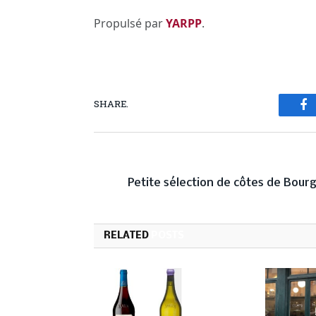
Propulsé par
YARPP
.
SHARE.
Fa
PREVIOUS ARTICL
Petite sélection de côtes de Bour
RELATED
POSTS