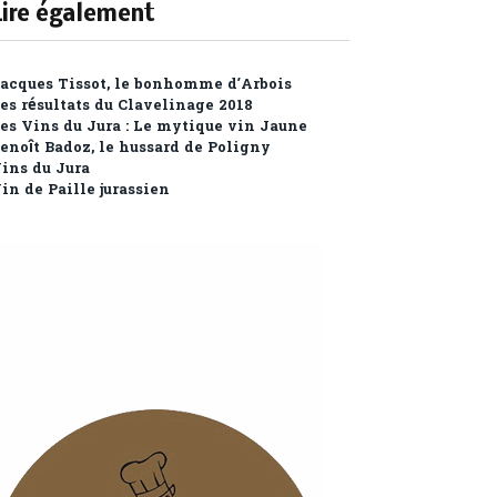
Lire également
acques Tissot, le bonhomme d’Arbois
es résultats du Clavelinage 2018
es Vins du Jura : Le mytique vin Jaune
enoît Badoz, le hussard de Poligny
ins du Jura
in de Paille jurassien