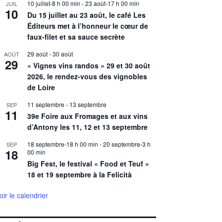
10 juillet-8 h 00 min
-
23 août-17 h 00 min
JUIL
10
Du 15 juillet au 23 août, le café Les
Éditeurs met à l’honneur le cœur de
faux-filet et sa sauce secrète
29 août
-
30 août
AOÛT
29
« Vignes vins randos » 29 et 30 août
2026, le rendez-vous des vignobles
de Loire
11 septembre
-
13 septembre
SEP
11
39e Foire aux Fromages et aux vins
d’Antony les 11, 12 et 13 septembre
18 septembre-18 h 00 min
-
20 septembre-3 h
SEP
18
00 min
Big Fest, le festival « Food et Teuf »
18 et 19 septembre à la Felicità
oir le calendrier