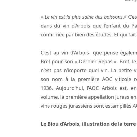
«
Le vin est la plus saine des boissons
.» C’
dans du vin d’Arbois que l’enfant du Pa
confirmée par bien des études. Et qui fai
C’est au vin d’Arbois que pense égalem
Brel pour son « Dernier Repas ». Bref, le
n’est pas n’importe quel vin. La petite v
son nom à la première AOC viticole 
1936.
Aujourd’hui, l’AOC Arbois est, e
volume, la première appellation jurassien
vins rouges jurassiens sont estampillés A
Le Biou d’Arbois, illustration de la terr