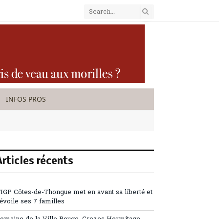
INFOS PROS
Articles récents
’IGP Côtes-de-Thongue met en avant sa liberté et
évoile ses 7 familles