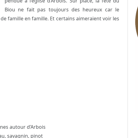
pendue à l’église d’Arbois. Sur place, la fête du
Biou ne fait pas toujours des heureux car le
e famille en famille. Et certains aimeraient voir les
unes autour d’Arbois
u, savagnin, pinot