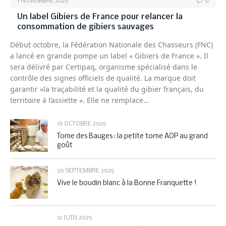
1 NOVEMBRE 2025
0
Un label Gibiers de France pour relancer la
consommation de gibiers sauvages
Début octobre, la Fédération Nationale des Chasseurs (FNC)
a lancé en grande pompe un label « Gibiers de France ». Il
sera délivré par Certipaq, organisme spécialisé dans le
contrôle des signes officiels de qualité. La marque doit
garantir «la traçabilité et la qualité du gibier français, du
territoire à l’assiette ». Elle ne remplace…
19 OCTOBRE 2025
Tome des Bauges : la petite tome AOP au grand
goût
30 SEPTEMBRE 2025
Vive le boudin blanc à la Bonne Franquette !
12 JUIN 2025