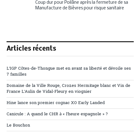
Coup dur pour Poilâne après la fermeture de sa
Manufacture de Bièvres pour risque sanitaire
Articles récents
L’IGP Côtes-de-Thongue met en avant sa liberté et dévoile ses
7 familles
Domaine de la Ville Rouge, Crozes Hermitage blanc et Vin de
France L’Aulin de Vidal-Fleury en viognier
Hine lance son premier cognac XO Early Landed
Canicule : A quand le CHR à « l’heure espagnole » ?
Le Bouchon