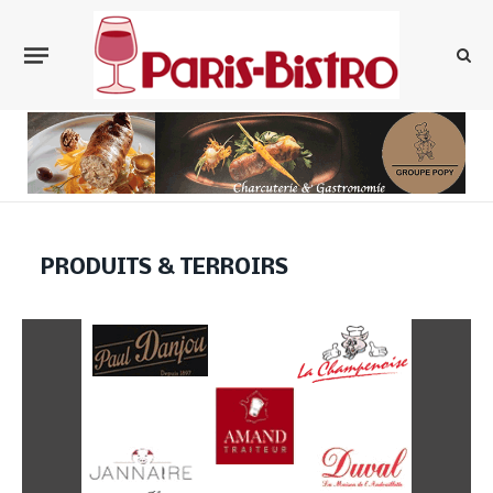
PRODUITS & TERROIRS