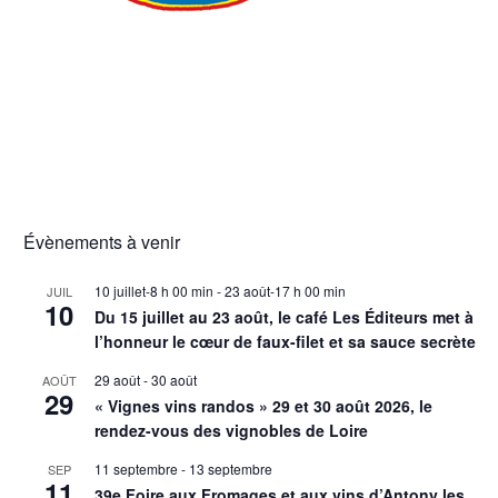
Évènements à venir
10 juillet-8 h 00 min
-
23 août-17 h 00 min
JUIL
10
Du 15 juillet au 23 août, le café Les Éditeurs met à
l’honneur le cœur de faux-filet et sa sauce secrète
29 août
-
30 août
AOÛT
29
« Vignes vins randos » 29 et 30 août 2026, le
rendez-vous des vignobles de Loire
11 septembre
-
13 septembre
SEP
11
39e Foire aux Fromages et aux vins d’Antony les