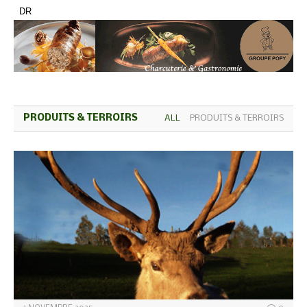
DR
PRODUITS & TERROIRS
ALL
PRODUITS & TERROIRS
AL