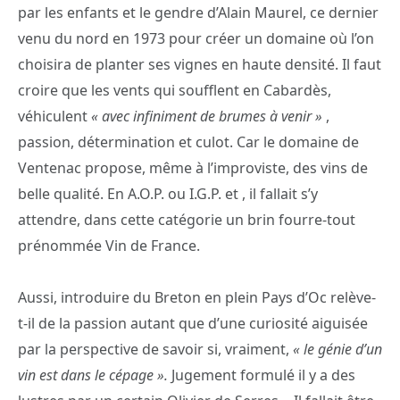
par les enfants et le gendre d’Alain Maurel, ce dernier
venu du nord en 1973 pour créer un domaine où l’on
choisira de planter ses vignes en haute densité. Il faut
croire que les vents qui soufflent en Cabardès,
véhiculent
« avec infiniment de brumes à venir »
,
passion, détermination et culot. Car le domaine de
Ventenac propose, même à l’improviste, des vins de
belle qualité. En A.O.P. ou I.G.P. et , il fallait s’y
attendre, dans cette catégorie un brin fourre-tout
prénommée Vin de France.
Aussi, introduire du Breton en plein Pays d’Oc relève-
t-il de la passion autant que d’une curiosité aiguisée
par la perspective de savoir si, vraiment,
« le génie d’un
vin est dans le cépage ».
Jugement formulé il y a des