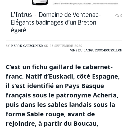
L’Intrus – Domaine de Ventenac-
0
Elégants badinages d’un Breton
égaré
BY
PIERRE CARBONNIER
ON
26 SEPTEMBRE 2020
VINS DU LANGUEDOC-ROUSSILLON
C’est un fichu gaillard le cabernet-
franc. Natif d’Euskadi, côté Espagne,
il s’est identifié en Pays Basque
français sous le patronyme Acheria,
puis dans les sables landais sous la
forme Sable rouge, avant de
rejoindre, à partir du Boucau,