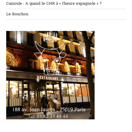
Canicule : A quand le CHR à « l’heure espagnole » ?
Le Bouchon