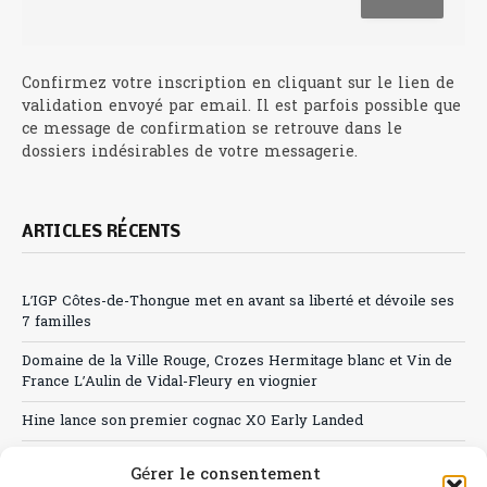
Confirmez votre inscription en cliquant sur le lien de
validation envoyé par email. Il est parfois possible que
ce message de confirmation se retrouve dans le
dossiers indésirables de votre messagerie.
ARTICLES RÉCENTS
L’IGP Côtes-de-Thongue met en avant sa liberté et dévoile ses
7 familles
Domaine de la Ville Rouge, Crozes Hermitage blanc et Vin de
France L’Aulin de Vidal-Fleury en viognier
Hine lance son premier cognac XO Early Landed
Canicule : A quand le CHR à « l’heure espagnole » ?
Gérer le consentement