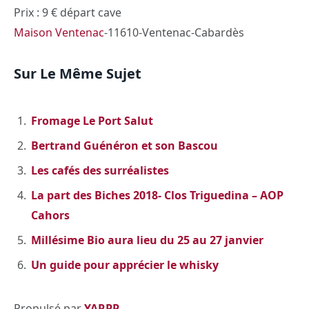
Prix : 9 € départ cave
Maison Ventenac
-11610-Ventenac-Cabardès
Sur Le Même Sujet
Fromage Le Port Salut
Bertrand Guénéron et son Bascou
Les cafés des surréalistes
La part des Biches 2018- Clos Triguedina – AOP
Cahors
Millésime Bio aura lieu du 25 au 27 janvier
Un guide pour apprécier le whisky
Propulsé par
YARPP
.