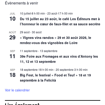
Évènements à venir
10 juillet-8 h 00 min
-
23 août-17 h 00 min
JUIL
10
Du 15 juillet au 23 août, le café Les Éditeurs met à
l’honneur le cœur de faux-filet et sa sauce secrète
29 août
-
30 août
AOÛT
29
« Vignes vins randos » 29 et 30 août 2026, le
rendez-vous des vignobles de Loire
11 septembre
-
13 septembre
SEP
11
39e Foire aux Fromages et aux vins d’Antony les
11, 12 et 13 septembre
18 septembre-18 h 00 min
-
20 septembre-3 h 00 min
SEP
18
Big Fest, le festival « Food et Teuf » 18 et 19
septembre à la Felicità
Voir le calendrier