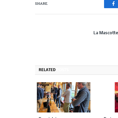
SHARE.
Fa
PREVIOUS ARTICL
La Mascott
RELATED
POSTS