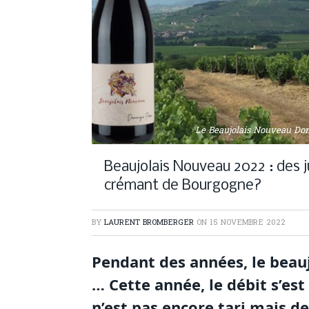
Le Beaujolais Nouveau Do
Beaujolais Nouveau 2022 : des 
crémant de Bourgogne?
BY
LAURENT BROMBERGER
ON
15 NOVEMBRE 2022
Pendant des années, le beauj
… Cette année, le débit s’est
n’est pas encore tari mais de