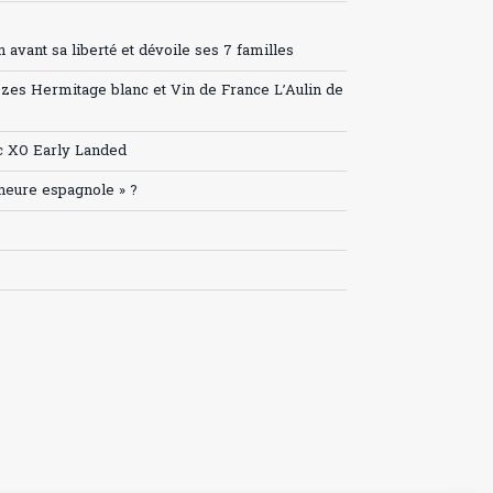
avant sa liberté et dévoile ses 7 familles
ozes Hermitage blanc et Vin de France L’Aulin de
c XO Early Landed
’heure espagnole » ?