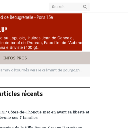
INFOS PROS
gamay détournés vers le crémant de Bourgogne?
Articles récents
’IGP Côtes-de-Thongue met en avant sa liberté et
évoile ses 7 familles