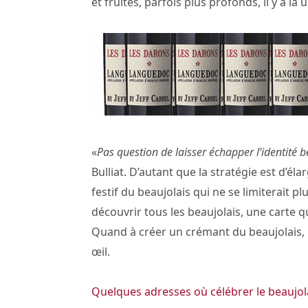
et fruités, parfois plus profonds, il y a là 
«
Pas question de laisser échapper l’identité
Bulliat. D’autant que la stratégie est d’él
festif du beaujolais qui ne se limiterait p
découvrir tous les beaujolais, une carte 
Quand à créer un crémant du beaujolais, 
œil.
Quelques adresses où célébrer le beaujol