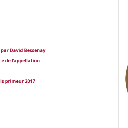
es par David Bessenay
e de l’appellation
ais primeur 2017