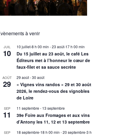
vènements à venir
10 juillet-8 h 00 min
-
23 août-17 h 00 min
JUIL
10
Du 15 juillet au 23 août, le café Les
Éditeurs met à l’honneur le cœur de
faux-filet et sa sauce secrète
29 août
-
30 août
AOÛT
29
« Vignes vins randos » 29 et 30 août
2026, le rendez-vous des vignobles
de Loire
11 septembre
-
13 septembre
SEP
11
39e Foire aux Fromages et aux vins
d’Antony les 11, 12 et 13 septembre
18 septembre-18 h 00 min
-
20 septembre-3 h
SEP