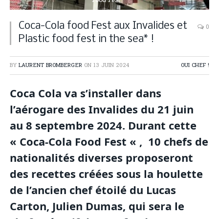
Food Fest
Coca-Cola food Fest aux Invalides et
0
Plastic food fest in the sea* !
BY
LAURENT BROMBERGER
ON
13 JUIN 2024
OUI CHEF !
Coca Cola va s’installer dans
l’aérogare des Invalides du 21 juin
au 8 septembre 2024. Durant cette
« Coca-Cola Food Fest « , 10 chefs de
nationalités diverses proposeront
des recettes créées sous la houlette
de l’ancien chef étoilé du Lucas
Carton, Julien Dumas, qui sera le