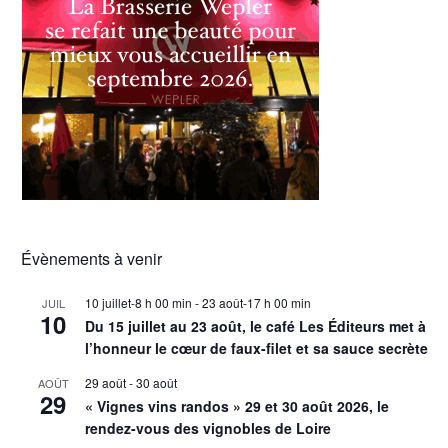
Évènements à venir
10 juillet-8 h 00 min
-
23 août-17 h 00 min
JUIL
10
Du 15 juillet au 23 août, le café Les Éditeurs met à
l’honneur le cœur de faux-filet et sa sauce secrète
29 août
-
30 août
AOÛT
29
« Vignes vins randos » 29 et 30 août 2026, le
rendez-vous des vignobles de Loire