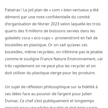
Patatras ! Le joli plan de « com » bien vertueux a été
démenti par une note confidentielle du comité
d’organisation de février 2023 selon laquelle les trois
quarts des 9 millions de boissons servies dans les
gobelets coca « eco-cups » proviendront en fait de
bouteilles en plastique. Or on sait qu’avec ces
bouteilles, même recyclées, on n’élimine pas le jetable
comme le souligne France Nature Environnement, car
très rapidement on ne peut plus les recycler et on
doit utiliser du plastique vierge pour les produire.
Un sujet de réflexion philosophique sur la fidélité à
ses idées face au pouvoir de l’argent pour Julien
Dumas. Ce chef s’est publiquement et longtemps
engagé pour une pêche durable et doit bien savoir