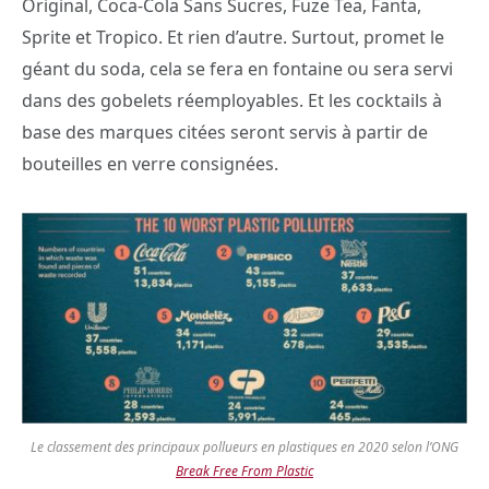
Original, Coca-Cola Sans Sucres, Fuze Tea, Fanta,
Sprite et Tropico. Et rien d’autre. Surtout, promet le
géant du soda, cela se fera en fontaine ou sera servi
dans des gobelets réemployables. Et les cocktails à
base des marques citées seront servis à partir de
bouteilles en verre consignées.
Le classement des principaux pollueurs en plastiques en 2020 selon l’ONG
Break Free From Plastic