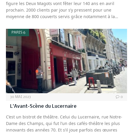
figure les Deux Magots vont fêter leur 140 ans en avril
prochain. 2000 clients par jour s’y pressent pour une
moyenne de 800 couverts servis grâce notamment à la…
PARIS 6
30 MAI 2023
0
L’Avant-Scène du Lucernaire
C’est un bistrot de théâtre. Celui du Lucernaire, rue Notre-
Dame des Champs, qui fut l’un des cafés-théâtre les plus
innovants des années 70. Et s’il joue parfois des œuvres