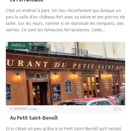
La Ferrandaise
C’est un endroit à part. Un lieu réconfortant qui évoque un
peu la salle d’un château fort avec sa solive et ses pierres de
taille. Sur les murs, comme si on dominait les remparts, des
vaches. Ce sont les fameuses ferrandaises. Cette…
PARIS 6
12 JANVIER 2024
0
Au Petit Saint-Benoît
Et si c’était un peu grâce à ce Petit Saint-Benoît qu’il restait