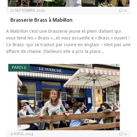
22 SEPTEMBRE 2025
0
Brasserie Brass à Mabillon
A Mabillon c’est une brasserie jeune et plein d’allant qui
vous tend les « Brass »…et vous accueille à « Brass » ouvert !
Ce Brass -qui se traduit par cuivre en anglais – n’est pas une
affaire de chaine. D’ailleurs elle a pris la place…
PARIS 6
11 AVRIL 2024
0