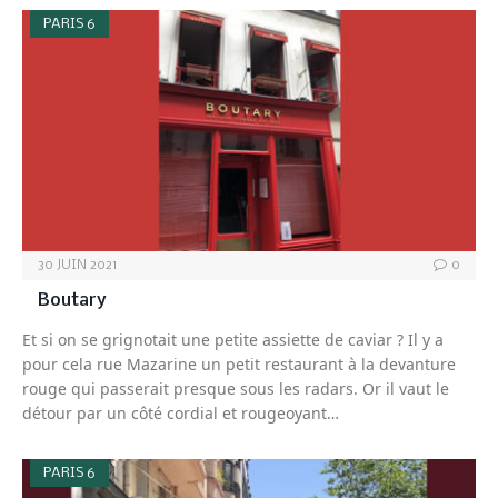
PARIS 6
30 JUIN 2021
0
Boutary
Et si on se grignotait une petite assiette de caviar ? Il y a
pour cela rue Mazarine un petit restaurant à la devanture
rouge qui passerait presque sous les radars. Or il vaut le
détour par un côté cordial et rougeoyant…
PARIS 6