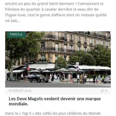
encore un peu du grand Saint-Germain ? Connaissant la
frénésie du quartier à cavaler derrière le veau d’or de
l’hyper-luxe, c’est le genre d’affaire dont on redoute qu’elle
ne soit…
PARIS 6
19 JUILLET 2023
0
Les Deux Magots veulent devenir une marque
mondiale.
Dans le « Top 5 » des cafés les plus célèbres du Monde