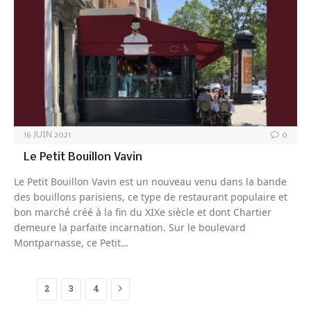
16 JUIN 2021
0
Le Petit Bouillon Vavin
Le Petit Bouillon Vavin est un nouveau venu dans la bande
des bouillons parisiens, ce type de restaurant populaire et
bon marché créé à la fin du XIXe siècle et dont Chartier
demeure la parfaite incarnation. Sur le boulevard
Montparnasse, ce Petit…
Next
1
2
3
4