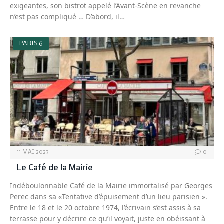
exigeantes, son bistrot appelé l’Avant-Scène en revanche
n’est pas compliqué … D’abord, il…
PARIS 6
11 MAI 2023
0
Le Café de la Mairie
Indéboulonnable Café de la Mairie immortalisé par Georges
Perec dans sa «Tentative d’épuisement d’un lieu parisien ».
Entre le 18 et le 20 octobre 1974, l’écrivain s’est assis à sa
terrasse pour y décrire ce qu’il voyait, juste en obéissant à