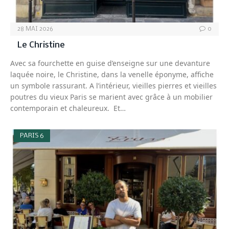
28 MAI 2026
0
Le Christine
Avec sa fourchette en guise d’enseigne sur une devanture
laquée noire, le Christine, dans la venelle éponyme, affiche
un symbole rassurant. A l’intérieur, vieilles pierres et vieilles
poutres du vieux Paris se marient avec grâce à un mobilier
contemporain et chaleureux. Et…
PARIS 6