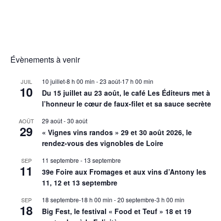
Évènements à venir
10 juillet-8 h 00 min
-
23 août-17 h 00 min
JUIL
10
Du 15 juillet au 23 août, le café Les Éditeurs met à
l’honneur le cœur de faux-filet et sa sauce secrète
29 août
-
30 août
AOÛT
29
« Vignes vins randos » 29 et 30 août 2026, le
rendez-vous des vignobles de Loire
11 septembre
-
13 septembre
SEP
11
39e Foire aux Fromages et aux vins d’Antony les
11, 12 et 13 septembre
18 septembre-18 h 00 min
-
20 septembre-3 h 00 min
SEP
18
Big Fest, le festival « Food et Teuf » 18 et 19