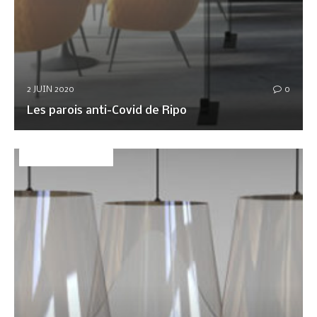
2 JUIN 2020
0
Les parois anti-Covid de Ripo
DÉCO&AMBIANCE