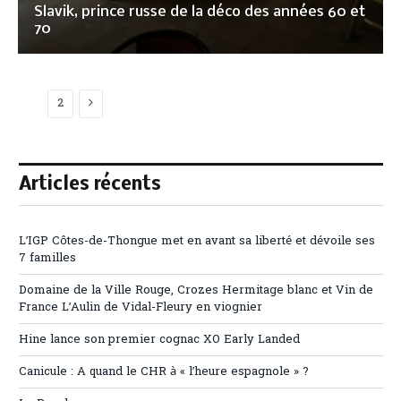
Slavik, prince russe de la déco des années 60 et
70
Next
1
2
Articles récents
L’IGP Côtes-de-Thongue met en avant sa liberté et dévoile ses
7 familles
Domaine de la Ville Rouge, Crozes Hermitage blanc et Vin de
France L’Aulin de Vidal-Fleury en viognier
Hine lance son premier cognac XO Early Landed
Canicule : A quand le CHR à « l’heure espagnole » ?