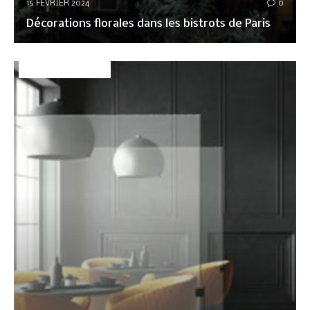
15 FÉVRIER 2024
0
Décorations florales dans les bistrots de Paris
DÉCO&AMBIANCE