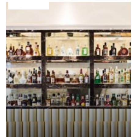
DÉCO&AMBIANCE