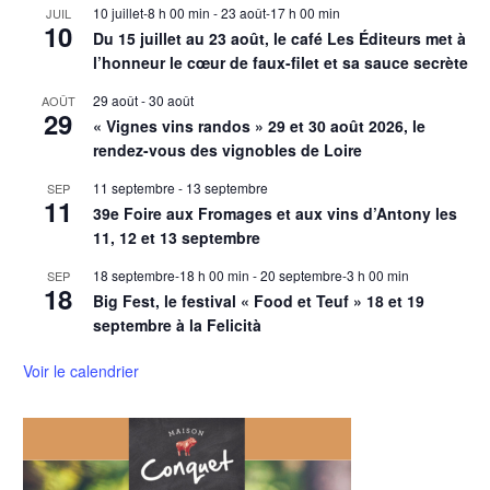
10 juillet-8 h 00 min
-
23 août-17 h 00 min
JUIL
10
Du 15 juillet au 23 août, le café Les Éditeurs met à
l’honneur le cœur de faux-filet et sa sauce secrète
29 août
-
30 août
AOÛT
29
« Vignes vins randos » 29 et 30 août 2026, le
rendez-vous des vignobles de Loire
11 septembre
-
13 septembre
SEP
11
39e Foire aux Fromages et aux vins d’Antony les
11, 12 et 13 septembre
18 septembre-18 h 00 min
-
20 septembre-3 h 00 min
SEP
18
Big Fest, le festival « Food et Teuf » 18 et 19
septembre à la Felicità
Voir le calendrier