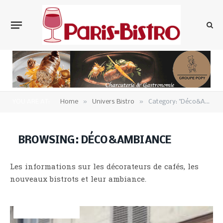
»
»
YOU ARE AT:
Home
Univers Bistro
Category: "Déco&Ambiance"
BROWSING:
DÉCO&AMBIANCE
Les informations sur les décorateurs de cafés, les
nouveaux bistrots et leur ambiance.
DÉCO&AMBIANCE