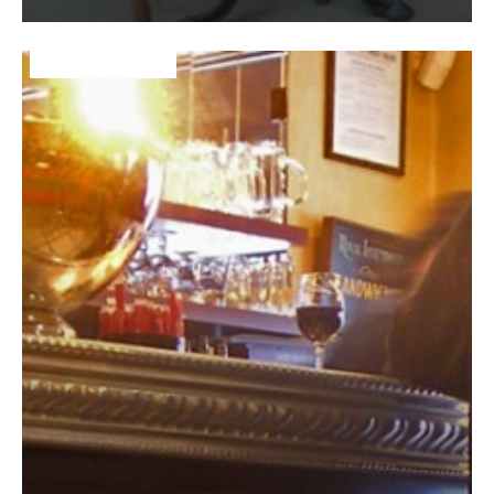
DÉCO&AMBIANCE