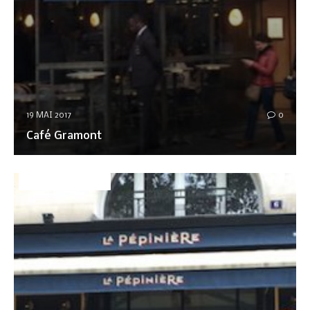
19 MAI 2017
0
Café Gramont
DÉCO&AMBIANCE