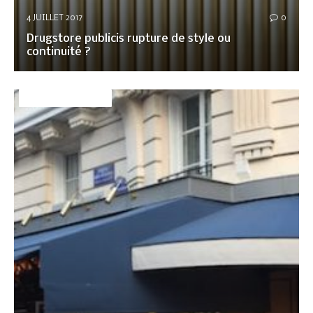
4 JUILLET 2017
0
Drugstore publicis rupture de style ou
continuité ?
DÉCO&AMBIANCE