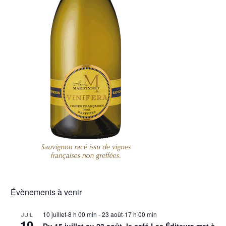
Évènements à venir
10 juillet-8 h 00 min
-
23 août-17 h 00 min
JUIL
10