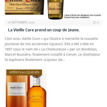
19 SEPTEMBRE 2025
0
La Vieille Cure prend un coup de jeune.
C’est une« Vieille Cure » qui illustre à merveille la nouvelle
jeunesse de nos anciennes liqueurs. Elle a été créée en
1897 sous le nom de « La Chaleureuse » par un Bordelais,
Marcel Bussière, finalement installé à Cenon. Le distillateur
l’a baptisera finalement «Liqueur de…
APÉROS & LIQUEURS