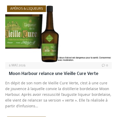
APÉROS & LIQUEURS
6 MAI 2026
0
Moon Harbour relance une Vieille Cure Verte
En dépit de son nom de Vieille Cure Verte, c’est à une cure
de jouvence à laquelle convie la distillerie bordelaise Moon
Harbour. Après avoir ressuscité l’auguste liqueur bordelaise,
elle vient de relancer sa version « verte ». Elle l’a réalisée à
partir d’infusions…