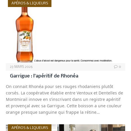
APÉROS & LIQUEURS
23 MARS 2026
0
Garrigue : l’apéritif de Rhonéa
On connait Rhonéa pour ses rouges rhodaniens plutôt
corsés. La coopérative établie entre Ventoux et Dentelles de
Montmirail innove en s’inscrivant dans un registre apéritif
et provençal avec sa Garrigue. Cette boisson a une couleur
orange presque sanguine qui frappe la rétine…
APÉROS & LIQUEURS