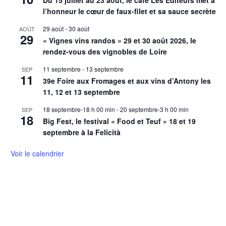
Du 15 juillet au 23 août, le café Les Éditeurs met à
l’honneur le cœur de faux-filet et sa sauce secrète
29 août
-
30 août
AOÛT
29
« Vignes vins randos » 29 et 30 août 2026, le
rendez-vous des vignobles de Loire
11 septembre
-
13 septembre
SEP
11
39e Foire aux Fromages et aux vins d’Antony les
11, 12 et 13 septembre
18 septembre-18 h 00 min
-
20 septembre-3 h 00 min
SEP
18
Big Fest, le festival « Food et Teuf » 18 et 19
septembre à la Felicità
Voir le calendrier