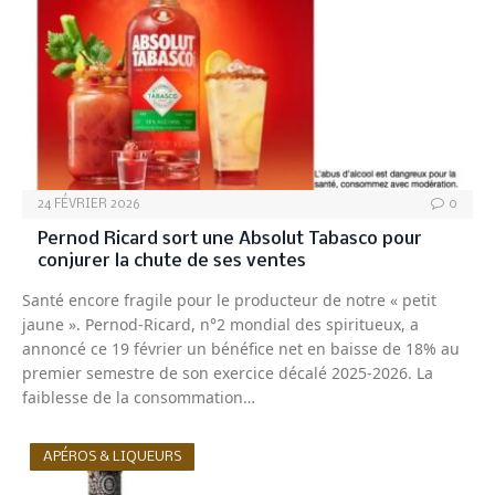
24 FÉVRIER 2026
0
Pernod Ricard sort une Absolut Tabasco pour
conjurer la chute de ses ventes
Santé encore fragile pour le producteur de notre « petit
jaune ». Pernod-Ricard, n°2 mondial des spiritueux, a
annoncé ce 19 février un bénéfice net en baisse de 18% au
premier semestre de son exercice décalé 2025-2026. La
faiblesse de la consommation…
APÉROS & LIQUEURS