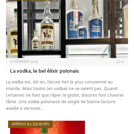
27 FÉVRIER 2026
0
La vodka, le bel élixir polonais
La vodka est, dit-on, l’alcool fort le plus consommé au
monde. Mais toutes les vodkas ne se valent pas. Quand
certaines ne font que râper la glotte, d’autres font chavirer
l’âme. Une vodka polonaise de seigle de bonne facture
avalée à Varsovie…
APÉROS & LIQUEURS