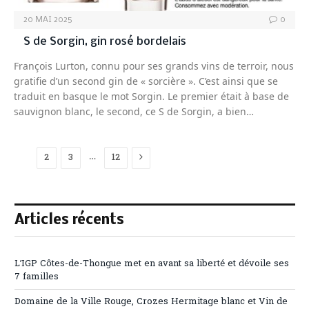
20 MAI 2025
0
S de Sorgin, gin rosé bordelais
François Lurton, connu pour ses grands vins de terroir, nous
gratifie d’un second gin de « sorcière ». C’est ainsi que se
traduit en basque le mot Sorgin. Le premier était à base de
sauvignon blanc, le second, ce S de Sorgin, a bien…
Next
…
1
2
3
12
Articles récents
L’IGP Côtes-de-Thongue met en avant sa liberté et dévoile ses
7 familles
Domaine de la Ville Rouge, Crozes Hermitage blanc et Vin de