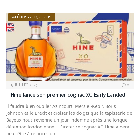
APÉROS & LIQUEURS
13 JUILLET 2026
0
Hine lance son premier cognac XO Early Landed
Il faudra bien oublier Azincourt, Mers el-Kebir, Boris
Johnson et le Brexit et croiser les doigts que la tapisserie de
Bayeux nous revienne un jour indemne après une longue
détention londonienne … Siroter ce cognac XO Hine aidera
peut-être à relancer un…