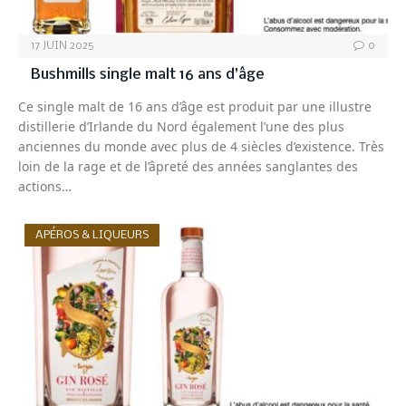
17 JUIN 2025
0
Bushmills single malt 16 ans d’âge
Ce single malt de 16 ans d’âge est produit par une illustre
distillerie d’Irlande du Nord également l’une des plus
anciennes du monde avec plus de 4 siècles d’existence. Très
loin de la rage et de l’âpreté des années sanglantes des
actions…
APÉROS & LIQUEURS