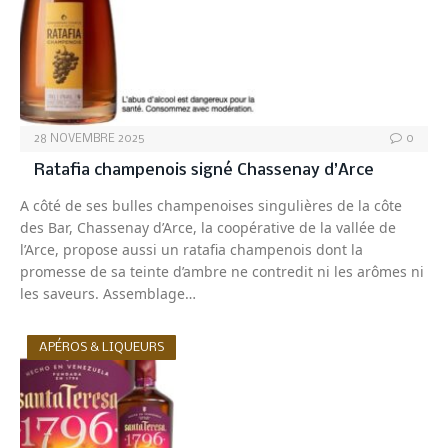
28 NOVEMBRE 2025
0
Ratafia champenois signé Chassenay d’Arce
A côté de ses bulles champenoises singulières de la côte
des Bar, Chassenay d’Arce, la coopérative de la vallée de
l’Arce, propose aussi un ratafia champenois dont la
promesse de sa teinte d’ambre ne contredit ni les arômes ni
les saveurs. Assemblage…
APÉROS & LIQUEURS