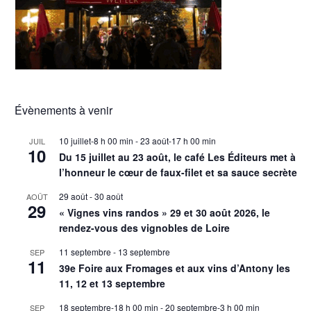
Évènements à venir
10 juillet-8 h 00 min
-
23 août-17 h 00 min
JUIL
10
Du 15 juillet au 23 août, le café Les Éditeurs met à
l’honneur le cœur de faux-filet et sa sauce secrète
29 août
-
30 août
AOÛT
29
« Vignes vins randos » 29 et 30 août 2026, le
rendez-vous des vignobles de Loire
11 septembre
-
13 septembre
SEP
11
39e Foire aux Fromages et aux vins d’Antony les
11, 12 et 13 septembre
18 septembre-18 h 00 min
-
20 septembre-3 h 00 min
SEP