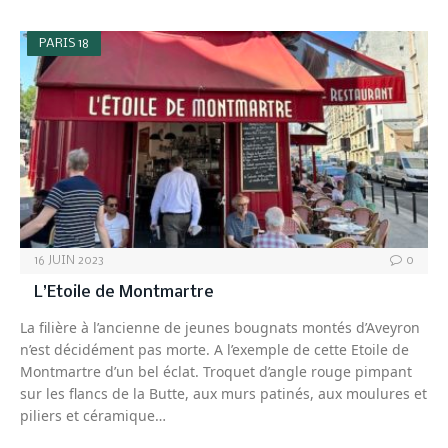
PARIS 18
16 JUIN 2023
0
L’Etoile de Montmartre
La filière à l’ancienne de jeunes bougnats montés d’Aveyron
n’est décidément pas morte. A l’exemple de cette Etoile de
Montmartre d’un bel éclat. Troquet d’angle rouge pimpant
sur les flancs de la Butte, aux murs patinés, aux moulures et
piliers et céramique…