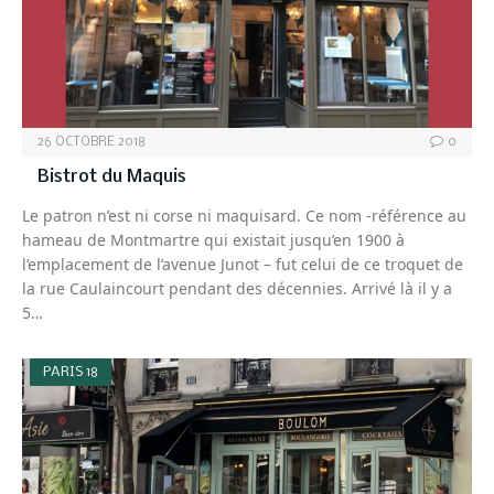
26 OCTOBRE 2018
0
Bistrot du Maquis
Le patron n’est ni corse ni maquisard. Ce nom -référence au
hameau de Montmartre qui existait jusqu’en 1900 à
l’emplacement de l’avenue Junot – fut celui de ce troquet de
la rue Caulaincourt pendant des décennies. Arrivé là il y a
5…
PARIS 18