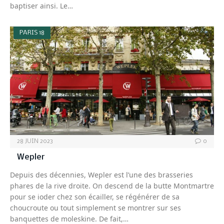
baptiser ainsi. Le…
PARIS 18
28 JUIN 2023
0
Wepler
Depuis des décennies, Wepler est l’une des brasseries
phares de la rive droite. On descend de la butte Montmartre
pour se ioder chez son écailler, se régénérer de sa
choucroute ou tout simplement se montrer sur ses
banquettes de moleskine. De fait,…