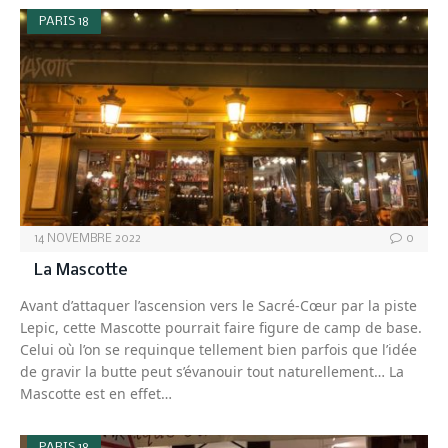
PARIS 18
14 NOVEMBRE 2022
0
La Mascotte
Avant d’attaquer l’ascension vers le Sacré-Cœur par la piste
Lepic, cette Mascotte pourrait faire figure de camp de base.
Celui où l’on se requinque tellement bien parfois que l’idée
de gravir la butte peut s’évanouir tout naturellement… La
Mascotte est en effet…
PARIS 18