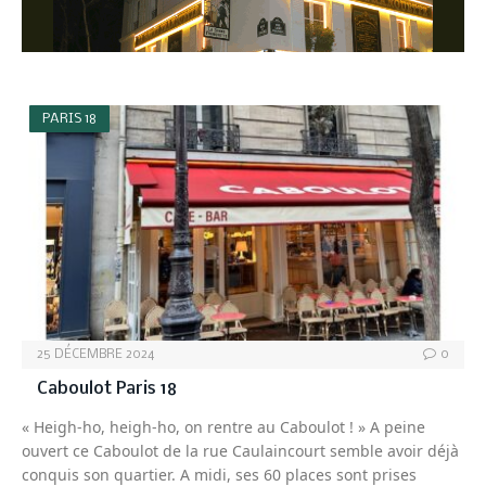
PARIS 18
25 DÉCEMBRE 2024
0
Caboulot Paris 18
« Heigh-ho, heigh-ho, on rentre au Caboulot ! » A peine
ouvert ce Caboulot de la rue Caulaincourt semble avoir déjà
conquis son quartier. A midi, ses 60 places sont prises