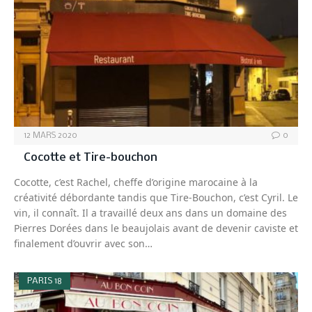
12 MARS 2020
0
Cocotte et Tire-bouchon
Cocotte, c’est Rachel, cheffe d’origine marocaine à la
créativité débordante tandis que Tire-Bouchon, c’est Cyril. Le
vin, il connaît. Il a travaillé deux ans dans un domaine des
Pierres Dorées dans le beaujolais avant de devenir caviste et
finalement d’ouvrir avec son…
PARIS 18