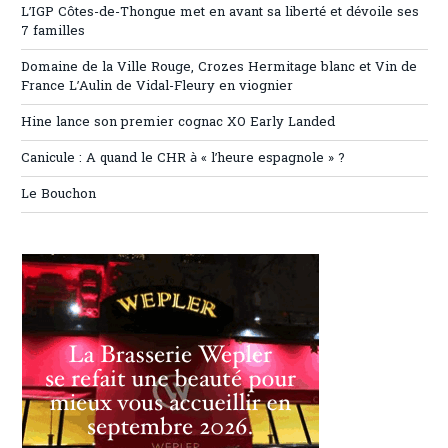
L’IGP Côtes-de-Thongue met en avant sa liberté et dévoile ses
7 familles
Domaine de la Ville Rouge, Crozes Hermitage blanc et Vin de
France L’Aulin de Vidal-Fleury en viognier
Hine lance son premier cognac XO Early Landed
Canicule : A quand le CHR à « l’heure espagnole » ?
Le Bouchon