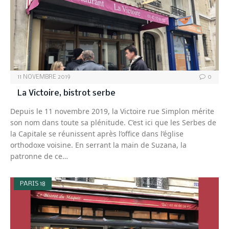
11 NOVEMBRE 2019
0
La Victoire, bistrot serbe
Depuis le 11 novembre 2019, la Victoire rue Simplon mérite
son nom dans toute sa plénitude. C’est ici que les Serbes de
la Capitale se réunissent après l’office dans l’église
orthodoxe voisine. En serrant la main de Suzana, la
patronne de ce…
PARIS 18