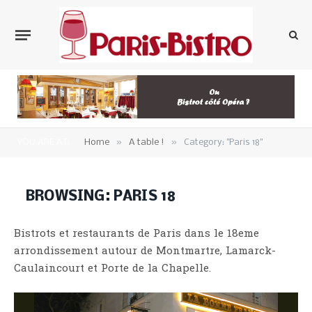
»
»
YOU ARE AT:
Home
A table !
Category: "Paris 18"
BROWSING:
PARIS 18
Bistrots et restaurants de Paris dans le 18eme
arrondissement autour de Montmartre, Lamarck-
Caulaincourt et Porte de la Chapelle.