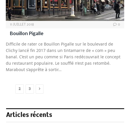
11 JUILLET 2018
0
Bouillon Pigalle
Difficile de rater ce Bouillon Pigalle sur le boulevard de
Clichy lancé fin 2017 dans un tintamarre de « com » peu
banal. C’est un peu comme si Paris redécouvrait le concept
du restaurant populaire. Le soufflé n’est pas retombé.
Marabout s’apprête à sortir…
Next
1
2
3
Articles récents