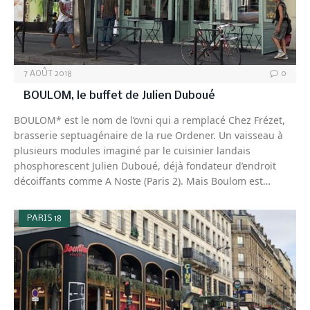
7 AOÛT 2018
0
BOULOM, le buffet de Julien Duboué
BOULOM* est le nom de l’ovni qui a remplacé Chez Frézet,
brasserie septuagénaire de la rue Ordener. Un vaisseau à
plusieurs modules imaginé par le cuisinier landais
phosphorescent Julien Duboué, déjà fondateur d’endroit
décoiffants comme A Noste (Paris 2). Mais Boulom est…
PARIS 18