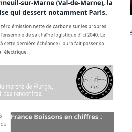
neuil-sur-Marne (Val-de-Marne), la
rise qui dessert notamment Paris.
 zéro émission nette de carbone sur les propres
É
 l’ensemble de sa chaîne logistique d’ici 2040. Le
’à cette dernière échéance il aura fait passer sa
 l’électrique.
France Boissons en chiffres :
s
 du