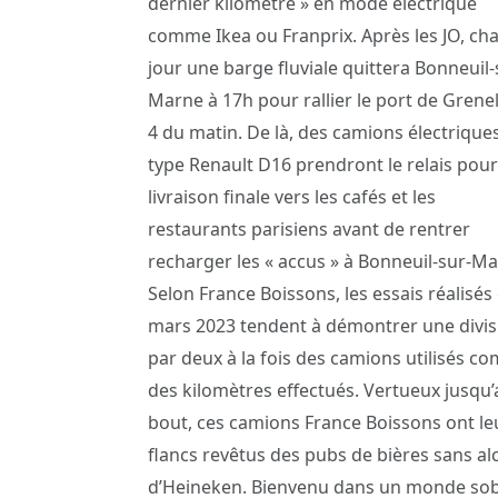
dernier kilomètre » en mode électrique
comme Ikea ou Franprix. Après les JO, ch
jour une barge fluviale quittera Bonneuil-
Marne à 17h pour rallier le port de Grenel
4 du matin. De là, des camions électrique
type Renault D16 prendront le relais pour
livraison finale vers les cafés et les
restaurants parisiens avant de rentrer
recharger les « accus » à Bonneuil-sur-Ma
Selon France Boissons, les essais réalisés
mars 2023 tendent à démontrer une divis
par deux à la fois des camions utilisés 
des kilomètres effectués. Vertueux jusqu’
bout, ces camions France Boissons ont le
flancs revêtus des pubs de bières sans al
d’Heineken. Bienvenu dans un monde so