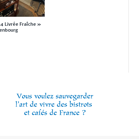
64 Livrée Fraîche »
enbourg