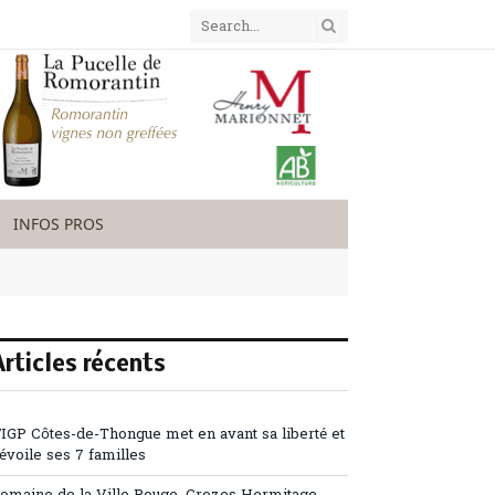
INFOS PROS
Articles récents
’IGP Côtes-de-Thongue met en avant sa liberté et
évoile ses 7 familles