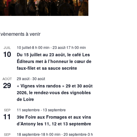
vènements à venir
10 juillet-8 h 00 min
-
23 août-17 h 00 min
JUIL
10
Du 15 juillet au 23 août, le café Les
Éditeurs met à l’honneur le cœur de
faux-filet et sa sauce secrète
29 août
-
30 août
AOÛT
29
« Vignes vins randos » 29 et 30 août
2026, le rendez-vous des vignobles
de Loire
11 septembre
-
13 septembre
SEP
11
39e Foire aux Fromages et aux vins
d’Antony les 11, 12 et 13 septembre
18 septembre-18 h 00 min
-
20 septembre-3 h
SEP