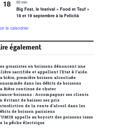
18
00 min
Big Fest, le festival « Food et Teuf »
18 et 19 septembre à la Felicità
oir le calendrier
Lire également
es grossistes en boissons dénoncent une
ilière sacrifiée et appellent l’Etat à l’aide.
a bière, première boisson alcoolisée
onsommée dans les débits de boissons
a Bière continue de chuter
rance-boissons : Accompagner ses clients
n évitant de baisser ses prix
nterdiction de la vente d’alcool dans les
ébits de boisson parisiens
’UMIH appelle au boycott des poissons issus
e la pêche électrique