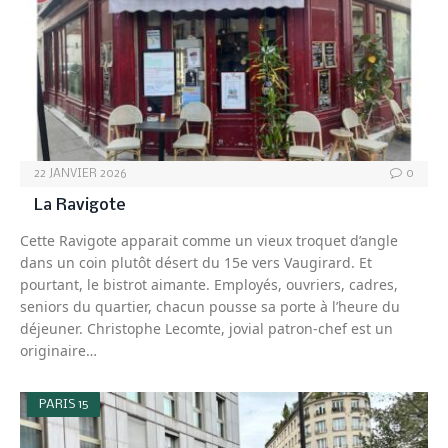
22 JANVIER 2026
0
La Ravigote
Cette Ravigote apparait comme un vieux troquet d’angle
dans un coin plutôt désert du 15e vers Vaugirard. Et
pourtant, le bistrot aimante. Employés, ouvriers, cadres,
seniors du quartier, chacun pousse sa porte à l’heure du
déjeuner. Christophe Lecomte, jovial patron-chef est un
originaire…
PARIS 15