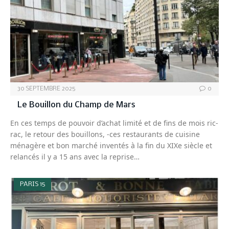
30 SEPTEMBRE 2025
0
Le Bouillon du Champ de Mars
En ces temps de pouvoir d’achat limité et de fins de mois ric-
rac, le retour des bouillons, -ces restaurants de cuisine
ménagère et bon marché inventés à la fin du XIXe siècle et
relancés il y a 15 ans avec la reprise…
PARIS 15