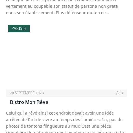
vertement au coupable son statut de persona non grata
dans son établissement. Plus défenseur du terroir…
PARIS 15
28 SEPTEMBRE 2020
0
Bistro Mon Rêve
Celui qui a rêvé ainsi cet endroit devait avoir une idée
arrêtée de l’art de vivre au temps des Lumières. Ici, pas de
photos de tontons flingueurs au mur. C’est une pièce
singulière du patrimoine des comptoirs parisiens qui s’offre