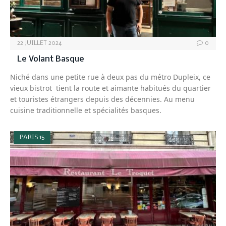
22 JUILLET 2024
0
Le Volant Basque
Niché dans une petite rue à deux pas du métro Dupleix, ce
vieux bistrot tient la route et aimante habitués du quartier
et touristes étrangers depuis des décennies. Au menu
cuisine traditionnelle et spécialités basques.
PARIS 15