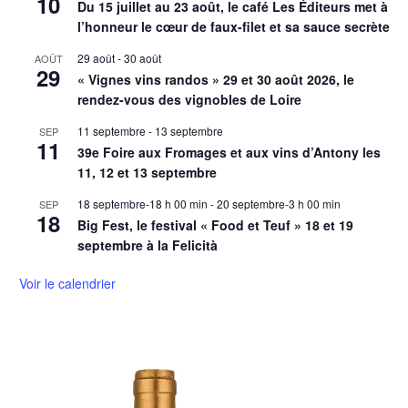
10
Du 15 juillet au 23 août, le café Les Éditeurs met à
l’honneur le cœur de faux-filet et sa sauce secrète
29 août
-
30 août
AOÛT
29
« Vignes vins randos » 29 et 30 août 2026, le
rendez-vous des vignobles de Loire
11 septembre
-
13 septembre
SEP
11
39e Foire aux Fromages et aux vins d’Antony les
11, 12 et 13 septembre
18 septembre-18 h 00 min
-
20 septembre-3 h 00 min
SEP
18
Big Fest, le festival « Food et Teuf » 18 et 19
septembre à la Felicità
Voir le calendrier