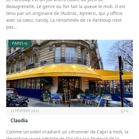
Beaugrenelle. Le genre où l’on fait la queue le midi. Il est
tenu par un originaire de l’Aubrac, Aymeric, qui y officie
avec sa sœur, Sandy. La renommée de ce Pareloup n’est
pas…
PARIS 15
23 FÉVRIER 2023
0
Claudia
Comme un soleil irradiant un citronnier de Capri à midi, la
devanture jaune pétante de Claudia sur l’avenue de la