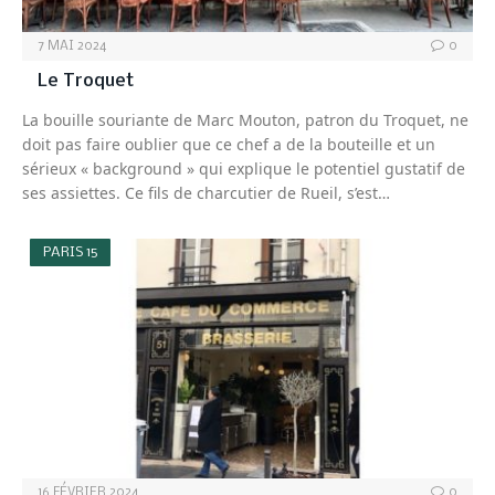
7 MAI 2024
0
Le Troquet
La bouille souriante de Marc Mouton, patron du Troquet, ne
doit pas faire oublier que ce chef a de la bouteille et un
sérieux « background » qui explique le potentiel gustatif de
ses assiettes. Ce fils de charcutier de Rueil, s’est…
PARIS 15
16 FÉVRIER 2024
0