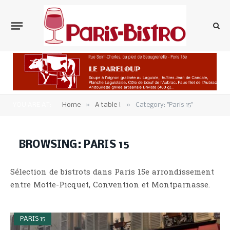
»
»
YOU ARE AT:
Home
A table !
Category: "Paris 15"
BROWSING:
PARIS 15
Sélection de bistrots dans Paris 15e arrondissement
entre Motte-Picquet, Convention et Montparnasse.
PARIS 15