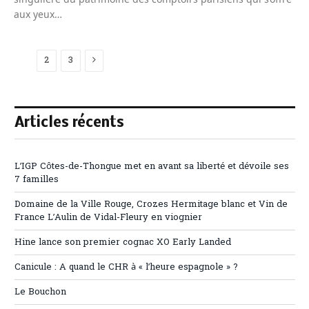
aux yeux…
Next
1
2
3
Articles récents
L’IGP Côtes-de-Thongue met en avant sa liberté et dévoile ses
7 familles
Domaine de la Ville Rouge, Crozes Hermitage blanc et Vin de
France L’Aulin de Vidal-Fleury en viognier
Hine lance son premier cognac XO Early Landed
Canicule : A quand le CHR à « l’heure espagnole » ?
Le Bouchon