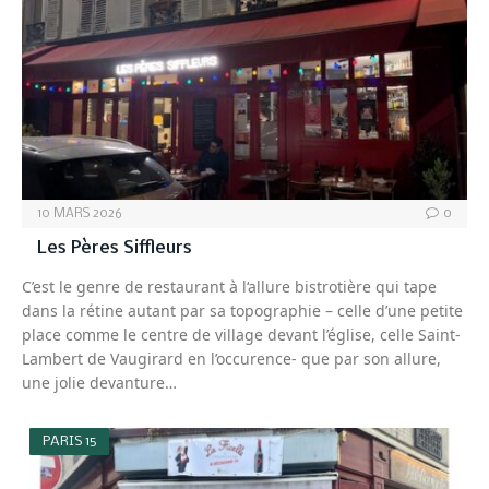
10 MARS 2026
0
Les Pères Siffleurs
C’est le genre de restaurant à l‘allure bistrotière qui tape
dans la rétine autant par sa topographie – celle d’une petite
place comme le centre de village devant l’église, celle Saint-
Lambert de Vaugirard en l’occurence- que par son allure,
une jolie devanture…
PARIS 15