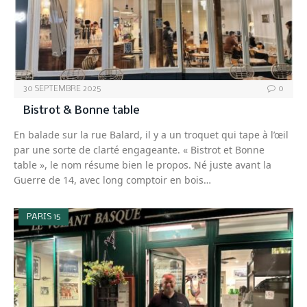
30 SEPTEMBRE 2025
0
Bistrot & Bonne table
En balade sur la rue Balard, il y a un troquet qui tape à l’œil
par une sorte de clarté engageante. « Bistrot et Bonne
table », le nom résume bien le propos. Né juste avant la
Guerre de 14, avec long comptoir en bois…
PARIS 15