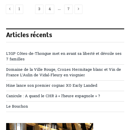
Previous
Next
…
1
2
3
4
7
Articles récents
L’IGP Côtes-de-Thongue met en avant sa liberté et dévoile ses
7 familles
Domaine de la Ville Rouge, Crozes Hermitage blanc et Vin de
France L’Aulin de Vidal-Fleury en viognier
Hine lance son premier cognac XO Early Landed
Canicule : A quand le CHR à « l’heure espagnole » ?
Le Bouchon