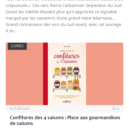
crépuscule.» Ces vers Pierre Carbonnier l’arpenteur du Sud-
Ouest les médite d’autant plus qu’il approche ce vignoble
marqué par les souvenirs d’une grand-mère béarnaise…
Grand connaisseur des vins du sud-ouest, avec cet ouvrage
il se…
LIVRES
10 JUIN 2021
0
Confitures des 4 saisons : Place aux gourmandises
de saisons