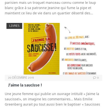
parisien mais un troquet manceau connu comme le loup
blanc grâce à sa patronne Jeanine qui fume la pipe et
maintient ce lieu de vie dans un quartier déserté des…
LIVRES
20 DÉCEMBRE 2019
0
J’aime la saucisse !
Une jeune femme qui publie un ouvrage intitulé « J’aime la
saucisse!», on imagine les commentaires… Mais Emilie
Greenberg aurait pu tout aussi bien le baptiser « Saucisses