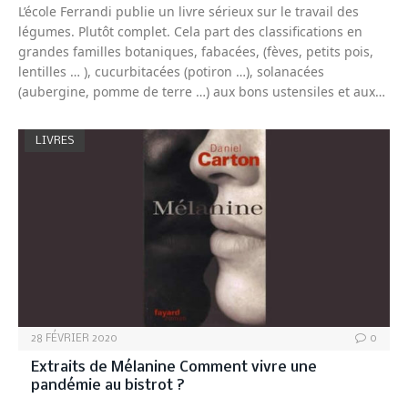
L’école Ferrandi publie un livre sérieux sur le travail des
légumes. Plutôt complet. Cela part des classifications en
grandes familles botaniques, fabacées, (fèves, petits pois,
lentilles … ), cucurbitacées (potiron …), solanacées
(aubergine, pomme de terre …) aux bons ustensiles et aux…
LIVRES
28 FÉVRIER 2020
0
Extraits de Mélanine Comment vivre une
pandémie au bistrot ?