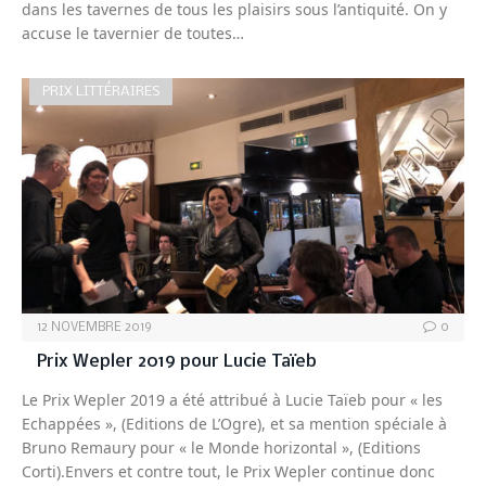
dans les tavernes de tous les plaisirs sous l’antiquité. On y
accuse le tavernier de toutes…
PRIX LITTÉRAIRES
12 NOVEMBRE 2019
0
Prix Wepler 2019 pour Lucie Taïeb
Le Prix Wepler 2019 a été attribué à Lucie Taïeb pour « les
Echappées », (Editions de L’Ogre), et sa mention spéciale à
Bruno Remaury pour « le Monde horizontal », (Editions
Corti).Envers et contre tout, le Prix Wepler continue donc