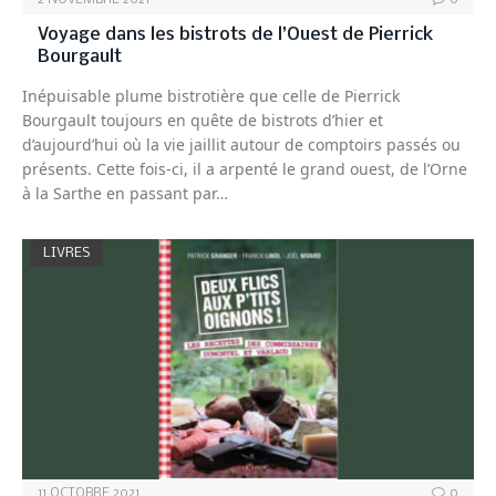
Voyage dans les bistrots de l’Ouest de Pierrick
Bourgault
Inépuisable plume bistrotière que celle de Pierrick
Bourgault toujours en quête de bistrots d’hier et
d’aujourd’hui où la vie jaillit autour de comptoirs passés ou
présents. Cette fois-ci, il a arpenté le grand ouest, de l’Orne
à la Sarthe en passant par…
LIVRES
11 OCTOBRE 2021
0