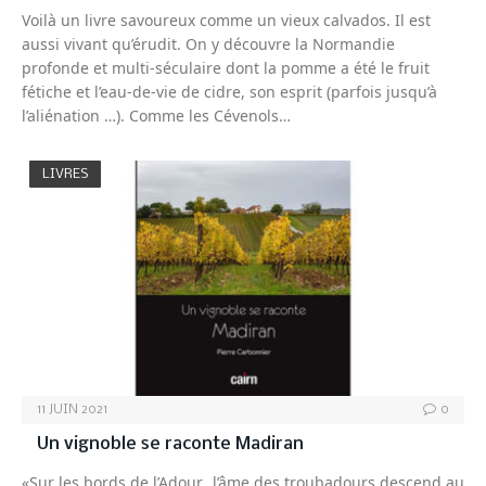
Voilà un livre savoureux comme un vieux calvados. Il est
aussi vivant qu’érudit. On y découvre la Normandie
profonde et multi-séculaire dont la pomme a été le fruit
fétiche et l’eau-de-vie de cidre, son esprit (parfois jusqu’à
l’aliénation …). Comme les Cévenols…
LIVRES
11 JUIN 2021
0
Un vignoble se raconte Madiran
«Sur les bords de l’Adour…l’âme des troubadours descend au