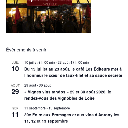
Évènements à venir
10 juillet-8 h 00 min
-
23 août-17 h 00 min
JUIL
10
Du 15 juillet au 23 août, le café Les Éditeurs met à
l’honneur le cœur de faux-filet et sa sauce secrète
29 août
-
30 août
AOÛT
29
« Vignes vins randos » 29 et 30 août 2026, le
rendez-vous des vignobles de Loire
11 septembre
-
13 septembre
SEP
11
39e Foire aux Fromages et aux vins d’Antony les
11, 12 et 13 septembre