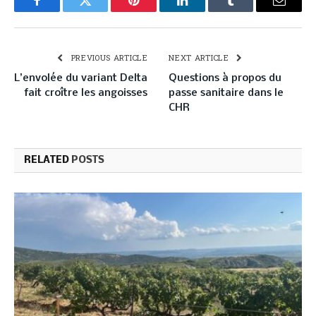
Facebook
Twitter
Pinterest
LinkedIn
Tumblr
Email
PREVIOUS ARTICLE
NEXT ARTICLE
L’envolée du variant Delta
Questions à propos du
fait croître les angoisses
passe sanitaire dans le
CHR
RELATED
POSTS