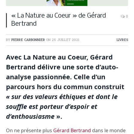
« La Nature au Coeur » de Gérard
0
Bertrand
BY
PIERRE CARBONNIER
ON
25 JUILLET 2021
LIVRES
A
vec
La Nature au Coeur
, Gérard
Bertrand délivre une sorte d’auto-
analyse passionnée. Celle d’un
parcours hors du commun construit
« sur des valeurs éthiques et dont le
souffle est porteur
d’espoir et
d’enthousiasme
».
On ne présente plus
Gérard Bertrand
dans le monde