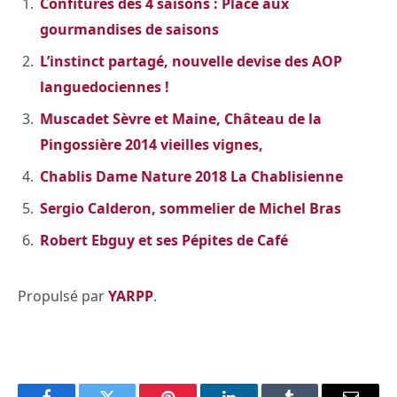
Confitures des 4 saisons : Place aux
gourmandises de saisons
L’instinct partagé, nouvelle devise des AOP
languedociennes !
Muscadet Sèvre et Maine, Château de la
Pingossière 2014 vieilles vignes,
Chablis Dame Nature 2018 La Chablisienne
Sergio Calderon, sommelier de Michel Bras
Robert Ebguy et ses Pépites de Café
Propulsé par
YARPP
.