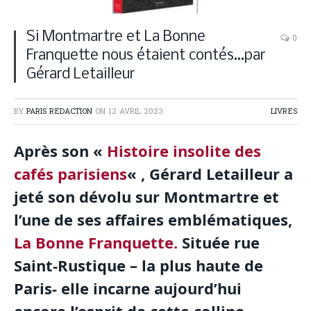
Si Montmartre et La Bonne
0
Franquette nous étaient contés…par
Gérard Letailleur
BY
PARIS REDACTION
ON
12 AVRIL 2023
LIVRES
Après son «
Histoire insolite des
cafés parisiens
« , Gérard Letailleur a
jeté son dévolu sur Montmartre et
l’une de ses affaires emblématiques,
La Bonne Franquette.
Située rue
Saint-Rustique – la plus haute de
Paris- elle incarne aujourd’hui