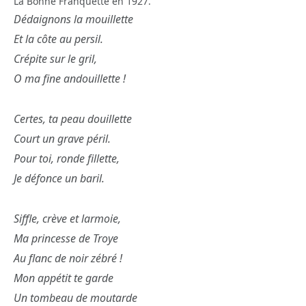
La Bonne Franquette en 1927.
Dédaignons la mouillette
Et la côte au persil.
Crépite sur le gril,
O ma fine andouillette !
Certes, ta peau douillette
Court un grave péril.
Pour toi, ronde fillette,
Je défonce un baril.
Siffle, crève et larmoie,
Ma princesse de Troye
Au flanc de noir zébré !
Mon appétit te garde
Un tombeau de moutarde