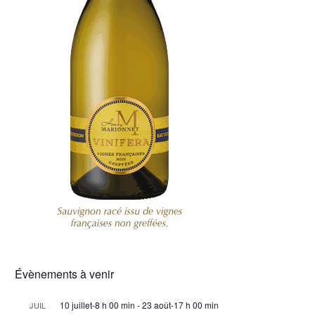
Évènements à venir
10 juillet-8 h 00 min
-
23 août-17 h 00 min
JUIL