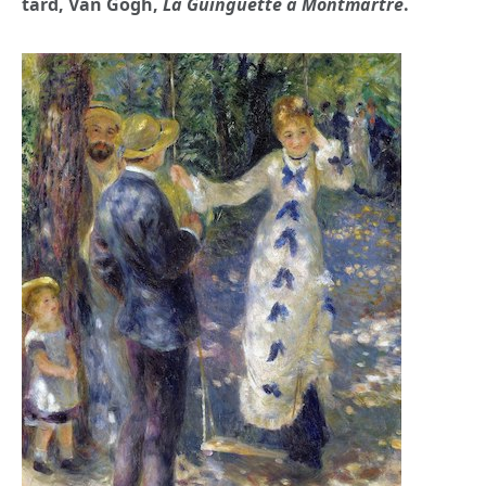
tard, Van Gogh,
La Guinguette à Montmartre
.