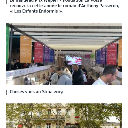
Le bandeau Prix Wepler – Fondation La Poste
recouvrira cette année le roman d’Anthony Passeron,
« Les Enfants Endormis ».
Choses vues au Sirha 2019