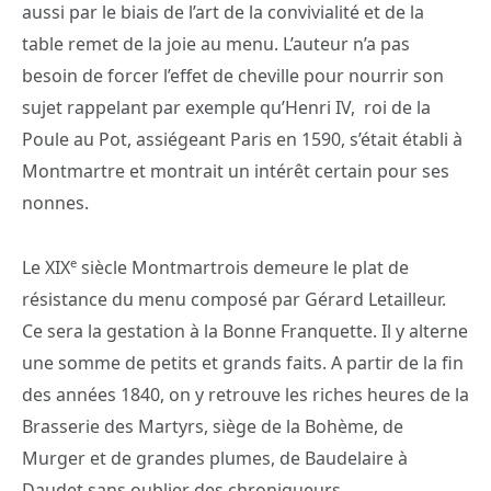
aussi par le biais de l’art de la convivialité et de la
table remet de la joie au menu. L’auteur n’a pas
besoin de forcer l’effet de cheville pour nourrir son
sujet rappelant par exemple qu’Henri IV, roi de la
Poule au Pot, assiégeant Paris en 1590, s’était établi à
Montmartre et montrait un intérêt certain pour ses
nonnes.
e
Le XIX
siècle Montmartrois demeure le plat de
résistance du menu composé par Gérard Letailleur.
Ce sera la gestation à la Bonne Franquette. Il y alterne
une somme de petits et grands faits. A partir de la fin
des années 1840, on y retrouve les riches heures de la
Brasserie des Martyrs, siège de la Bohème, de
Murger et de grandes plumes, de Baudelaire à
Daudet sans oublier des chroniqueurs