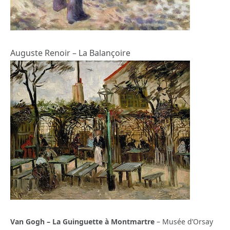
Auguste Renoir – La Balançoire
Van Gogh – La Guinguette à Montmartre
– Musée d’Orsay