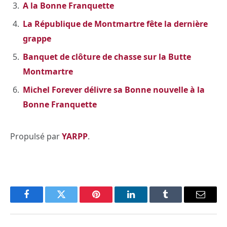
A la Bonne Franquette
La République de Montmartre fête la dernière
grappe
Banquet de clôture de chasse sur la Butte
Montmartre
Michel Forever délivre sa Bonne nouvelle à la
Bonne Franquette
Propulsé par
YARPP
.
Facebook
Twitter
Pinterest
LinkedIn
Tumblr
Email