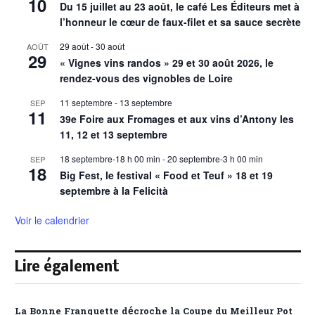
10
Du 15 juillet au 23 août, le café Les Éditeurs met à
l’honneur le cœur de faux-filet et sa sauce secrète
29 août
-
30 août
AOÛT
29
« Vignes vins randos » 29 et 30 août 2026, le
rendez-vous des vignobles de Loire
11 septembre
-
13 septembre
SEP
11
39e Foire aux Fromages et aux vins d’Antony les
11, 12 et 13 septembre
18 septembre-18 h 00 min
-
20 septembre-3 h 00 min
SEP
18
Big Fest, le festival « Food et Teuf » 18 et 19
septembre à la Felicità
Voir le calendrier
Lire également
La Bonne Franquette décroche la Coupe du Meilleur Pot