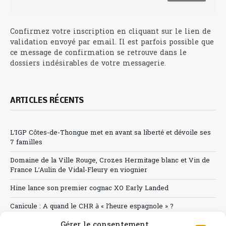
Confirmez votre inscription en cliquant sur le lien de
validation envoyé par email. Il est parfois possible que
ce message de confirmation se retrouve dans le
dossiers indésirables de votre messagerie.
ARTICLES RÉCENTS
L’IGP Côtes-de-Thongue met en avant sa liberté et dévoile ses
7 familles
Domaine de la Ville Rouge, Crozes Hermitage blanc et Vin de
France L’Aulin de Vidal-Fleury en viognier
Hine lance son premier cognac XO Early Landed
Canicule : A quand le CHR à « l’heure espagnole » ?
Gérer le consentement
Le Bouchon