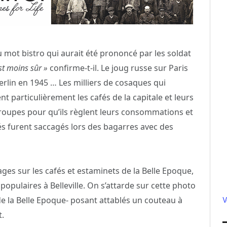
u mot bistro qui aurait été prononcé par les soldat
st moins sûr »
confirme-t-il. Le joug russe sur Paris
Berlin en 1945 … Les milliers de cosaques qui
 particulièrement les cafés de la capitale et leurs
 troupes pour qu’ils règlent leurs consommations et
cafés furent saccagés lors des bagarres avec des
pages sur les cafés et estaminets de la Belle Epoque,
opulaires à Belleville. On s’attarde sur cette photo
V
de la Belle Epoque- posant attablés un couteau à
t.