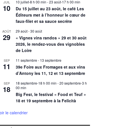
10 juillet-8 h 00 min
-
23 août-17 h 00 min
JUIL
10
Du 15 juillet au 23 août, le café Les
Éditeurs met à l’honneur le cœur de
faux-filet et sa sauce secrète
29 août
-
30 août
AOÛT
29
« Vignes vins randos » 29 et 30 août
2026, le rendez-vous des vignobles
de Loire
11 septembre
-
13 septembre
SEP
11
39e Foire aux Fromages et aux vins
d’Antony les 11, 12 et 13 septembre
18 septembre-18 h 00 min
-
20 septembre-3 h
SEP
18
00 min
Big Fest, le festival « Food et Teuf »
18 et 19 septembre à la Felicità
oir le calendrier