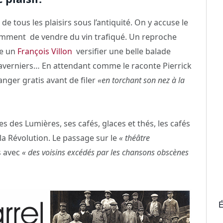
e tous les plaisirs sous l’antiquité. On y accuse le
tamment
de vendre du vin trafiqué. Un reproche
ve un
François Villon
versifier une belle balade
 taverniers… En attendant comme le raconte Pierrick
anger gratis avant de filer
«en torchant son nez à la
hes des Lumières, ses cafés, glaces et thés, les cafés
 la Révolution. Le passage sur le
« théâtre
s avec
« des voisins excédés par les chansons obscènes
É