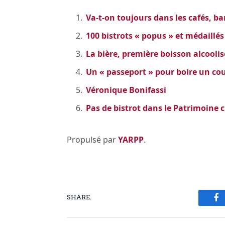
Va-t-on toujours dans les cafés, bar
100 bistrots « popus » et médaillés 
La bière, première boisson alcool
Un « passeport » pour boire un cou
Véronique Bonifassi
Pas de bistrot dans le Patrimoine c
Propulsé par
YARPP
.
SHARE.
Fa