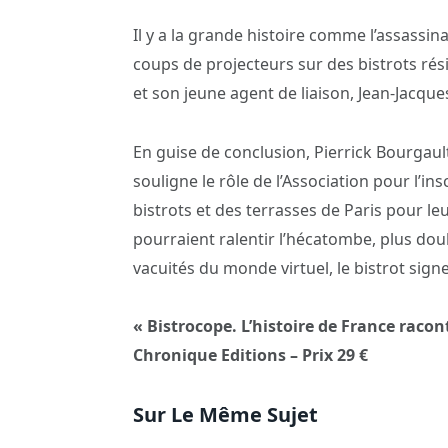
Il y a la grande histoire comme l’assassina
coups de projecteurs sur des bistrots rés
et son jeune agent de liaison, Jean-Jacqu
En guise de conclusion, Pierrick Bourgault 
souligne le rôle de l’Association pour l’i
bistrots et des terrasses de Paris pour leu
pourraient ralentir l’hécatombe, plus doul
vacuités du monde virtuel, le bistrot signe
« Bistrocope. L’histoire de France racon
Chronique Editions – Prix 29 €
Sur Le Même Sujet