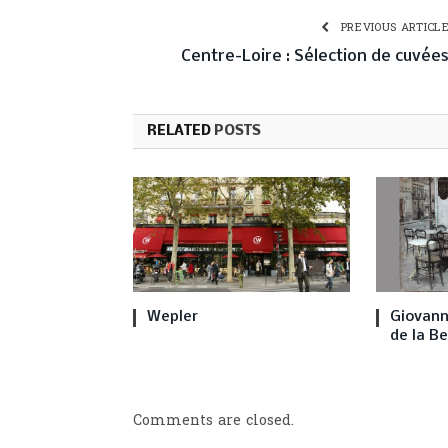
PREVIOUS ARTICL
Centre-Loire : Sélection de cuvée
RELATED
POSTS
Wepler
Giovanni
de la B
Comments are closed.