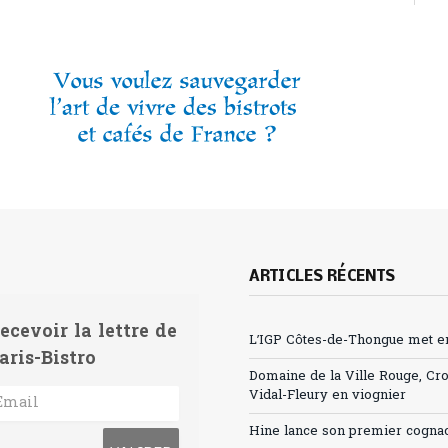
ARTICLES RÉCENTS
ecevoir la lettre de
L’IGP Côtes-de-Thongue met en 
aris-Bistro
Domaine de la Ville Rouge, Cr
Vidal-Fleury en viognier
Hine lance son premier cogna