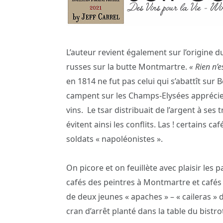
L’auteur revient également sur l’origine d
russes sur la butte Montmartre.
« Rien n’e
en 1814 ne fut pas celui qui s’abattît sur 
campent sur les Champs-Elysées apprécient
vins.
Le tsar distribuait de l’argent à ses
évitent ainsi les conflits. Las ! certains 
soldats « napoléonistes ».
On picore et on feuillète avec plaisir les 
cafés des peintres à Montmartre et cafés p
de deux jeunes « apaches » – « caileras » 
cran d’arrêt planté dans la table du bistro