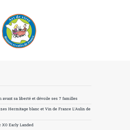
avant sa liberté et dévoile ses 7 familles
ozes Hermitage blanc et Vin de France L’Aulin de
c XO Early Landed