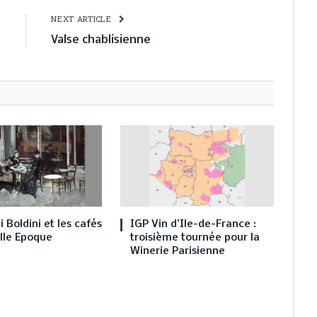
E
NEXT ARTICLE
s
Valse chablisienne
 Boldini et les cafés
IGP Vin d’Ile-de-France :
elle Epoque
troisième tournée pour la
Winerie Parisienne