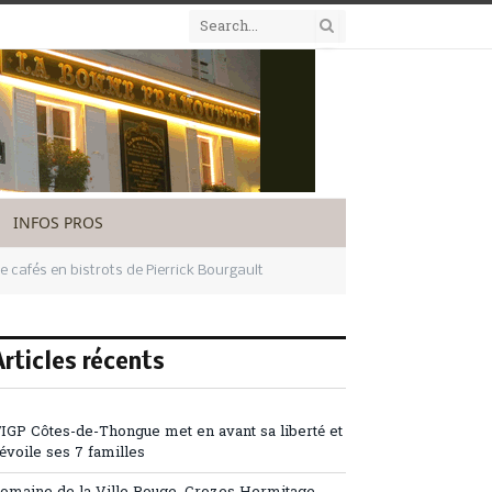
INFOS PROS
e cafés en bistrots de Pierrick Bourgault
Articles récents
’IGP Côtes-de-Thongue met en avant sa liberté et
évoile ses 7 familles