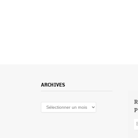
ARCHIVES
R
Archives
P