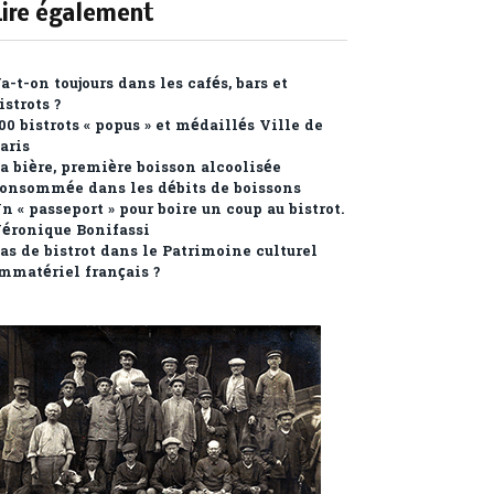
Lire également
a-t-on toujours dans les cafés, bars et
istrots ?
00 bistrots « popus » et médaillés Ville de
aris
a bière, première boisson alcoolisée
onsommée dans les débits de boissons
n « passeport » pour boire un coup au bistrot.
éronique Bonifassi
as de bistrot dans le Patrimoine culturel
mmatériel français ?