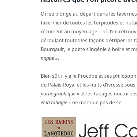
On se plonge au départ dans les tavernes d
tavernier de toutes les turpitudes et no
récurrent au moyen-âge… où l’on retrou
déroulant toutes les façons d’étriper les
Bourgault, le poète s’ingénie à boire et m
nappe »
.
Bien sûr, il y a le Procope et ses philosop
du Palais-Royal et les nuits d’ivresse sous
pornographique »
et les tapages nocturne
et la tabagie »
ne manque pas de sel.