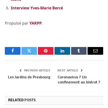
Interview Yves-Marie Bercé
Propulsé par
YARPP
.
Facebook
Twitter
Pinterest
LinkedIn
Tumblr
Email
PREVIOUS ARTICLE
NEXT ARTICLE
Les Jardins de Presbourg
Coronavirus ? Un
confinement au bistrot ?
RELATED
POSTS