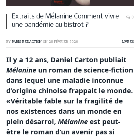
Extraits de Mélanine Comment vivre
0
une pandémie au bistrot ?
BY
PARIS REDACTION
ON
28 FÉVRIER 2020
LIVRES
Il y a 12 ans, Daniel Carton publiait
Mélanine
un roman de science-fiction
dans lequel une maladie inconnue
d’origine chinoise frappait le monde.
«Véritable fable sur la fragilité de
nos existences dans un monde en
plein désarroi,
Mélanine
est peut-
être le roman d’un avenir pas si