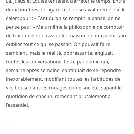
Là, Julius et Louise tentaient d’arrêter le temps. Entre
deux bouffées de cigarette, Louise avait même osé le
calembour : « Tant qu’on se remplit la panse, on ne
pense pas ! » Mais même la philosophie de comptoir
de Gaston et son cassoulet maison ne pouvaient faire
oublier tout ce qui se passait. On pouvait faire
semblant, mais la réalité, oppressante, engluait
toutes les conversations. Cette pandémie qui,
semaine après semaine, continuait de se répondre
inexorablement, modifiant toutes les habitudes de
vie, bousculant les rouages d’une société, sapant le
quotidien de chacun, ramenant brutalement à
l’essentiel.
….