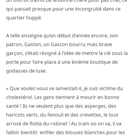
qui passait presque pour une incongruité dans ce
quartier huppé.
A telle enseigne qu’en début d’année encore, son
patron, Gaston, un Gascon bourru mais brave
garçon, s’était résigné à l’idée de mettre la clé sous la
porte pour faire place à une énième boutique de
godasses de luxe.
« Que voulez-vous se lamentait-il, je suis victime du
cholestérol. Les gens tiennent à mourir en bonne
santé ! Ils ne veulent plus que des asperges, des
haricots verts, du fenouil et des crevettes, le tout
arrosé de flotte du robinet ! Au train où on va, il va
falloir bientôt enfiler des blouses blanches pour les