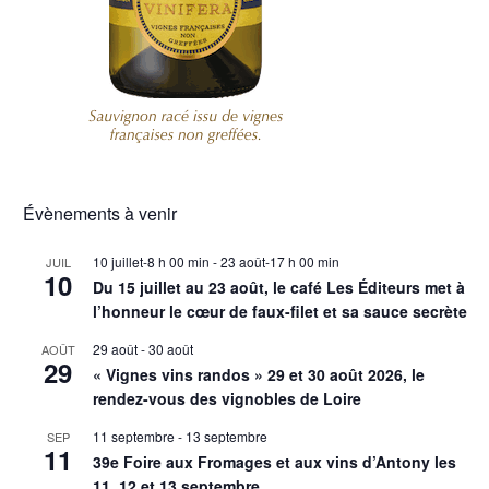
Évènements à venir
10 juillet-8 h 00 min
-
23 août-17 h 00 min
JUIL
10
Du 15 juillet au 23 août, le café Les Éditeurs met à
l’honneur le cœur de faux-filet et sa sauce secrète
29 août
-
30 août
AOÛT
29
« Vignes vins randos » 29 et 30 août 2026, le
rendez-vous des vignobles de Loire
11 septembre
-
13 septembre
SEP
11
39e Foire aux Fromages et aux vins d’Antony les
11, 12 et 13 septembre