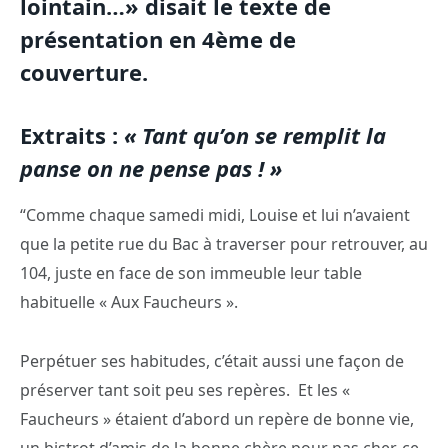
lointain…» disait le texte de
présentation en 4ème de
couverture.
Extraits :
« Tant qu’on se remplit la
panse on ne pense pas ! »
“Comme chaque samedi midi, Louise et lui n’avaient
que la petite rue du Bac à traverser pour retrouver, au
104, juste en face de son immeuble leur table
habituelle « Aux Faucheurs ».
Perpétuer ses habitudes, c’était aussi une façon de
préserver tant soit peu ses repères. Et les «
Faucheurs » étaient d’abord un repère de bonne vie,
un bistrot d’amis de la bonne chère pour pas cher, ce