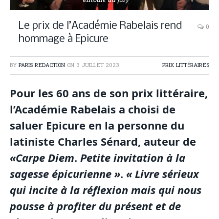
entouré du jury
Le prix de l’Académie Rabelais rend
0
hommage à Epicure
BY
PARIS REDACTION
ON
3 JUILLET 2023
PRIX LITTÉRAIRES
Pour les 60 ans de son prix littéraire,
l’Académie Rabelais a choisi de
saluer Epicure en la personne du
latiniste Charles Sénard, auteur de
«Carpe Diem
.
Petite invitation à la
sagesse épicurienne »
.
« Livre sérieux
qui incite à la réflexion mais qui nous
pousse à profiter du présent et de