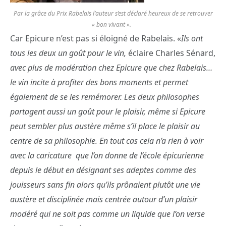
Par la grâce du Prix Rabelais l’auteur s’est déclaré heureux de se retrouver
« bon vivant ».
Car Epicure n’est pas si éloigné de Rabelais. «
Ils ont
tous les deux un goût pour le vin,
éclaire Charles Sénard,
avec plus de modération chez Epicure que chez Rabelais…
le vin incite à profiter des bons moments et permet
également de se les remémorer. Les deux philosophes
partagent aussi un goût pour le plaisir, même si Epicure
peut sembler plus austère même s’il place le plaisir au
centre de sa philosophie. En tout cas cela n’a rien à voir
avec la caricature que l’on donne de l’école épicurienne
depuis le début en désignant ses adeptes comme des
jouisseurs sans fin alors qu’ils prônaient plutôt une vie
austère et disciplinée mais centrée autour d’un plaisir
modéré qui ne soit pas comme un liquide que l’on verse