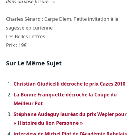
dans un vase fissuré
…»
Charles Sénard : Carpe Diem. Petite invitation à la
sagesse épicurienne
Les Belles Lettres
Prix : 19€
Sur Le Même Sujet
Christian Giudicelli décroche le prix Cazes 2010
La Bonne Franquette décroche la Coupe du
Meilleur Pot
Stéphane Audeguy lauréat du prix Wepler pour
« Histoire du lion Personne »
interview de Michel Piot de l’Académie Rabelais