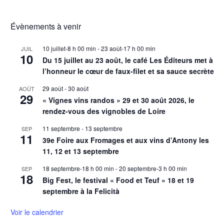
Évènements à venir
10 juillet-8 h 00 min
-
23 août-17 h 00 min
JUIL
10
Du 15 juillet au 23 août, le café Les Éditeurs met à
l’honneur le cœur de faux-filet et sa sauce secrète
29 août
-
30 août
AOÛT
29
« Vignes vins randos » 29 et 30 août 2026, le
rendez-vous des vignobles de Loire
11 septembre
-
13 septembre
SEP
11
39e Foire aux Fromages et aux vins d’Antony les
11, 12 et 13 septembre
18 septembre-18 h 00 min
-
20 septembre-3 h 00 min
SEP
18
Big Fest, le festival « Food et Teuf » 18 et 19
septembre à la Felicità
Voir le calendrier