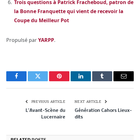
Trois questions à Patrick Fracheboud, patron de
la Bonne Franquette qui vient de recevoir la
Coupe du Meilleur Pot
Propulsé par
YARPP
.
Facebook
Twitter
Pinterest
LinkedIn
Tumblr
Email
PREVIOUS ARTICLE
NEXT ARTICLE
L’Avant-Scène du
Génération Cahors Lieux-
Lucernaire
dits