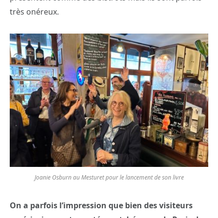
très onéreux.
Joanie Osburn au Mesturet pour le lancement de son livre
On a parfois l’impression que bien des visiteurs