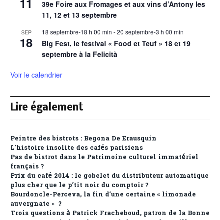
11
39e Foire aux Fromages et aux vins d’Antony les
11, 12 et 13 septembre
18 septembre-18 h 00 min
-
20 septembre-3 h 00 min
SEP
18
Big Fest, le festival « Food et Teuf » 18 et 19
septembre à la Felicità
Voir le calendrier
Lire également
Peintre des bistrots : Begona De Erausquin
L’histoire insolite des cafés parisiens
Pas de bistrot dans le Patrimoine culturel immatériel
français ?
Prix du café 2014 : le gobelet du distributeur automatique
plus cher que le p’tit noir du comptoir ?
Bourdoncle-Perceva, la fin d’une certaine « limonade
auvergnate » ?
Trois questions à Patrick Fracheboud, patron de la Bonne