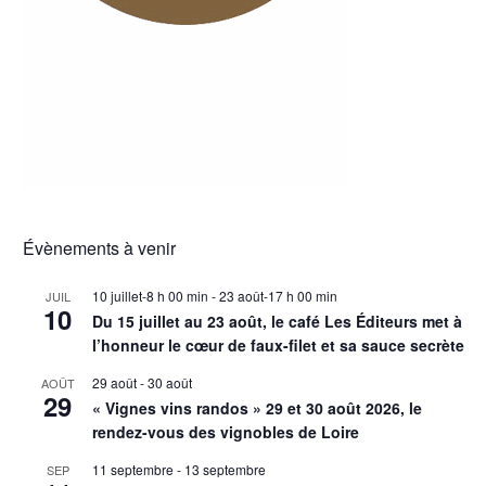
Évènements à venir
10 juillet-8 h 00 min
-
23 août-17 h 00 min
JUIL
10
Du 15 juillet au 23 août, le café Les Éditeurs met à
l’honneur le cœur de faux-filet et sa sauce secrète
29 août
-
30 août
AOÛT
29
« Vignes vins randos » 29 et 30 août 2026, le
rendez-vous des vignobles de Loire
11 septembre
-
13 septembre
SEP