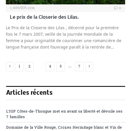
3 JANVIER 2016
0
Le prix de la Closerie des Lilas.
Le Prix de la Closerie des Lilas , décerné pour la première
fois le 7 mars 2007, veille de la journée mondiale de la
femme a pour originalité de couronner une romancière de
langue française dont l’ouvrage paraît à la rentrée de…
Previous
Next
…
1
2
3
4
5
7
Articles récents
L’IGP Côtes-de-Thongue met en avant sa liberté et dévoile ses
7 familles
Domaine de la Ville Rouge, Crozes Hermitage blanc et Vin de