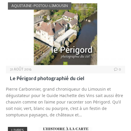
AQUITAINE-POITOU-LIMOUSIN
31 AOÛT 2016
0
Le Périgord photographié du ciel
Pierre Carbonnier, grand chroniqueur du Limousin et
dégustateur pour le Guide Hachette des Vins sait aussi être
chauvin comme on l’aime pour raconter son Périgord. Qu’il
soit noir, vert, blanc ou pourpre, c’est à un festin de
somptueux paysages, de châteaux et…
LIVRES