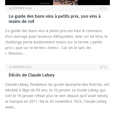
14 FÉVRIER 2018
0
Le guide des bons vins à petits prix, 200 vins à
moins de 10€
Ce guide des bons vins à petits prix est tout le contraire
d’un ouvrage pour buveurs d’étiquettes. Avec un tel titre, le
challenge porte évidemment moins sur le terme « petits
prix » que sur le terme « bons» . Car on le sait, les
« Témoins…
16 JANVIER 2017
0
Décès de Claude Lebey
Claude Lebey, fondateur du guide éponyme des bistrots, est
décédé à l’âge de 93 ans, le 10 janvier. Le Guide Lebey, qui
sort le 19 janvier n’était plus le sien depuis qu’il avait vendu
la marque en 2011. Né le 20 novembre 1923, Claude Lebey
avait…