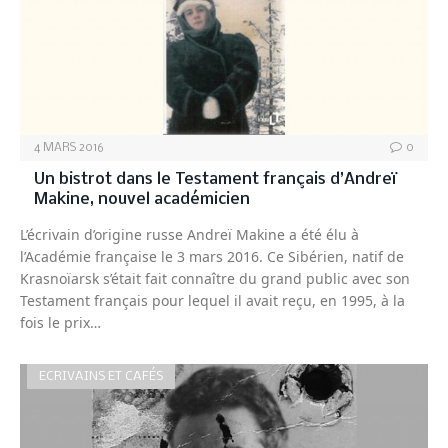
4 MARS 2016
0
Un bistrot dans le Testament français d’Andreï
Makine, nouvel académicien
L’écrivain d’origine russe Andreï Makine a été élu à
l’Académie française le 3 mars 2016. Ce Sibérien, natif de
Krasnoïarsk s’était fait connaître du grand public avec son
Testament français pour lequel il avait reçu, en 1995, à la
fois le prix…
ECRIVAINS ET CAFÉS