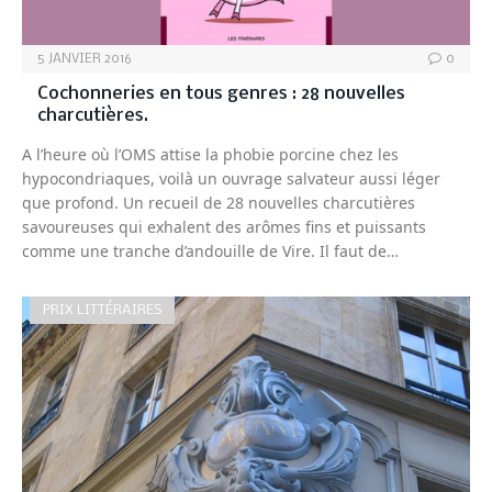
5 JANVIER 2016
0
Cochonneries en tous genres : 28 nouvelles
charcutières.
A l’heure où l’OMS attise la phobie porcine chez les
hypocondriaques, voilà un ouvrage salvateur aussi léger
que profond. Un recueil de 28 nouvelles charcutières
savoureuses qui exhalent des arômes fins et puissants
comme une tranche d’andouille de Vire. Il faut de…
PRIX LITTÉRAIRES