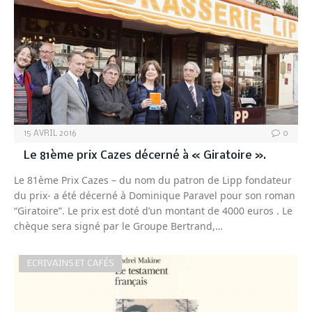
15 AVRIL 2016
0
Le 81ème prix Cazes décerné à « Giratoire ».
Le 81ème Prix Cazes – du nom du patron de Lipp fondateur
du prix- a été décerné à Dominique Paravel pour son roman
“Giratoire”. Le prix est doté d’un montant de 4000 euros . Le
chèque sera signé par le Groupe Bertrand,…
ECRIVAINS ET CAFÉS