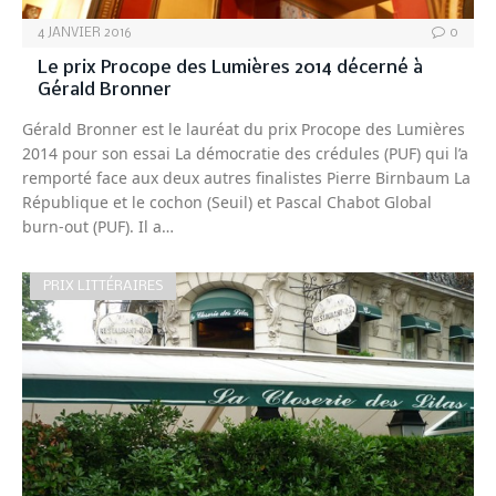
4 JANVIER 2016
0
Le prix Procope des Lumières 2014 décerné à
Gérald Bronner
Gérald Bronner est le lauréat du prix Procope des Lumières
2014 pour son essai La démocratie des crédules (PUF) qui l’a
remporté face aux deux autres finalistes Pierre Birnbaum La
République et le cochon (Seuil) et Pascal Chabot Global
burn-out (PUF). Il a…
PRIX LITTÉRAIRES