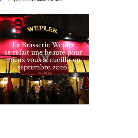
otice