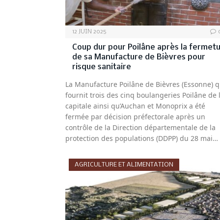
12 JUIN 2025
Coup dur pour Poilâne après la fermet
de sa Manufacture de Bièvres pour
risque sanitaire
La Manufacture Poilâne de Bièvres (Essonne) q
fournit trois des cinq boulangeries Poilâne de 
capitale ainsi qu’Auchan et Monoprix a été
fermée par décision préfectorale après un
contrôle de la Direction départementale de la
protection des populations (DDPP) du 28 mai…
AGRICULTURE ET ALIMENTATION