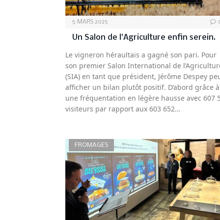
5 MARS 2025
Un Salon de l’Agriculture enfin serein.
Le vigneron héraultais a gagné son pari. Pour
son premier Salon International de l’Agricultur
(SIA) en tant que président, Jérôme Despey pe
afficher un bilan plutôt positif. D’abord grâce à
une fréquentation en légère hausse avec 607 
visiteurs par rapport aux 603 652…
FROMAGES