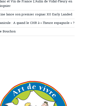
lanc et Vin de France L’Aulin de Vidal-Fleury en
iognier
ine lance son premier cognac XO Early Landed
anicule : A quand le CHR à « l’heure espagnole » ?
e Bouchon