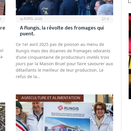
N
0
14 AVRIL 2025
0
ure
A Rungis, la révolte des fromages qui
puent.
Ce 1er avril 2025 pas de poisson au menu de
ui
Rungis mais des dizaines de fromages odorants
la
d’une cinquantaine de producteurs invités trois
jours par la Maison Bruel pour faire savourer aux
détaillants le meilleur de leur production. Le
refus de la…
AGRICULTURE ET ALIMENTATION