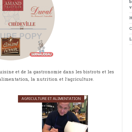
b
v
H
C
L
uisine et de la gastronomie dans les bistrots et les
limentation, la nutrition et l’agriculture.
AGRICULTURE ET ALIMENTATION