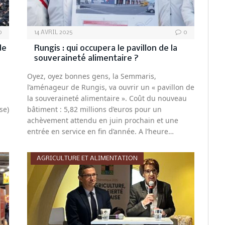
0
14 AVRIL 2025
0
de
Rungis : qui occupera le pavillon de la
souveraineté alimentaire ?
Oyez, oyez bonnes gens, la Semmaris,
l’aménageur de Rungis, va ouvrir un « pavillon de
la souveraineté alimentaire ». Coût du nouveau
se)
bâtiment : 5,82 millions d’euros pour un
achèvement attendu en juin prochain et une
entrée en service en fin d’année. A l’heure…
AGRICULTURE ET ALIMENTATION