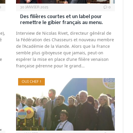
0
30 JANVIER 2025
0
Des filières courtes et un label pour
remettre le gibier français au menu.
e),
Interview de Nicolas Rivet, directeur général de
é
la Fédération des Chasseurs et nouveau membre
de l’Académie de la Viande. Alors que la France
semble plus giboyeuse que jamais, peut-on
e
espérer la mise en place d’une filière venaison
française pérenne pour le grand…
OUI CHEF !