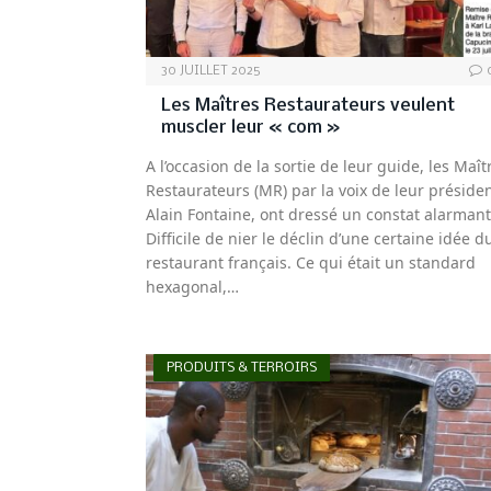
30 JUILLET 2025
Les Maîtres Restaurateurs veulent
muscler leur « com »
A l’occasion de la sortie de leur guide, les Maît
Restaurateurs (MR) par la voix de leur présiden
Alain Fontaine, ont dressé un constat alarmant
Difficile de nier le déclin d’une certaine idée d
restaurant français. Ce qui était un standard
hexagonal,…
PRODUITS & TERROIRS