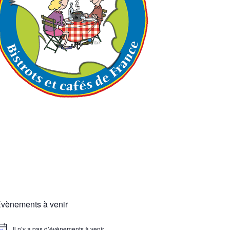
vènements à venir
Il n’y a pas d’évènements à venir.