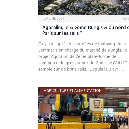
14 AVRIL 2025
Agoralim, le « 2ème Rungis » du nord 
Paris sur les rails ?
Ça y est ! après des années de lobbying de la
Semmaris en charge du marché de Rungis, le
projet Agoralim de 2ème plate-forme de
commerce de gros autour de Gonesse (Val d’Oi
semble sur de bons rails. Depuis le 3 avril…
AGRICULTURE ET ALIMENTATION