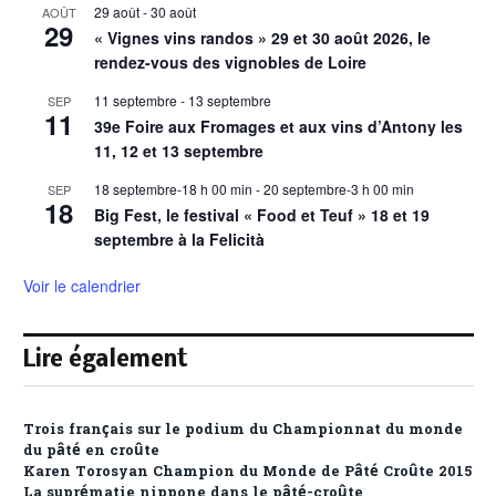
29 août
-
30 août
AOÛT
29
« Vignes vins randos » 29 et 30 août 2026, le
rendez-vous des vignobles de Loire
11 septembre
-
13 septembre
SEP
11
39e Foire aux Fromages et aux vins d’Antony les
11, 12 et 13 septembre
18 septembre-18 h 00 min
-
20 septembre-3 h 00 min
SEP
18
Big Fest, le festival « Food et Teuf » 18 et 19
septembre à la Felicità
Voir le calendrier
Lire également
Trois français sur le podium du Championnat du monde
du pâté en croûte
Karen Torosyan Champion du Monde de Pâté Croûte 2015
La suprématie nippone dans le pâté-croûte