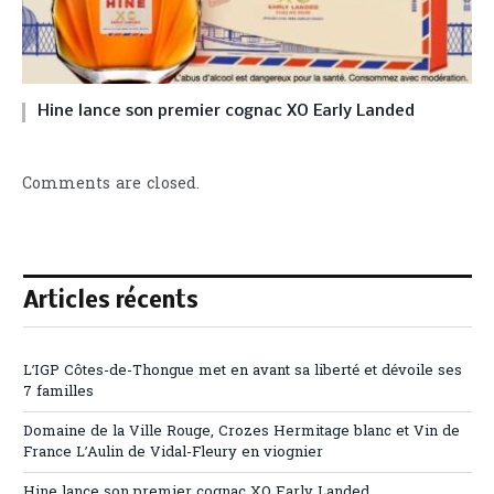
Hine lance son premier cognac XO Early Landed
Comments are closed.
Articles récents
L’IGP Côtes-de-Thongue met en avant sa liberté et dévoile ses
7 familles
Domaine de la Ville Rouge, Crozes Hermitage blanc et Vin de
France L’Aulin de Vidal-Fleury en viognier
Hine lance son premier cognac XO Early Landed