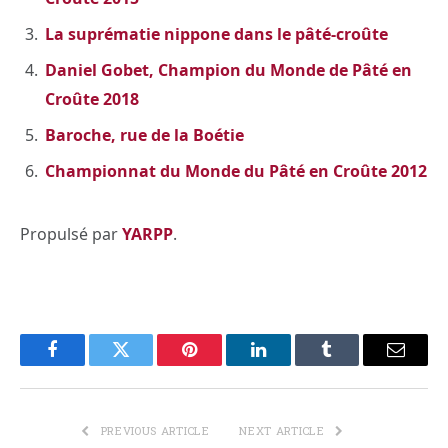
La suprématie nippone dans le pâté-croûte
Daniel Gobet, Champion du Monde de Pâté en
Croûte 2018
Baroche, rue de la Boétie
Championnat du Monde du Pâté en Croûte 2012
Propulsé par
YARPP
.
Facebook
Twitter
Pinterest
LinkedIn
Tumblr
Email
PREVIOUS ARTICLE
NEXT ARTICLE