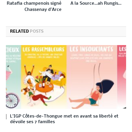
Ratafia champenois signé
A la Source…ah Rungis…
Chassenay d’Arce
RELATED
POSTS
L’IGP Côtes-de-Thongue met en avant sa liberté et
dévoile ses 7 familles