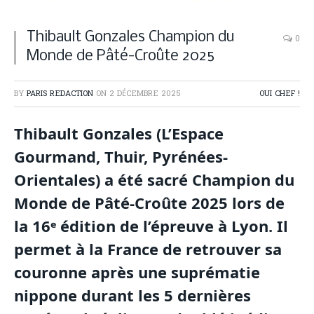
Thibault Gonzales Champion du
0
Monde de Pâté-Croûte 2025
BY
PARIS REDACTION
ON
2 DÉCEMBRE 2025
OUI CHEF !
Thibault Gonzales (L’Espace
Gourmand, Thuir, Pyrénées-
Orientales) a été sacré Champion du
Monde de Pâté-Croûte 2025 lors de
la 16ᵉ édition de l’épreuve à Lyon. Il
permet à la France de retrouver sa
couronne après une suprématie
nippone durant les 5 dernières