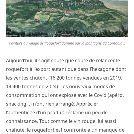
Peinture du village de Roquefort dominé par la Montagne du Combalou.
Aujourd’hui, il s’agit coûte que coûte de relancer le
roquefort à l’export autant que dans l’hexagone dont
les ventes chutent (16 200 tonnes vendues en 2019,
14 400 tonnes en 2024). Les nouveaux modes de
consommation qui ont explosé avec le Covid (apéro,
snacking…) n’ont rien arrangé. Apprécier
l’authenticité d’un produit réclame un peu de
connaissance. Tout comme le vin rouge, lui aussi
chahuté, le roquefort est confronté à un manque de