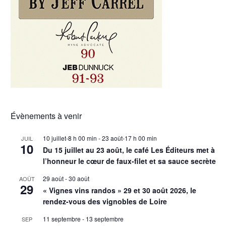
Évènements à venir
10 juillet-8 h 00 min
-
23 août-17 h 00 min
JUIL
10
Du 15 juillet au 23 août, le café Les Éditeurs met à
l’honneur le cœur de faux-filet et sa sauce secrète
29 août
-
30 août
AOÛT
29
« Vignes vins randos » 29 et 30 août 2026, le
rendez-vous des vignobles de Loire
11 septembre
-
13 septembre
SEP