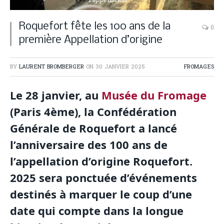
l'appellation.
Roquefort fête les 100 ans de la
0
première Appellation d’origine
BY
LAURENT BROMBERGER
ON
30 JANVIER 2025
FROMAGES
Le 28 janvier, au
Musée du Fromage
(Paris 4ème), la Confédération
Générale de Roquefort a lancé
l’anniversaire des 100 ans de
l’appellation d’origine Roquefort.
2025 sera ponctuée d’événements
destinés à marquer le coup d’une
date qui compte dans la longue