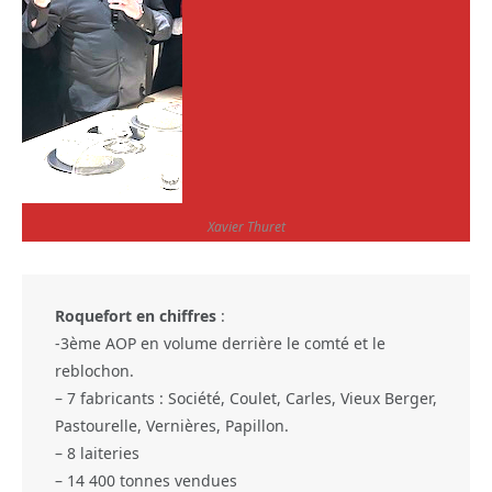
Xavier Thuret
Roquefort en chiffres
:
-3ème AOP en volume derrière le comté et le
reblochon.
– 7 fabricants : Société, Coulet, Carles, Vieux Berger,
Pastourelle, Vernières, Papillon.
– 8 laiteries
– 14 400 tonnes vendues