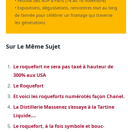
• Festival des AOP à Paris (14 au 16 novembre)
• Expositions, dégustations, rencontres tout au long
de l’année pour célébrer un fromage qui traverse
les générations
Sur Le Même Sujet
Le roquefort ne sera pas taxé à hauteur de
300% aux USA
Le Roquefort
Et voici les roqueforts numérotés façon Chanel.
La Distillerie Massenez s’essaye à la Tartine
Liquide….
Le roquefort, à la fois symbole et bouc-