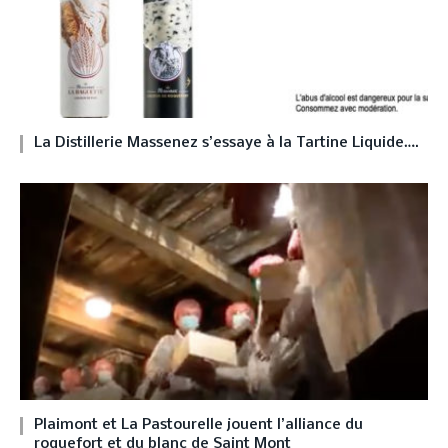
La Distillerie Massenez s’essaye à la Tartine Liquide….
Plaimont et La Pastourelle jouent l’alliance du
roquefort et du blanc de Saint Mont