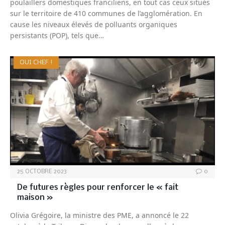
poulaillers domestiques franciliens, en tout cas ceux situés
sur le territoire de 410 communes de l’agglomération. En
cause les niveaux élevés de polluants organiques
persistants (POP), tels que…
OUI CHEF !
25 OCTOBRE 2023
0
De futures règles pour renforcer le « fait
maison »
Olivia Grégoire, la ministre des PME, a annoncé le 22