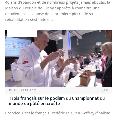
40 ans d’abandon et de nombreux projets jamais aboutis, la
Maison du Peuple de Clichy s’apprête à connaître une
deuxième vie. La pose de la première pierre de sa
réhabilitation s’est faite en…
CHARCUTERIES
15 DÉCEMBRE 2023
0
Trois français sur le podium du Championnat du
monde du pâté en croûte
Cocorico. C’est le français Frédéric Le Guen-Geffroy (finaliste