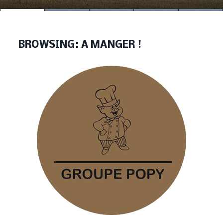
BROWSING:
A MANGER !