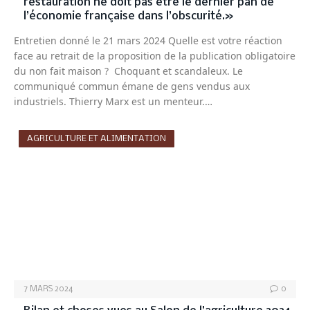
restauration ne doit pas être le dernier pan de
l’économie française dans l’obscurité.»
Entretien donné le 21 mars 2024 Quelle est votre réaction
face au retrait de la proposition de la publication obligatoire
du non fait maison ? Choquant et scandaleux. Le
communiqué commun émane de gens vendus aux
industriels. Thierry Marx est un menteur.…
AGRICULTURE ET ALIMENTATION
7 MARS 2024
0