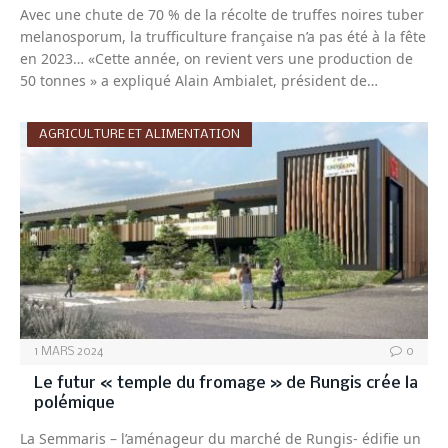
Avec une chute de 70 % de la récolte de truffes noires tuber
melanosporum, la trufficulture française n’a pas été à la fête
en 2023… «Cette année, on revient vers une production de
50 tonnes » a expliqué Alain Ambialet, président de…
AGRICULTURE ET ALIMENTATION
1 MARS 2024
0
Le futur « temple du fromage » de Rungis crée la
polémique
La Semmaris – l’aménageur du marché de Rungis- édifie un