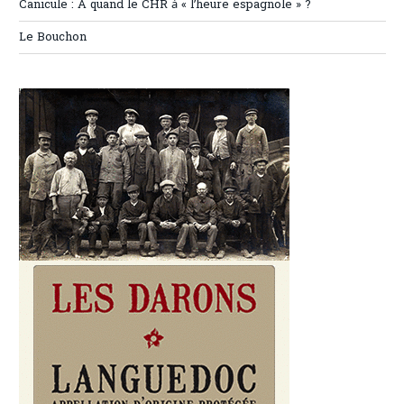
Canicule : A quand le CHR à « l’heure espagnole » ?
Le Bouchon