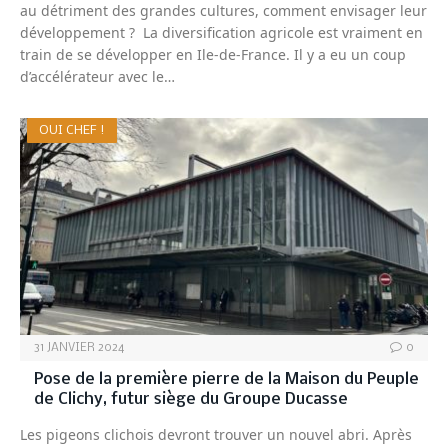
au détriment des grandes cultures, comment envisager leur
développement ? La diversification agricole est vraiment en
train de se développer en Ile-de-France. Il y a eu un coup
d’accélérateur avec le…
OUI CHEF !
31 JANVIER 2024
0
Pose de la première pierre de la Maison du Peuple
de Clichy, futur siège du Groupe Ducasse
Les pigeons clichois devront trouver un nouvel abri. Après