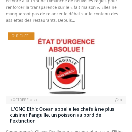
octobre à la Tribune Dimanche de nouvelles règles pour
renforcer la transparence sur le « fait maison ». Elles ne
manqueront pas de relancer le débat sur le contenu des
assiettes des restaurants. Depuis…
OUI CHEF !
3 OCTOBRE 2023
0
L’ONG Ethic Ocean appelle les chefs à ne plus
cuisiner l’anguille, un poisson au bord de
l’extinction
Communiqué. Olivier Roellinger, cuisinier et parrain d’Ethic