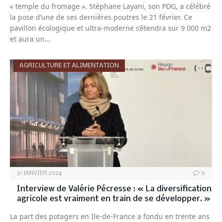
« temple du fromage ». Stéphane Layani, son PDG, a célébré
la pose d’une de ses dernières poutres le 21 février. Ce
pavillon écologique et ultra-moderne s’étendra sur 9 000 m2
et aura un…
AGRICULTURE ET ALIMENTATION
31 JANVIER 2024
0
Interview de Valérie Pécresse : « La diversification
agricole est vraiment en train de se développer. »
La part des potagers en Ile-de-France a fondu en trente ans