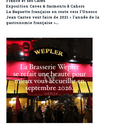
France et ses Cafés
Exposition Caves & Sarments à Cahors
La Baguette française en route vers l’Unesco
Jean Castex veut faire de 2021 « l’année de la
gastronomie française »…