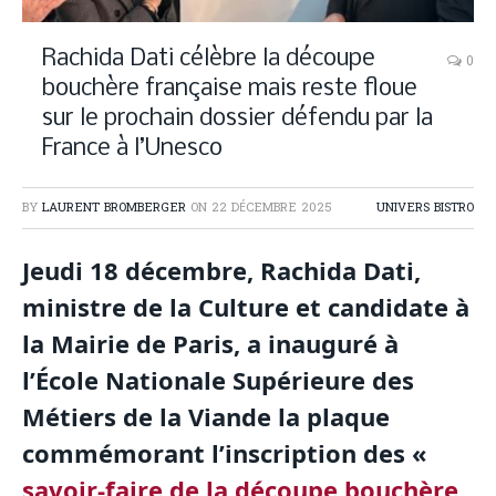
Rachida Dati célèbre la découpe
0
bouchère française mais reste floue
sur le prochain dossier défendu par la
France à l’Unesco
BY
LAURENT BROMBERGER
ON
22 DÉCEMBRE 2025
UNIVERS BISTRO
Jeudi 18 décembre, Rachida Dati,
ministre de la Culture et candidate à
la Mairie de Paris, a inauguré à
l’École Nationale Supérieure des
Métiers de la Viande la plaque
commémorant l’inscription des «
savoir-faire de la découpe bouchère