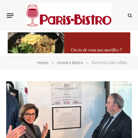
»
»
YOU ARE AT:
Home
Univers Bistro
Rachida Dati célèbre la découpe bouchère française mais reste floue sur le prochain dossier défendu par la France à l’Unesco