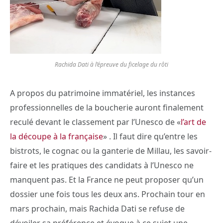
Rachida Dati à l’épreuve du ficelage du rôti
A propos du patrimoine immatériel, les instances
professionnelles de la boucherie auront finalement
reculé devant le classement par l’Unesco de «
l’art de
la découpe à la française
» . Il faut dire qu’entre les
bistrots, le cognac ou la ganterie de Millau, les savoir-
faire et les pratiques des candidats à l’Unesco ne
manquent pas. Et la France ne peut proposer qu’un
dossier une fois tous les deux ans. Prochain tour en
mars prochain, mais Rachida Dati se refuse de
dévoiler sa préférence et évoque à ce sujet une