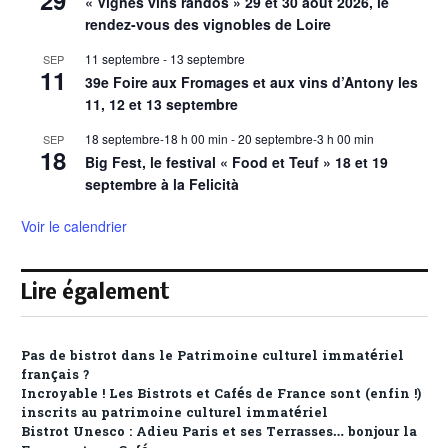
« Vignes vins randos » 29 et 30 août 2026, le
rendez-vous des vignobles de Loire
11 septembre
-
13 septembre
SEP
11
39e Foire aux Fromages et aux vins d’Antony les
11, 12 et 13 septembre
18 septembre-18 h 00 min
-
20 septembre-3 h 00 min
SEP
18
Big Fest, le festival « Food et Teuf » 18 et 19
septembre à la Felicità
Voir le calendrier
Lire également
Pas de bistrot dans le Patrimoine culturel immatériel
français ?
Incroyable ! Les Bistrots et Cafés de France sont (enfin !)
inscrits au patrimoine culturel immatériel
Bistrot Unesco : Adieu Paris et ses Terrasses… bonjour la