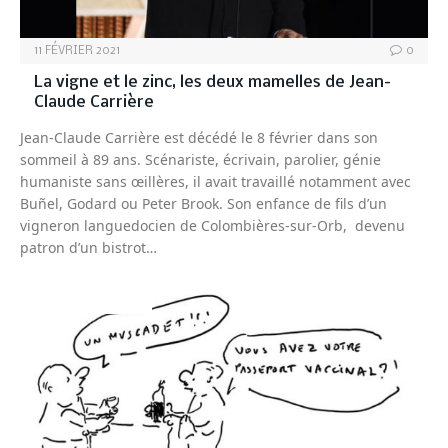
11 FÉVRIER 2021
0
La vigne et le zinc, les deux mamelles de Jean-
Claude Carrière
Jean-Claude Carrière est décédé le 8 février dans son
sommeil à 89 ans. Scénariste, écrivain, parolier, génie
humaniste sans œillères, il avait travaillé notamment avec
Buñel, Godard ou Peter Brook. Son enfance de fils d’un
vigneron languedocien de Colombières-sur-Orb, devenu
patron d’un bistrot…
UNIVERS BISTRO