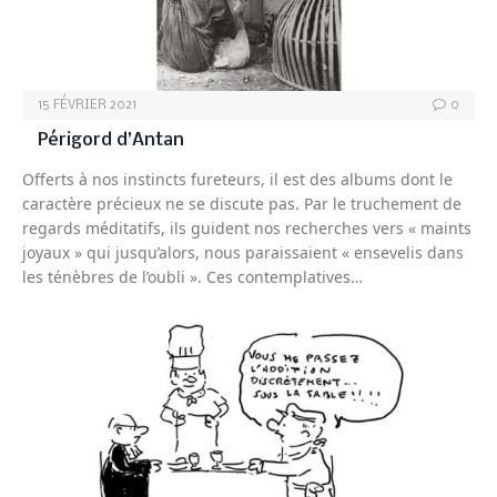
15 FÉVRIER 2021
0
Périgord d’Antan
Offerts à nos instincts fureteurs, il est des albums dont le
caractère précieux ne se discute pas. Par le truchement de
regards méditatifs, ils guident nos recherches vers « maints
joyaux » qui jusqu’alors, nous paraissaient « ensevelis dans
les ténèbres de l’oubli ». Ces contemplatives…
UNIVERS BISTRO