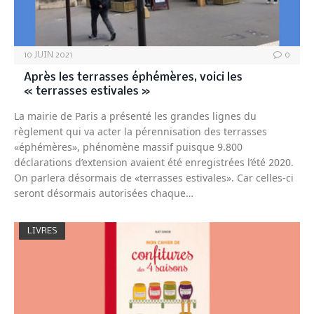
10 JUIN 2021
0
Après les terrasses éphémères, voici les
« terrasses estivales »
La mairie de Paris a présenté les grandes lignes du
règlement qui va acter la pérennisation des terrasses
«éphémères», phénomène massif puisque 9.800
déclarations d’extension avaient été enregistrées l’été 2020.
On parlera désormais de «terrasses estivales». Car celles-ci
seront désormais autorisées chaque…
LIVRES