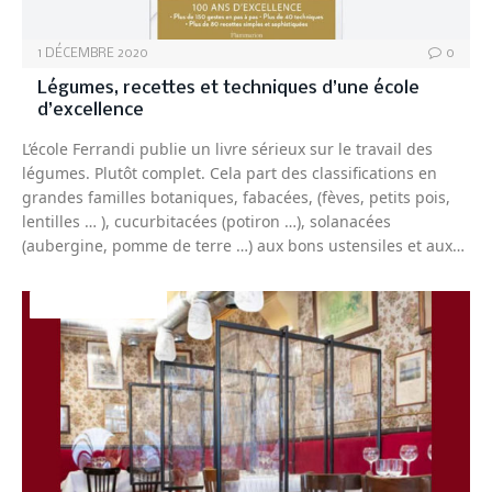
1 DÉCEMBRE 2020
0
Légumes, recettes et techniques d’une école
d’excellence
L’école Ferrandi publie un livre sérieux sur le travail des
légumes. Plutôt complet. Cela part des classifications en
grandes familles botaniques, fabacées, (fèves, petits pois,
lentilles … ), cucurbitacées (potiron …), solanacées
(aubergine, pomme de terre …) aux bons ustensiles et aux…
UNIVERS BISTRO