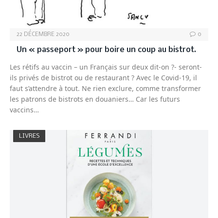
22 DÉCEMBRE 2020
0
Un « passeport » pour boire un coup au bistrot.
Les rétifs au vaccin – un Français sur deux dit-on ?- seront-
ils privés de bistrot ou de restaurant ? Avec le Covid-19, il
faut s’attendre à tout. Ne rien exclure, comme transformer
les patrons de bistrots en douaniers… Car les futurs
vaccins…
LIVRES