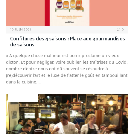
10 JUIN 2021
0
Confitures des 4 saisons : Place aux gourmandises
de saisons
« A quelque chose malheur est bon » proclame un vieux
dicton. Et pour négliger, voire oublier, les traîtrises du Covid,
nombre d’entre nous ont dû souvent se résoudre à
(re)découvrir l’art et le luxe de flatter le goût en tambouillant
dans la cuisine.…
NON CLASSÉ