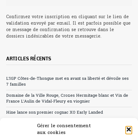
Confirmez votre inscription en cliquant sur le lien de
validation envoyé par email. Il est parfois possible que
ce message de confirmation se retrouve dans le
dossiers indésirables de votre messagerie.
ARTICLES RÉCENTS
L’IGP Côtes-de-Thongue met en avant sa liberté et dévoile ses
7 familles
Domaine de la Ville Rouge, Crozes Hermitage blanc et Vin de
France L’Aulin de Vidal-Fleury en viognier
Hine lance son premier cognac XO Early Landed
Canicule : A quand le CHR à « l’heure espagnole » ?
Gérer le consentement
aux cookies
Le Bouchon