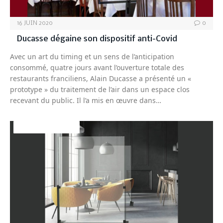
16 JUIN 2020
0
Ducasse dégaine son dispositif anti-Covid
Avec un art du timing et un sens de l’anticipation
consommé, quatre jours avant l’ouverture totale des
restaurants franciliens, Alain Ducasse a présenté un «
prototype » du traitement de l’air dans un espace clos
recevant du public. Il l’a mis en œuvre dans…
DÉCO&AMBIANCE