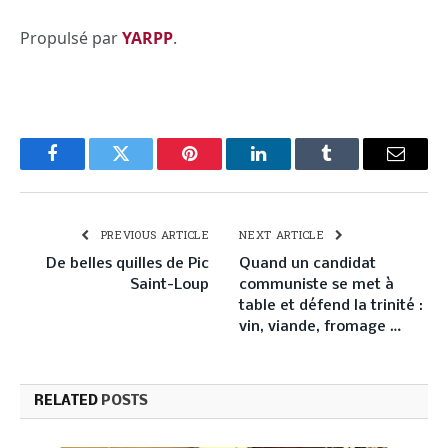
Propulsé par
YARPP
.
Facebook
Twitter
Pinterest
LinkedIn
Tumblr
Email
PREVIOUS ARTICLE
NEXT ARTICLE
De belles quilles de Pic
Quand un candidat
Saint-Loup
communiste se met à
table et défend la trinité :
vin, viande, fromage …
RELATED
POSTS