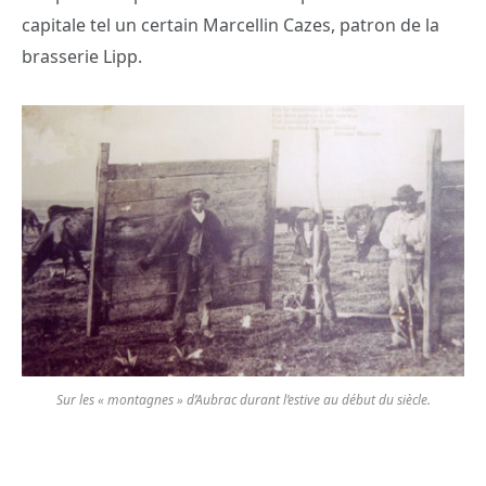
capitale tel un certain Marcellin Cazes, patron de la
brasserie Lipp.
Sur les « montagnes » d’Aubrac durant l’estive au début du siècle.