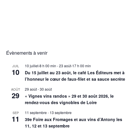
Évènements à venir
10 juillet-8 h 00 min
-
23 août-17 h 00 min
JUIL
10
Du 15 juillet au 23 août, le café Les Éditeurs met à
l’honneur le cœur de faux-filet et sa sauce secrète
29 août
-
30 août
AOÛT
29
« Vignes vins randos » 29 et 30 août 2026, le
rendez-vous des vignobles de Loire
11 septembre
-
13 septembre
SEP
11
39e Foire aux Fromages et aux vins d’Antony les
11, 12 et 13 septembre