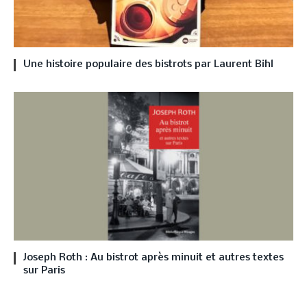
Une histoire populaire des bistrots par Laurent Bihl
Joseph Roth : Au bistrot après minuit et autres textes
sur Paris