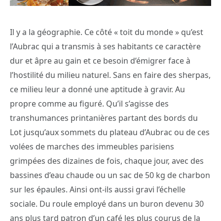
Il y a la géographie. Ce côté « toit du monde » qu’est
l’Aubrac qui a transmis à ses habitants ce caractère
dur et âpre au gain et ce besoin d’émigrer face à
l’hostilité du milieu naturel. Sans en faire des sherpas,
ce milieu leur a donné une aptitude à gravir. Au
propre comme au figuré. Qu’il s’agisse des
transhumances printanières partant des bords du
Lot jusqu’aux sommets du plateau d’Aubrac ou de ces
volées de marches des immeubles parisiens
grimpées des dizaines de fois, chaque jour, avec des
bassines d’eau chaude ou un sac de 50 kg de charbon
sur les épaules. Ainsi ont-ils aussi gravi l’échelle
sociale. Du roule employé dans un buron devenu 30
ans plus tard patron d’un café les plus courus de la