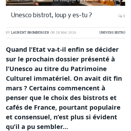
Le comptoir du Vaudésir dans le 14e.
Unesco bistrot, loup y es-tu ?
0
BY
LAURENT BROMBERGER
ON
28 MAI 2026
UNIVERS BISTRO
Quand l’Etat va-t-il enfin se décider
sur le prochain dossier présenté à
l’Unesco au titre du Patrimoine
Culturel immatériel. On avait dit fin
mars ? Certains commencent à
penser que le choix des bistrots et
cafés de France, pourtant populaire
et consensuel, n’est plus si évident
qu’il a pu sembler…