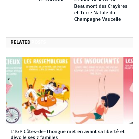
Le Christine
Grande Réserve de
Beaumont des Crayères
et Terre Natale du
Champagne Vaucelle
RELATED
POSTS
L’IGP Côtes-de-Thongue met en avant sa liberté et
dévoile ses 7 familles