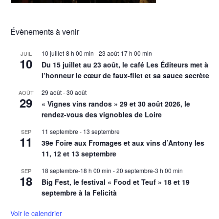
Évènements à venir
10 juillet-8 h 00 min
-
23 août-17 h 00 min
JUIL
10
Du 15 juillet au 23 août, le café Les Éditeurs met à
l’honneur le cœur de faux-filet et sa sauce secrète
29 août
-
30 août
AOÛT
29
« Vignes vins randos » 29 et 30 août 2026, le
rendez-vous des vignobles de Loire
11 septembre
-
13 septembre
SEP
11
39e Foire aux Fromages et aux vins d’Antony les
11, 12 et 13 septembre
18 septembre-18 h 00 min
-
20 septembre-3 h 00 min
SEP
18
Big Fest, le festival « Food et Teuf » 18 et 19
septembre à la Felicità
Voir le calendrier