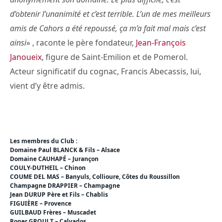
d’obtenir l’unanimité et c’est terrible. L’un de mes meilleurs
amis de Cahors a été repoussé, ça m’a fait mal mais c’est
ainsi
» , raconte le père fondateur,
Jean-François
Janoueix
, figure de Saint-Emilion et de Pomerol.
Acteur significatif du cognac, Francis Abecassis, lui,
vient d’y être admis.
Les membres du Club :
Domaine Paul BLANCK & Fils – Alsace
Domaine CAUHAPÉ – Jurançon
COULY-DUTHEIL – Chinon
COUME DEL MAS – Banyuls, Collioure, Côtes du Roussillon
Champagne DRAPPIER – Champagne
Jean DURUP Père et Fils – Chablis
FIGUIÈRE – Provence
GUILBAUD Frères – Muscadet
Roger GROULT – Calvados