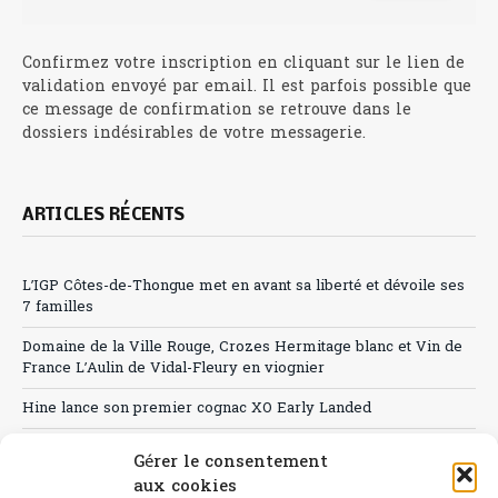
Confirmez votre inscription en cliquant sur le lien de
validation envoyé par email. Il est parfois possible que
ce message de confirmation se retrouve dans le
dossiers indésirables de votre messagerie.
ARTICLES RÉCENTS
L’IGP Côtes-de-Thongue met en avant sa liberté et dévoile ses
7 familles
Domaine de la Ville Rouge, Crozes Hermitage blanc et Vin de
France L’Aulin de Vidal-Fleury en viognier
Hine lance son premier cognac XO Early Landed
Canicule : A quand le CHR à « l’heure espagnole » ?
Gérer le consentement
aux cookies
Le Bouchon