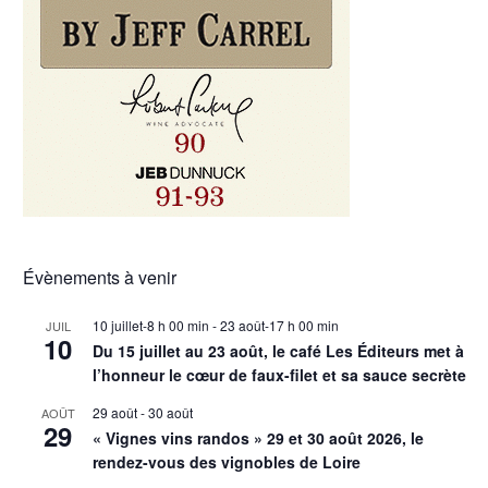
Évènements à venir
10 juillet-8 h 00 min
-
23 août-17 h 00 min
JUIL
10
Du 15 juillet au 23 août, le café Les Éditeurs met à
l’honneur le cœur de faux-filet et sa sauce secrète
29 août
-
30 août
AOÛT
29
« Vignes vins randos » 29 et 30 août 2026, le
rendez-vous des vignobles de Loire