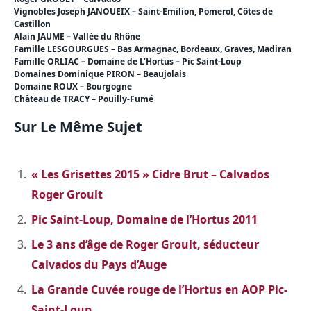
Vignobles Joseph JANOUEIX – Saint-Emilion, Pomerol, Côtes de
Castillon
Alain JAUME – Vallée du Rhône
Famille LESGOURGUES – Bas Armagnac, Bordeaux, Graves, Madiran
Famille ORLIAC – Domaine de L’Hortus – Pic Saint-Loup
Domaines Dominique PIRON – Beaujolais
Domaine ROUX – Bourgogne
Château de TRACY – Pouilly-Fumé
Sur Le Même Sujet
« Les Grisettes 2015 » Cidre Brut – Calvados
Roger Groult
Pic Saint-Loup, Domaine de l’Hortus 2011
Le 3 ans d’âge de Roger Groult, séducteur
Calvados du Pays d’Auge
La Grande Cuvée rouge de l’Hortus en AOP Pic-
Saint-Loup