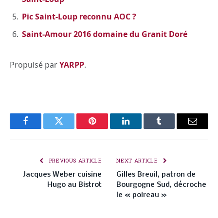
Pic Saint-Loup reconnu AOC ?
Saint-Amour 2016 domaine du Granit Doré
Propulsé par
YARPP
.
Facebook
Twitter
Pinterest
LinkedIn
Tumblr
Email
PREVIOUS ARTICLE
NEXT ARTICLE
Jacques Weber cuisine
Gilles Breuil, patron de
Hugo au Bistrot
Bourgogne Sud, décroche
le « poireau »