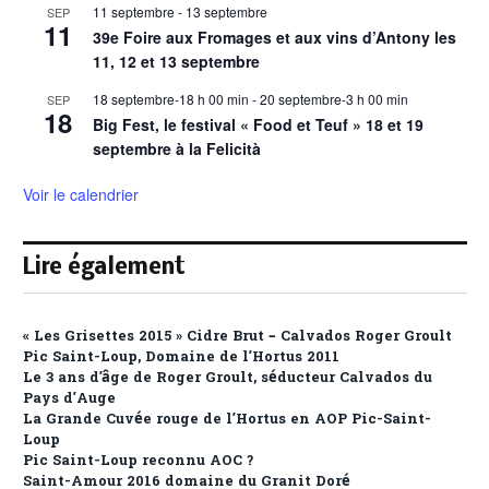
11 septembre
-
13 septembre
SEP
11
39e Foire aux Fromages et aux vins d’Antony les
11, 12 et 13 septembre
18 septembre-18 h 00 min
-
20 septembre-3 h 00 min
SEP
18
Big Fest, le festival « Food et Teuf » 18 et 19
septembre à la Felicità
Voir le calendrier
Lire également
« Les Grisettes 2015 » Cidre Brut – Calvados Roger Groult
Pic Saint-Loup, Domaine de l’Hortus 2011
Le 3 ans d’âge de Roger Groult, séducteur Calvados du
Pays d’Auge
La Grande Cuvée rouge de l’Hortus en AOP Pic-Saint-
Loup
Pic Saint-Loup reconnu AOC ?
Saint-Amour 2016 domaine du Granit Doré