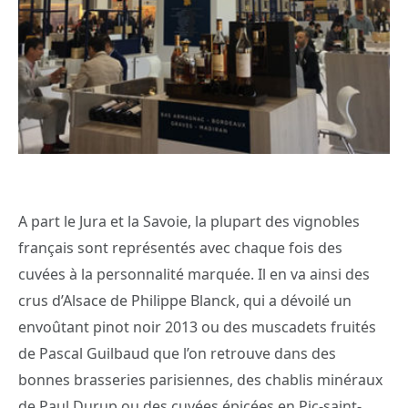
A part le Jura et la Savoie, la plupart des vignobles
français sont représentés avec chaque fois des
cuvées à la personnalité marquée. Il en va ainsi des
crus d’Alsace de Philippe Blanck, qui a dévoilé un
envoûtant pinot noir 2013 ou des muscadets fruités
de Pascal Guilbaud que l’on retrouve dans des
bonnes brasseries parisiennes, des chablis minéraux
de Paul Durup ou des cuvées épicées en Pic-saint-