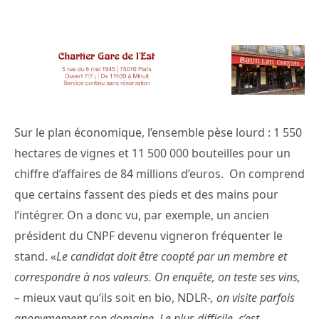
Sur le plan économique, l’ensemble pèse lourd : 1 550
hectares de vignes et 11 500 000 bouteilles pour un
chiffre d’affaires de 84 millions d’euros.
On comprend
que certains fassent des pieds et des mains pour
l’intégrer. On a donc vu, par exemple, un ancien
président du CNPF devenu vigneron
fréquenter le
stand. «
Le candidat doit être coopté par un membre et
correspondre à nos valeurs. On enquête, on teste ses vins,
–
mieux vaut qu’ils soit en bio, NDLR
-, on visite parfois
anonymement son domaine. Le plus difficile, c’est