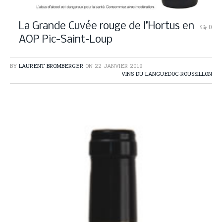
La Grande Cuvée rouge de l’Hortus en
0
AOP Pic-Saint-Loup
BY
LAURENT BROMBERGER
ON
22 JANVIER 2019
VINS DU LANGUEDOC-ROUSSILLON