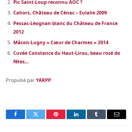
Pic Saint-Loup reconnu AOC ?
Cahors, Château de Cénac – Eulalie 2009
Pessac-Léognan blanc du Château de France
2012
Mâcon-Lugny « Cœur de Charmes » 2014
Cuvée Constance du Haut-Lirou, beau rosé de
fêtes…
Propulsé par
YARPP
.
Facebook
Twitter
Pinterest
LinkedIn
Tumblr
Email