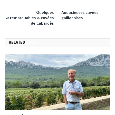
PREVIOUS ARTICLE
NEXT ARTICLE
Quelques
Audacieuses cuvées
« remarquables » cuvées
gaillacoises
de Cabardès
RELATED
POSTS