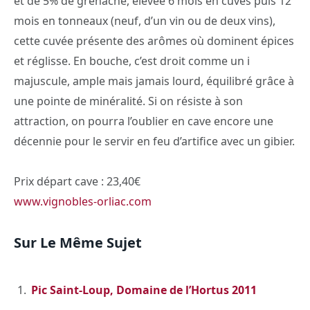
et de 5% de grenache, élevée 6 mois en cuves puis 12
mois en tonneaux (neuf, d’un vin ou de deux vins),
cette cuvée présente des arômes où dominent épices
et réglisse. En bouche, c’est droit comme un i
majuscule, ample mais jamais lourd, équilibré grâce à
une pointe de minéralité. Si on résiste à son
attraction, on pourra l’oublier en cave encore une
décennie pour le servir en feu d’artifice avec un gibier.
Prix départ cave : 23,40€
www.vignobles-orliac.com
Sur Le Même Sujet
Pic Saint-Loup, Domaine de l’Hortus 2011