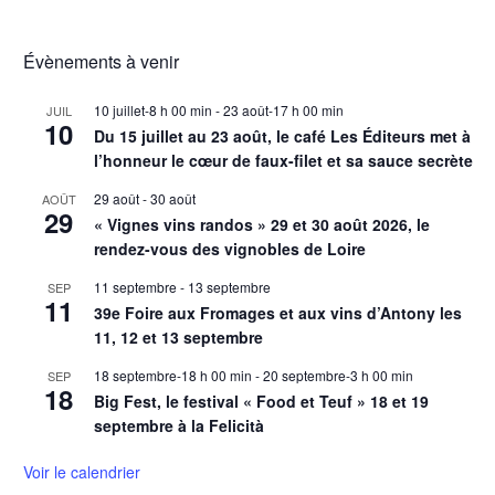
Évènements à venir
10 juillet-8 h 00 min
-
23 août-17 h 00 min
JUIL
10
Du 15 juillet au 23 août, le café Les Éditeurs met à
l’honneur le cœur de faux-filet et sa sauce secrète
29 août
-
30 août
AOÛT
29
« Vignes vins randos » 29 et 30 août 2026, le
rendez-vous des vignobles de Loire
11 septembre
-
13 septembre
SEP
11
39e Foire aux Fromages et aux vins d’Antony les
11, 12 et 13 septembre
18 septembre-18 h 00 min
-
20 septembre-3 h 00 min
SEP
18
Big Fest, le festival « Food et Teuf » 18 et 19
septembre à la Felicità
Voir le calendrier