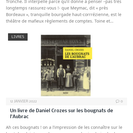
Tronche. Il interpelle parce qu’il donne à penser –pas très
longtemps rassurez-vous !- que Meymac, dit « près
Bordeaux », tranquille bourgade haut-corrrézienne, est le
théâtre de mafieux règlements de comptes. Toine et…
LIVRES
12 JANVIER 2022
0
Un livre de Daniel Crozes sur les bougnats de
l’Aubrac
Ah ces bougnats ! on a l’impression de les connaître sur le