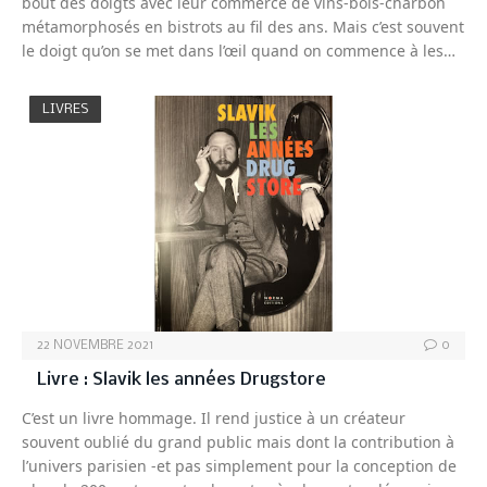
bout des doigts avec leur commerce de vins-bois-charbon
métamorphosés en bistrots au fil des ans. Mais c’est souvent
le doigt qu’on se met dans l’œil quand on commence à les…
LIVRES
22 NOVEMBRE 2021
0
Livre : Slavik les années Drugstore
C’est un livre hommage. Il rend justice à un créateur
souvent oublié du grand public mais dont la contribution à
l’univers parisien -et pas simplement pour la conception de