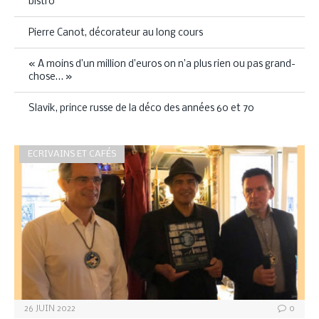
bistro
Pierre Canot, décorateur au long cours
« A moins d’un million d’euros on n’a plus rien ou pas grand-
chose… »
Slavik, prince russe de la déco des années 60 et 70
ECRIVAINS ET CAFÉS
26 JUIN 2022
0