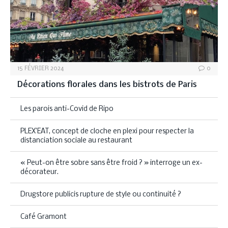
15 FÉVRIER 2024
0
Décorations florales dans les bistrots de Paris
Les parois anti-Covid de Ripo
PLEX’EAT, concept de cloche en plexi pour respecter la
distanciation sociale au restaurant
« Peut-on être sobre sans être froid ? » interroge un ex-
décorateur.
Drugstore publicis rupture de style ou continuité ?
Café Gramont