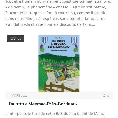
Tout être humain normalement constitué connaît, au moins
« de nom », le phénomène « chasse ». Qu’elle soit battue,
fauconnerie, traque, safari, à courre ou, comme il est dit
dans notre Midi, « à l’espère », sans compter la rigolarde
« au dahu »,la chasse donne à discourir. Certains…
LIVRES
3 MARS 2022
0
Du rififi à Meymac-Près-Bordeaux
Il interpelle, le titre de cette B.D. due au talent de Manu