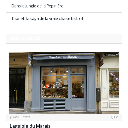
Dans la jungle de la Pépinière….
Thonet, la saga de la vraie chaise bistrot
OBJETS CULTES
9 AVRIL 2022
0
Laguiole du Marais