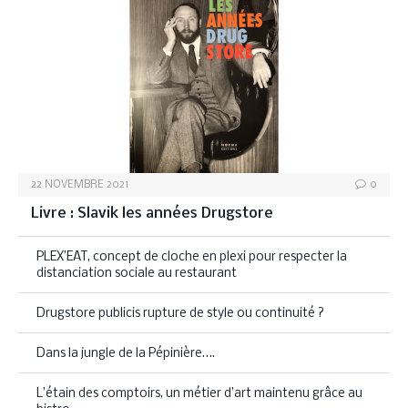
22 NOVEMBRE 2021
0
Livre : Slavik les années Drugstore
PLEX’EAT, concept de cloche en plexi pour respecter la
distanciation sociale au restaurant
Drugstore publicis rupture de style ou continuité ?
Dans la jungle de la Pépinière….
L’étain des comptoirs, un métier d’art maintenu grâce au