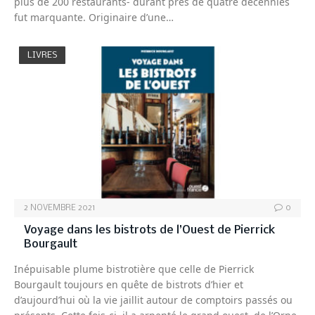
plus de 200 restaurants- durant près de quatre décennies
fut marquante. Originaire d’une…
LIVRES
2 NOVEMBRE 2021
0
Voyage dans les bistrots de l’Ouest de Pierrick
Bourgault
Inépuisable plume bistrotière que celle de Pierrick
Bourgault toujours en quête de bistrots d’hier et
d’aujourd’hui où la vie jaillit autour de comptoirs passés ou