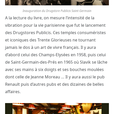
Inauguration du Drugstore Publicis Saint-Germain
A la lecture du livre, on mesure l’intensité de la
vibration pour la vie parisienne que fut le lancement
des Drugstores Publicis. Ces temples consuméristes
et iconiques des Trente Glorieuses ne tournant
jamais le dos à un art de vivre français. Il y aura
d’abord celui des Champs-Elysées en 1958, puis celui
de Saint-Germain-des-Prés en 1965 où Slavik se lâche
avec ses mains à six doigts et ses bouches moulées
dont celle de Jeanne Moreau … Il y aura aussi le pub
Renault puis d’autres pubs et des dizaines de belles
affaires.