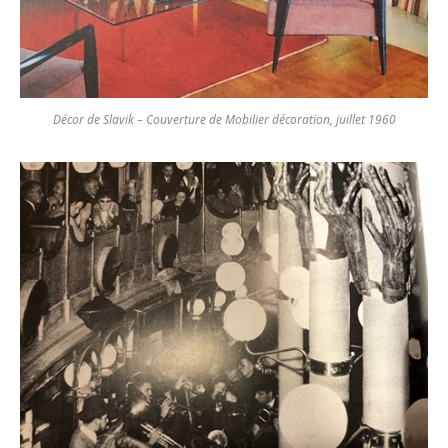
Décor de Slavik – Couverture de Mobilier décoration, juillet 1960