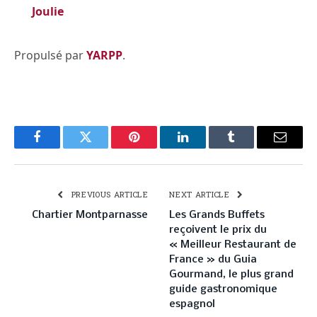
Joulie
Propulsé par
YARPP
.
Facebook
Twitter
Pinterest
LinkedIn
Tumblr
Email
PREVIOUS ARTICLE
NEXT ARTICLE
Chartier Montparnasse
Les Grands Buffets
reçoivent le prix du
« Meilleur Restaurant de
France » du Guia
Gourmand, le plus grand
guide gastronomique
espagnol