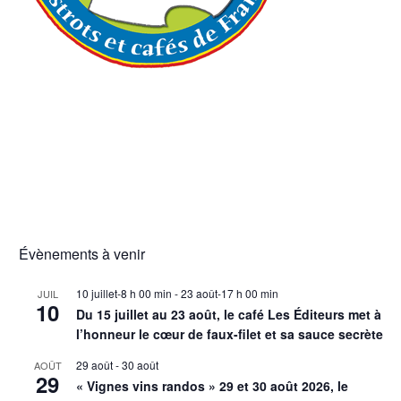
Évènements à venir
10 juillet-8 h 00 min
-
23 août-17 h 00 min
JUIL
10
Du 15 juillet au 23 août, le café Les Éditeurs met à
l’honneur le cœur de faux-filet et sa sauce secrète
29 août
-
30 août
AOÛT
29
« Vignes vins randos » 29 et 30 août 2026, le