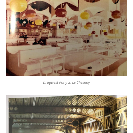
Drugwest Pariy 2, Le Chesnay