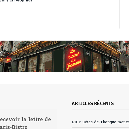
eury en viognier
ARTICLES RÉCENTS
ecevoir la lettre de
L’IGP Côtes-de-Thongue met en 
aris-Bistro