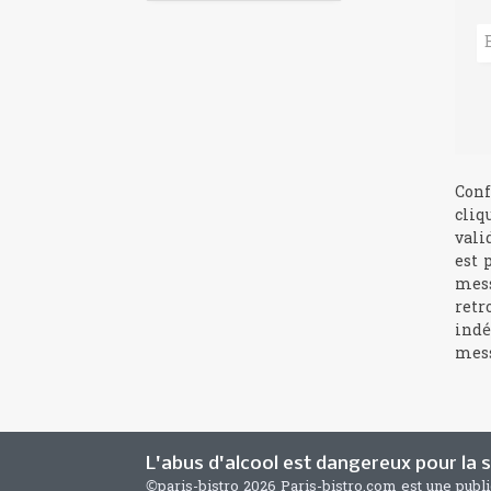
Conf
cliq
vali
est 
mess
retr
indé
mess
L'abus d'alcool est dangereux pour la
©paris-bistro 2026 Paris-bistro.com est une publ