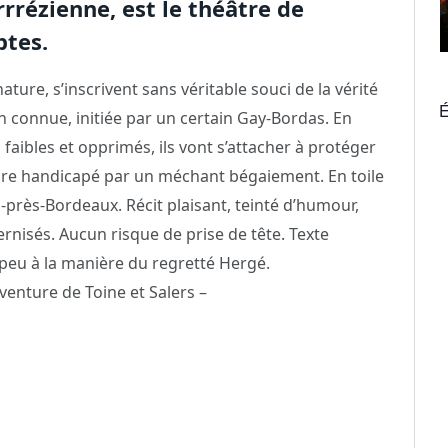
rrézienne, est le théâtre de
tes.
ature, s’inscrivent sans véritable souci de la vérité
É
n connue, initiée par un certain Gay-Bordas. En
 faibles et opprimés, ils vont s’attacher à protéger
gre handicapé par un méchant bégaiement. En toile
-près-Bordeaux. Récit plaisant, teinté d’humour,
nisés. Aucun risque de prise de tête. Texte
 peu à la manière du regretté Hergé.
enture de Toine et Salers –