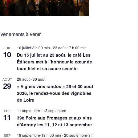
vènements à venir
10 juillet-8 h 00 min
-
23 août-17 h 00 min
JUIL
10
Du 15 juillet au 23 août, le café Les
Éditeurs met à l’honneur le cœur de
faux-filet et sa sauce secrète
29 août
-
30 août
AOÛT
29
« Vignes vins randos » 29 et 30 août
2026, le rendez-vous des vignobles
de Loire
11 septembre
-
13 septembre
SEP
11
39e Foire aux Fromages et aux vins
d’Antony les 11, 12 et 13 septembre
18 septembre-18 h 00 min
-
20 septembre-3 h
SEP