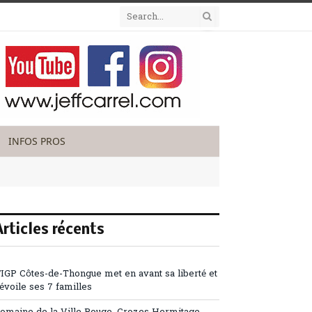
INFOS PROS
Articles récents
’IGP Côtes-de-Thongue met en avant sa liberté et
évoile ses 7 familles