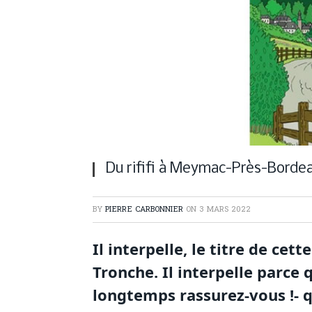
Du rififi à Meymac-Près-Borde
BY
PIERRE CARBONNIER
ON
3 MARS 2022
Il interpelle, le titre de cet
Tronche. Il interpelle parce 
longtemps rassurez-vous !- 