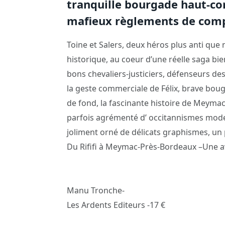
tranquille bourgade haut-cor
mafieux règlements de comp
Toine et Salers, deux héros plus anti que n
historique, au coeur d’une réelle saga bie
bons chevaliers-justiciers, défenseurs des
la geste commerciale de Félix, brave bou
de fond, la fascinante histoire de Meymac
parfois agrémenté d’ occitannismes moder
joliment orné de délicats graphismes, un
Du Rififi à Meymac-Près-Bordeaux –Une av
Manu Tronche-
Les Ardents Editeurs -17 €