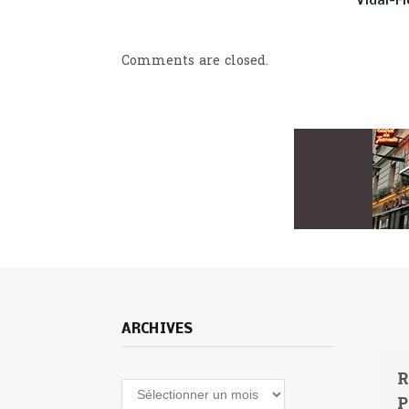
Vidal-Fl
Comments are closed.
ARCHIVES
R
Archives
P