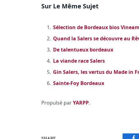
Sur Le Même Sujet
Sélection de Bordeaux bios Vinea
Quand la Salers se découvre au Rê
De talentueux bordeaux
La viande race Salers
Gin Salers, les vertus du Made in 
Sainte-Foy Bordeaux
Propulsé par
YARPP
.
SHARE.