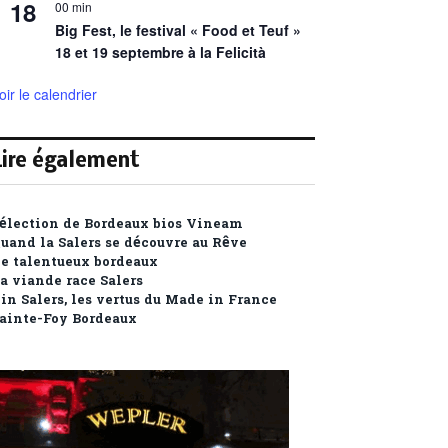
18
00 min
Big Fest, le festival « Food et Teuf »
18 et 19 septembre à la Felicità
oir le calendrier
Lire également
élection de Bordeaux bios Vineam
uand la Salers se découvre au Rêve
e talentueux bordeaux
a viande race Salers
in Salers, les vertus du Made in France
ainte-Foy Bordeaux