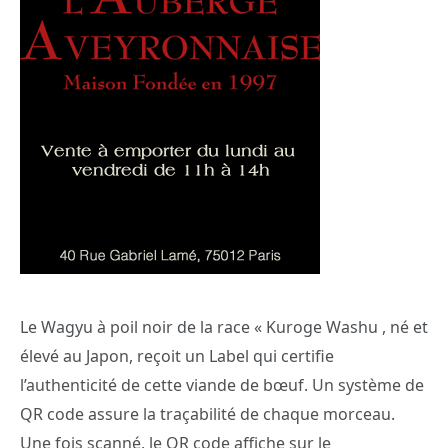
Le Wagyu à poil noir de la race « Kuroge Washu , né et
élevé au Japon, reçoit un Label qui certifie
l’authenticité de cette viande de bœuf. Un système de
QR code assure la traçabilité de chaque morceau.
Une fois scanné, le QR code affiche sur le