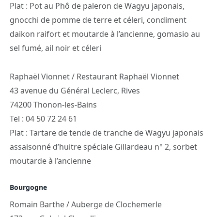
Plat : Pot au Phô de paleron de Wagyu japonais,
gnocchi de pomme de terre et céleri, condiment
daikon raifort et moutarde à l’ancienne, gomasio au
sel fumé, ail noir et céleri
Raphaël Vionnet / Restaurant Raphaël Vionnet
43 avenue du Général Leclerc, Rives
74200 Thonon-les-Bains
Tel : 04 50 72 24 61
Plat : Tartare de tende de tranche de Wagyu japonais
assaisonné d’huitre spéciale Gillardeau n° 2, sorbet
moutarde à l’ancienne
Bourgogne
Romain Barthe / Auberge de Clochemerle