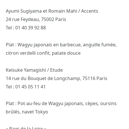
Ayumi Sugiyama et Romain Mahi / Accents
24 rue Feydeau, 75002 Paris
Tel : 01 40 39 92 88
Plat : Wagyu japonais en barbecue, anguille fumée,
citron verdelli confit, patate douce
Keisuke Yamagishi / Etude
14 rue du Bouquet de Longchamp, 75116 Paris
Tel : 01 45 05 11 41
Plat : Pot-au-feu de Wagyu japonais, cèpes, oursins
brûlés, navet Tokyo
« Pays de la Loire »