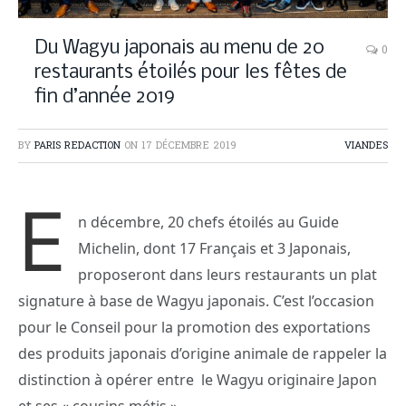
Du Wagyu japonais au menu de 20
0
restaurants étoilés pour les fêtes de
fin d’année 2019
BY
PARIS REDACTION
ON
17 DÉCEMBRE 2019
VIANDES
E
n décembre, 20 chefs étoilés au Guide
Michelin, dont 17 Français et 3 Japonais,
proposeront dans leurs restaurants un plat
signature à base de Wagyu japonais. C’est l’occasion
pour le Conseil pour la promotion des exportations
des produits japonais d’origine animale de rappeler la
distinction à opérer entre le Wagyu originaire Japon
et ses « cousins métis ».