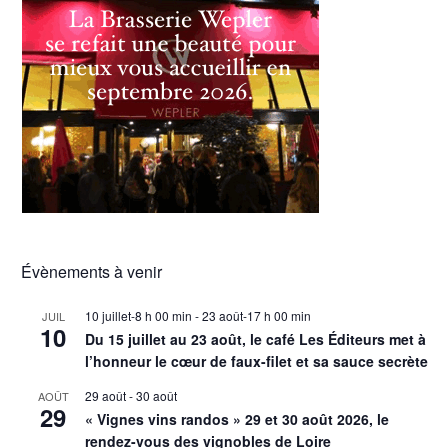
Évènements à venir
10 juillet-8 h 00 min
-
23 août-17 h 00 min
JUIL
10
Du 15 juillet au 23 août, le café Les Éditeurs met à
l’honneur le cœur de faux-filet et sa sauce secrète
29 août
-
30 août
AOÛT
29
« Vignes vins randos » 29 et 30 août 2026, le
rendez-vous des vignobles de Loire