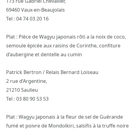
173 rue Gabriel Chevallier,
69460 Vaux-en-Beaujolais
Tel : 04 74 03 20 16
Plat : Pièce de Wagyu japonais rôti a la noix de coco,
semoule épicée aux raisins de Corinthe, confiture
d’aubergine et dentelle au cumin
Patrick Bertron / Relais Bernard Loiseau
2 rue d’Argentine,
21210 Saulieu
Tel : 03 80 90 53 53
Plat : Wagyu japonais à la fleur de sel de Guérande
fumé et poivre de Mondolkiri, salsifis à la truffe noire