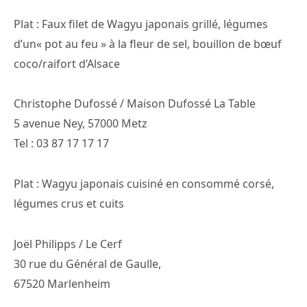
Plat : Faux filet de Wagyu japonais grillé, légumes
d’un« pot au feu » à la fleur de sel, bouillon de bœuf
coco/raifort d’Alsace
Christophe Dufossé / Maison Dufossé La Table
5 avenue Ney, 57000 Metz
Tel : 03 87 17 17 17
Plat : Wagyu japonais cuisiné en consommé corsé,
légumes crus et cuits
Joël Philipps / Le Cerf
30 rue du Général de Gaulle,
67520 Marlenheim