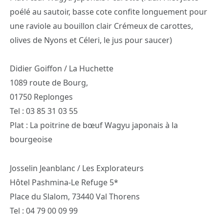
poélé au sautoir, basse cote confite longuement pour
une raviole au bouillon clair Crémeux de carottes,
olives de Nyons et Céleri, le jus pour saucer)
Didier Goiffon / La Huchette
1089 route de Bourg,
01750 Replonges
Tel : 03 85 31 03 55
Plat : La poitrine de bœuf Wagyu japonais à la
bourgeoise
Josselin Jeanblanc / Les Explorateurs
Hôtel Pashmina-Le Refuge 5*
Place du Slalom, 73440 Val Thorens
Tel : 04 79 00 09 99