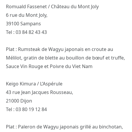
Romuald Fassenet / Château du Mont Joly
6 rue du Mont Joly,
39100 Sampans
Tel : 03 84 82 43 43
Plat : Rumsteak de Wagyu japonais en croute au
Mélilot, gratin de blette au bouillon de bœuf et truffe,
Sauce Vin Rouge et Poivre du Viet Nam
Keigo Kimura / L’Aspérule
43 rue Jean Jacques Rousseau,
21000 Dijon
Tel : 03 80 19 12 84
Plat : Paleron de Wagyu japonais grillé au binchotan,