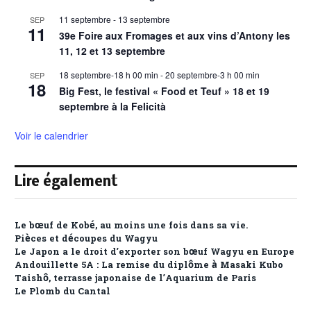
11 septembre
-
13 septembre
SEP
11
39e Foire aux Fromages et aux vins d’Antony les
11, 12 et 13 septembre
18 septembre-18 h 00 min
-
20 septembre-3 h 00 min
SEP
18
Big Fest, le festival « Food et Teuf » 18 et 19
septembre à la Felicità
Voir le calendrier
Lire également
Le bœuf de Kobé, au moins une fois dans sa vie.
Pièces et découpes du Wagyu
Le Japon a le droit d’exporter son bœuf Wagyu en Europe
Andouillette 5A : La remise du diplôme à Masaki Kubo
Taishô, terrasse japonaise de l’Aquarium de Paris
Le Plomb du Cantal