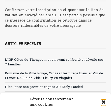
Confirmez votre inscription en cliquant sur le lien de
validation envoyé par email. Il est parfois possible que
ce message de confirmation se retrouve dans le
dossiers indésirables de votre messagerie.
ARTICLES RÉCENTS
L’IGP Côtes-de-Thongue met en avant sa liberté et dévoile ses
7 familles
Domaine de la Ville Rouge, Crozes Hermitage blanc et Vin de
France L’Aulin de Vidal-Fleury en viognier
Hine lance son premier cognac XO Early Landed
Canicule : A quand le CHR à « l’heure espagnole » ?
Gérer le consentement
aux cookies
Le Bouchon