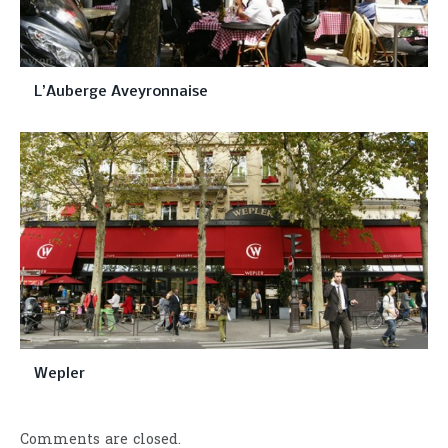
L’Auberge Aveyronnaise
Wepler
Comments are closed.