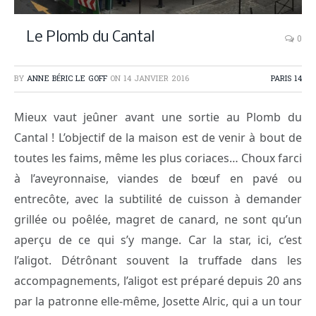
Le Plomb du Cantal
0
BY
ANNE BÉRIC LE GOFF
ON
14 JANVIER 2016
PARIS 14
Mieux vaut jeûner avant une sortie au Plomb du
Cantal ! L’objectif de la maison est de venir à bout de
toutes les faims, même les plus coriaces… Choux farci
à l’aveyronnaise, viandes de bœuf en pavé ou
entrecôte, avec la subtilité de cuisson à demander
grillée ou poêlée, magret de canard, ne sont qu’un
aperçu de ce qui s’y mange. Car la star, ici, c’est
l’aligot. Détrônant souvent la truffade dans les
accompagnements, l’aligot est préparé depuis 20 ans
par la patronne elle-même, Josette Alric, qui a un tour