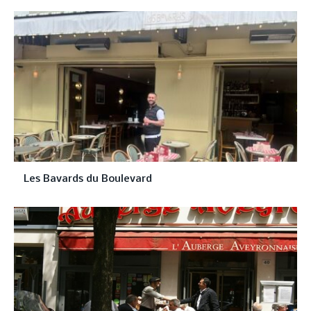
Les Bavards du Boulevard