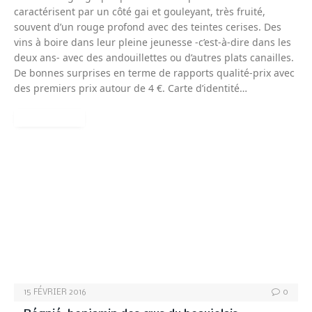
caractérisent par un côté gai et gouleyant, très fruité,
souvent d’un rouge profond avec des teintes cerises. Des
vins à boire dans leur pleine jeunesse -c’est-à-dire dans les
deux ans- avec des andouillettes ou d’autres plats canailles.
De bonnes surprises en terme de rapports qualité-prix avec
des premiers prix autour de 4 €. Carte d’identité…
READ MORE
VINS-BEAUJOLAIS
15 FÉVRIER 2016
0