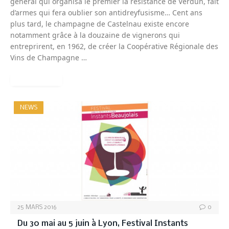
général qui organisa le premier la résistance de Verdun, fait
d’armes qui fera oublier son antidreyfusisme… Cent ans
plus tard, le champagne de Castelnau existe encore
notamment grâce à la douzaine de vignerons qui
entreprirent, en 1962, de créer la Coopérative Régionale des
Vins de Champagne …
READ MORE
NEWS
25 MARS 2016
0
Du 30 mai au 5 juin à Lyon, Festival Instants