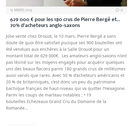
15 MARS 2016
0
629 000 € pour les 180 crus de Pierre Bergé et…
70% d’acheteurs anglo-saxons
Jolie vente chez Drouot, le 10 mars. Pierre Bergé a sans
doute de quoi être satisfait puisque ses 900 bouteilles ont
été vendues aux enchères à la Salle Drouot pour un
montant total de 629 000€. Les amateurs anglo-saxons n’ont
pas lésiné sur les moyens engagés pour acquérir quelques
uns des beaux flacons parmi 180 grands crus de millésimes
aussi variés que rares. Avec 50 % d’acheteurs américains et
20 % de britanniques, c’est donc un peu du patrimoine
bachique français de haut-niveau qui va quitter l’Hexagone.
Parmi les coups de marteau notables : • 19
bouteilles Echezeaux Grand Cru du Domaine de la
Romanée…
READ MORE