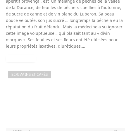
apéritif provençal, est un mélange de pêches de la Vallée
de la Durance, de feuilles de pêchers cueillies à l’automne,
de sucre de canne et de vin blanc du Luberon. Sa peau
douce veloutée, son jus sucré … longtemps la pêche a eu la
réputation du fruit défendu. Mais la médecine a su ignorer
cette image voluptueuse… qui plaisait tant au « divin
marquis ». Ses feuilles et ses fleurs ont été utilisées pour
leurs propriétés laxatives, diurétiques,…
READ MORE
ECRIVAINS ET CAFÉS