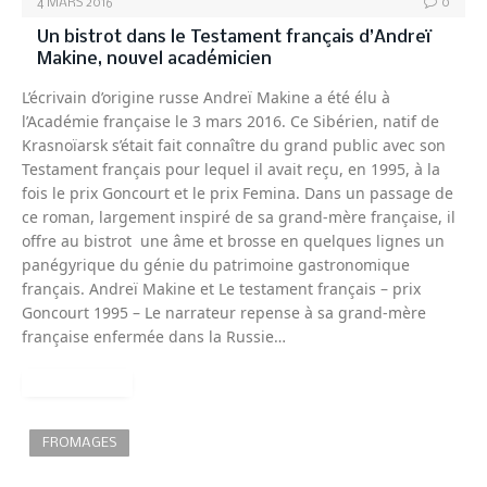
4 MARS 2016
0
Un bistrot dans le Testament français d’Andreï
Makine, nouvel académicien
L’écrivain d’origine russe Andreï Makine a été élu à
l’Académie française le 3 mars 2016. Ce Sibérien, natif de
Krasnoïarsk s’était fait connaître du grand public avec son
Testament français pour lequel il avait reçu, en 1995, à la
fois le prix Goncourt et le prix Femina. Dans un passage de
ce roman, largement inspiré de sa grand-mère française, il
offre au bistrot une âme et brosse en quelques lignes un
panégyrique du génie du patrimoine gastronomique
français. Andreï Makine et Le testament français – prix
Goncourt 1995 – Le narrateur repense à sa grand-mère
française enfermée dans la Russie…
READ MORE
FROMAGES