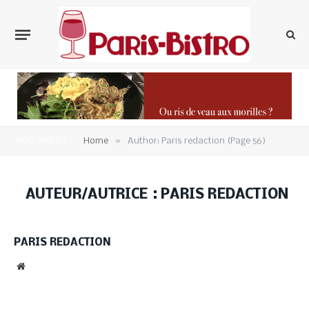
»
YOU ARE AT:
Home
Author: Paris redaction (Page 56)
AUTEUR/AUTRICE :
PARIS REDACTION
PARIS REDACTION
Website