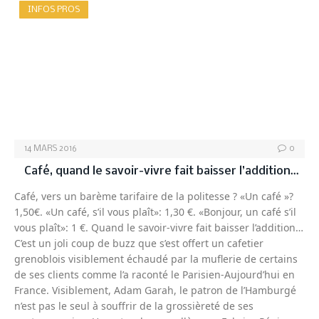
INFOS PROS
14 MARS 2016
0
Café, quand le savoir-vivre fait baisser l’addition…
Café, vers un barème tarifaire de la politesse ? «Un café »?
1,50€. «Un café, s’il vous plaît»: 1,30 €. «Bonjour, un café s’il
vous plaît»: 1 €. Quand le savoir-vivre fait baisser l’addition…
C’est un joli coup de buzz que s’est offert un cafetier
grenoblois visiblement échaudé par la muflerie de certains
de ses clients comme l’a raconté le Parisien-Aujourd’hui en
France. Visiblement, Adam Garah, le patron de l’Hamburgé
n’est pas le seul à souffrir de la grossièreté de ses