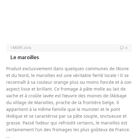
1 MARS 2016
0
Le maroilles
Produit exclusivement dans quelques communes de l’Aisne
et du Nord, le maroilles est une véritable fierté locale ! Il se
reconnaît à sa couleur orange plus ou moins foncée et à son
aspect lisse et brillant. Ce fromage à pâte molle au lait de
vache et à croûte lavée est l’œuvre des moines de l’Abbaye
du village de Maroilles, proche de la frontière belge. Il
appartient à la même famille que le munster et le pont
lévêque et se caractérise par sa pâte souple, onctueuse et
grasse. Passé l’odeur qui refroidit certains, le maroilles est
certainement l’un des fromages les plus goûteux de France.
…