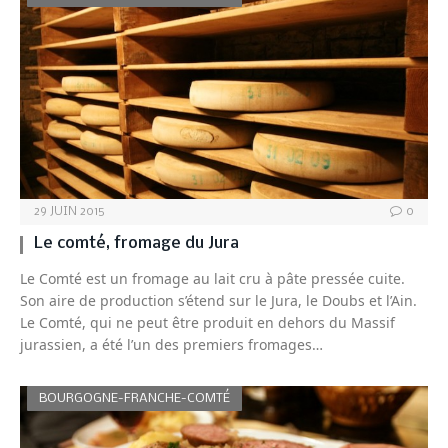
29 JUIN 2015
0
Le comté, fromage du Jura
Le Comté est un fromage au lait cru à pâte pressée cuite.
Son aire de production s’étend sur le Jura, le Doubs et l’Ain.
Le Comté, qui ne peut être produit en dehors du Massif
jurassien, a été l’un des premiers fromages…
BOURGOGNE-FRANCHE-COMTÉ