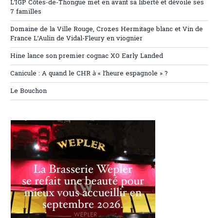
L’IGP Côtes-de-Thongue met en avant sa liberté et dévoile ses
7 familles
Domaine de la Ville Rouge, Crozes Hermitage blanc et Vin de
France L’Aulin de Vidal-Fleury en viognier
Hine lance son premier cognac XO Early Landed
Canicule : A quand le CHR à « l’heure espagnole » ?
Le Bouchon