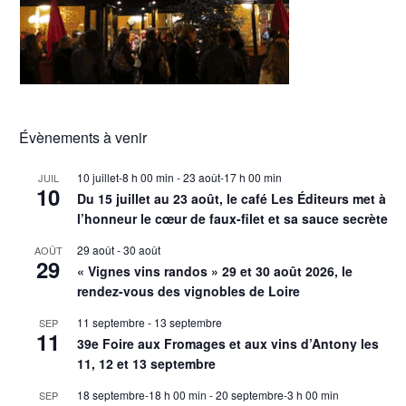
Évènements à venir
10 juillet-8 h 00 min
-
23 août-17 h 00 min
JUIL
10
Du 15 juillet au 23 août, le café Les Éditeurs met à
l’honneur le cœur de faux-filet et sa sauce secrète
29 août
-
30 août
AOÛT
29
« Vignes vins randos » 29 et 30 août 2026, le
rendez-vous des vignobles de Loire
11 septembre
-
13 septembre
SEP
11
39e Foire aux Fromages et aux vins d’Antony les
11, 12 et 13 septembre
18 septembre-18 h 00 min
-
20 septembre-3 h 00 min
SEP