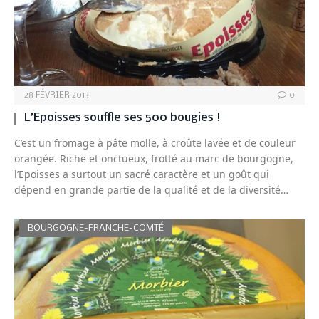
28 FÉVRIER 2013
0
L’Epoisses souffle ses 500 bougies !
C’est un fromage à pâte molle, à croûte lavée et de couleur
orangée. Riche et onctueux, frotté au marc de bourgogne,
l’Epoisses a surtout un sacré caractère et un goût qui
dépend en grande partie de la qualité et de la diversité…
BOURGOGNE-FRANCHE-COMTÉ