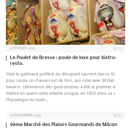
8 FÉVRIER 2015
0
Le Poulet de Bresse : poule de luxe pour bistro-
resto.
C’est le gallinacé préféré du décapant Laurent Gerra. Et
pour cause ce chauvin est de l’Ain, qui rime avec Brillat-
Savarin. L’éminence des gastronomes a été le premier à
mettre en avant cette volaille unique, en 1825 dans sa «
Physiologie du Goût…
14 NOVEMBRE 2014
0
9ème Marché des Plaisirs Gourmands de Mâcon