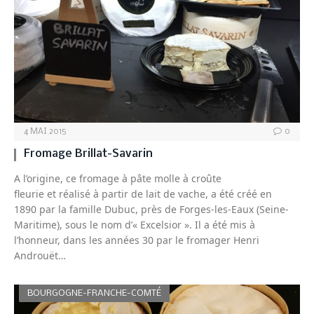
4 MAI 2015
0
Fromage Brillat-Savarin
A l’origine, ce fromage à pâte molle à croûte
fleurie et réalisé à partir de lait de vache, a été créé en
1890 par la famille Dubuc, près de Forges-les-Eaux (Seine-
Maritime), sous le nom d’« Excelsior ». Il a été mis à
l’honneur, dans les années 30 par le fromager Henri
Androuët…
BOURGOGNE-FRANCHE-COMTÉ