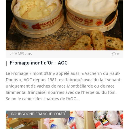
28 MARS 2015
0
Fromage mont d’Or – AOC
Le Fromage « mont d’Or » appelé aussi « Vacherin du Haut-
Doubs », AOC depuis 1981, est fabriqué avec du lait venant
uniquement de vaches de race Montbéliarde ou de race
Simmental française, nourries avec de l’herbe ou du foin.
Selon le cahier des charges de l’AOC…
BOURGOGNE-FRANCHE-COMTÉ