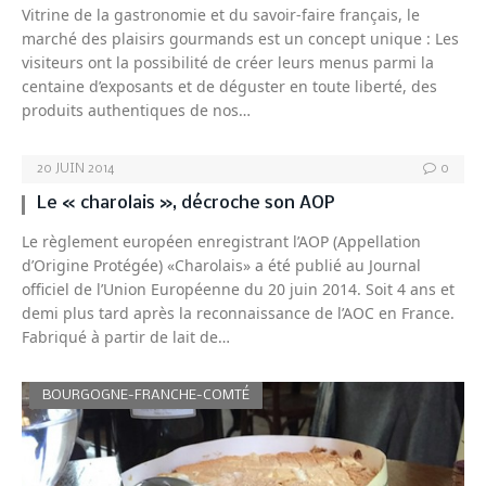
Vitrine de la gastronomie et du savoir-faire français, le
marché des plaisirs gourmands est un concept unique : Les
visiteurs ont la possibilité de créer leurs menus parmi la
centaine d’exposants et de déguster en toute liberté, des
produits authentiques de nos…
20 JUIN 2014
0
Le « charolais », décroche son AOP
Le règlement européen enregistrant l’AOP (Appellation
d’Origine Protégée) «Charolais» a été publié au Journal
officiel de l’Union Européenne du 20 juin 2014. Soit 4 ans et
demi plus tard après la reconnaissance de l’AOC en France.
Fabriqué à partir de lait de…
BOURGOGNE-FRANCHE-COMTÉ