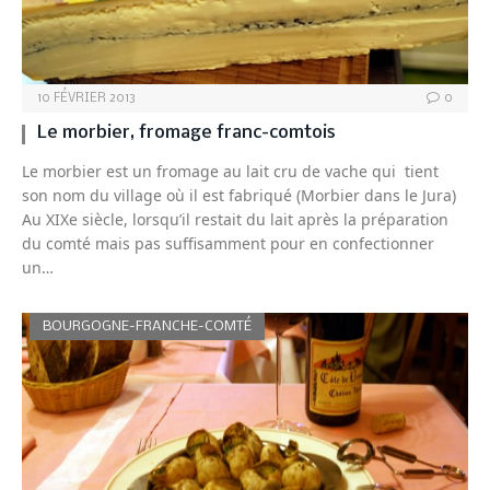
10 FÉVRIER 2013
0
Le morbier, fromage franc-comtois
Le morbier est un fromage au lait cru de vache qui tient
son nom du village où il est fabriqué (Morbier dans le Jura)
Au XIXe siècle, lorsqu’il restait du lait après la préparation
du comté mais pas suffisamment pour en confectionner
un…
BOURGOGNE-FRANCHE-COMTÉ